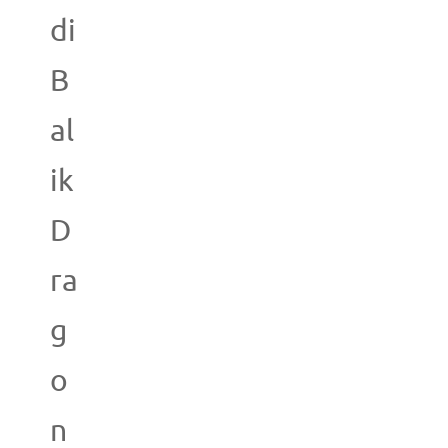
di
B
al
ik
D
ra
g
o
n