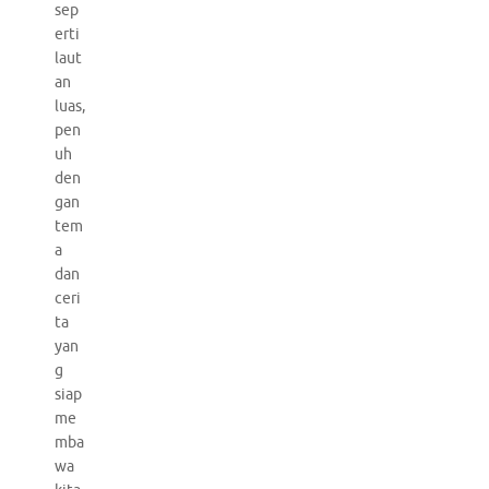
sep
erti
laut
an
luas,
pen
uh
den
gan
tem
a
dan
ceri
ta
yan
g
siap
me
mba
wa