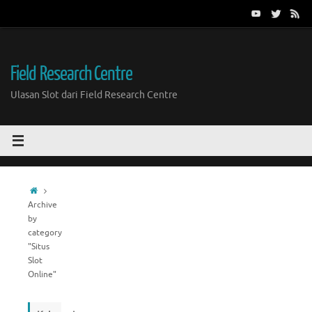
Skip
to
content
Field Research Centre
Ulasan Slot dari Field Research Centre
Home
Archive
by
category
"Situs
Slot
Online"