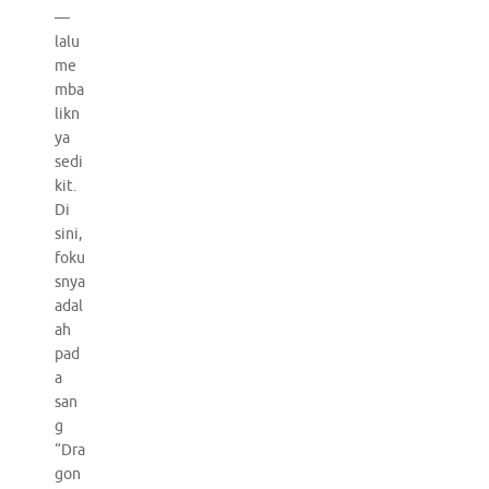
—
lalu
me
mba
likn
ya
sedi
kit.
Di
sini,
foku
snya
adal
ah
pad
a
san
g
“Dra
gon