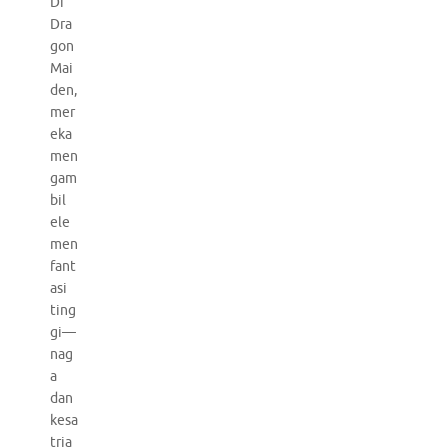
Di
Dra
gon
Mai
den,
mer
eka
men
gam
bil
ele
men
fant
asi
ting
gi—
nag
a
dan
kesa
tria