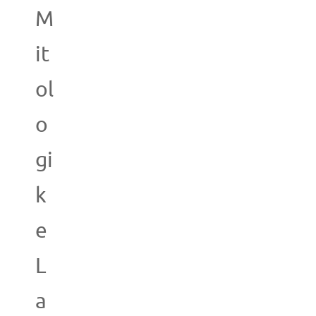
M
it
ol
o
gi
k
e
L
a