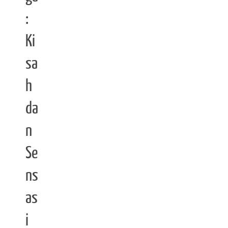
:
Ki
sa
h
da
n
Se
ns
as
i