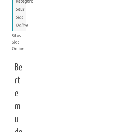
Kategori:
Situs
Slot
Online
Situs
Slot
Online
Be
rt
e
m
u