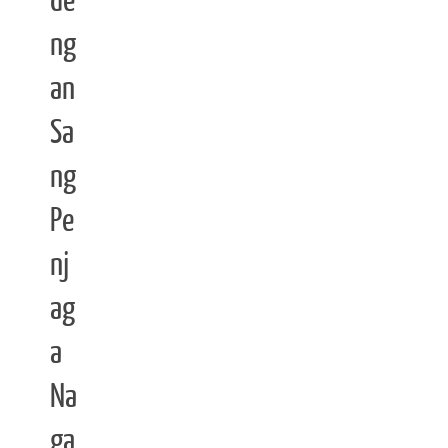
de
ng
an
Sa
ng
Pe
nj
ag
a
Na
ga