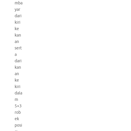
mba
yar
dari
kiri
ke
kan
an
sert
a
dari
kan
an
ke
kiri
dala
m
5×3
rob
ek
posi