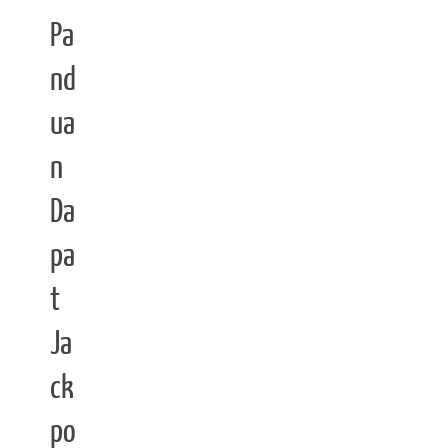
Pa
nd
ua
n
Da
pa
t
Ja
ck
po