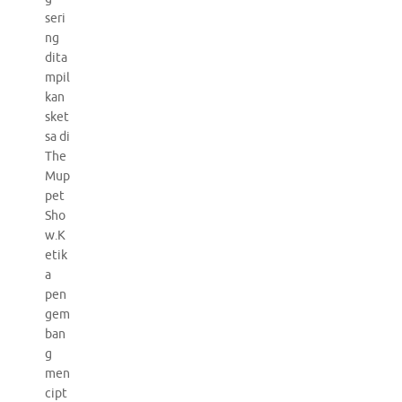
seri
ng
dita
mpil
kan
sket
sa di
The
Mup
pet
Sho
w.K
etik
a
pen
gem
ban
g
men
cipt