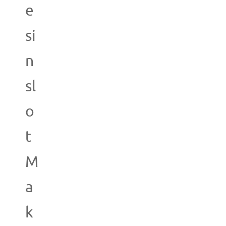
e
si
n
sl
o
t
M
a
k