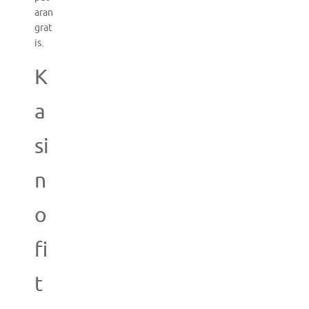
aran
grat
is.
K
a
si
n
o
fi
t