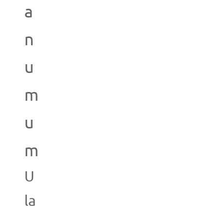
a
n
u
m
u
m
U
la