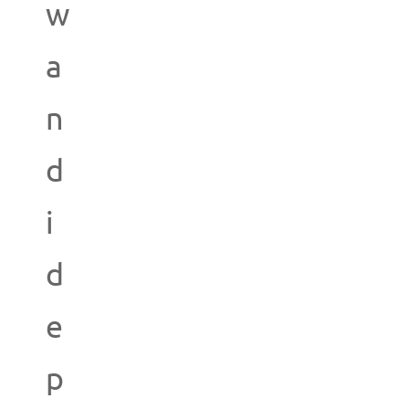
w
a
n
d
i
d
e
p