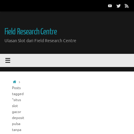
Skip
to
content
Field Research Centre
Ulasan Slot dari Field Research Centre
Home
Posts
tagged
"situs
slot
gacor
deposit
pulsa
tanpa