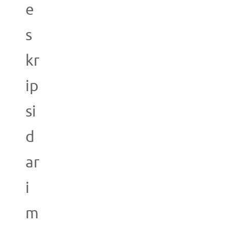
e
s
kr
ip
si
d
ar
i
m