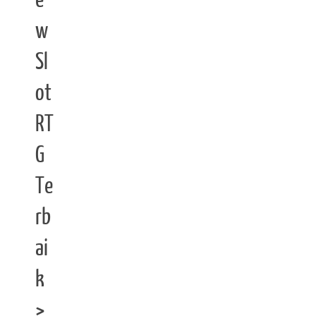
e
w
Sl
ot
RT
G
Te
rb
ai
k
>