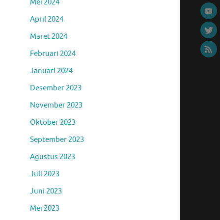
Mei 2024
April 2024
Maret 2024
Februari 2024
Januari 2024
Desember 2023
November 2023
Oktober 2023
September 2023
Agustus 2023
Juli 2023
Juni 2023
Mei 2023