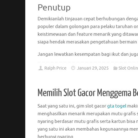
Penutup
Demikianlah tinjauan cepat berhubungan dengan L
populer dalam golongan para pelaku taruhan 
keistimewaan dan feature menarik yang ditawark
siapa hendak merasakan pengetahuan bermain 
Jangan lewatkan kesempatan bagi ikut dan juga 
Ralph Price
Januari 29, 2025
Slot Onli
Memilih Slot Gacor Menggema B
Saat yang satu ini, gim slot gacor
gta togel
makin
menghasilkan menarik merupakan mutu grafis 
nyaring berdasar mutu grafis serta kartun bis
yang satu ini akan membahas kegunaannya menc
berbunyi nyaring.