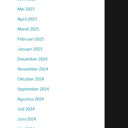
Mei 2025
April 2025
Maret 2025
Februari 2025
Januari 2025
Desember 2024
November 2024
Oktober 2024
September 2024
Agustus 2024
Juli 2024
Juni 2024