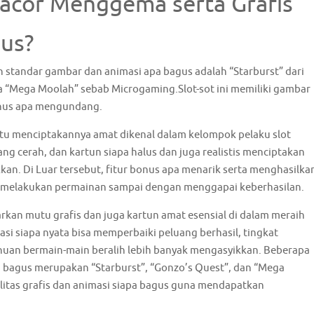
Gacor Menggema serta Grafis
gus?
standar gambar dan animasi apa bagus adalah “Starburst” dari
a “Mega Moolah” sebab Microgaming.Slot-sot ini memiliki gambar
bonus apa mengundang.
itu menciptakannya amat dikenal dalam kelompok pelaku slot
ang cerah, dan kartun siapa halus dan juga realistis menciptakan
n. Di Luar tersebut, fitur bonus apa menarik serta menghasilka
n melakukan permainan sampai dengan menggapai keberhasilan.
arkan mutu grafis dan juga kartun amat esensial di dalam meraih
 siapa nyata bisa memperbaiki peluang berhasil, tingkat
uan bermain-main beralih lebih banyak mengasyikkan. Beberapa
apa bagus merupakan “Starburst”, “Gonzo’s Quest”, dan “Mega
alitas grafis dan animasi siapa bagus guna mendapatkan