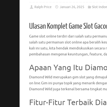
Ralph Price
Januari 26, 2025
Slot Indo
Ulasan Komplet Game Slot Gaco
Game slot online terdiri dari salah satu perma
salah satu permainan slot online apa beralih k
kali ini satu, kita hendak mendiskusikan secar
pembahasan mengenai keuntungan, feature, da
Apaan Yang Itu Diamo
Diamond Wild merupakan gim slot yang dimajuk
on line.Gim ini punya topik yang menarik dengan
Diamond Wild juga terkenal bersama tingkat m
Fitur-Fitur Terbaik D