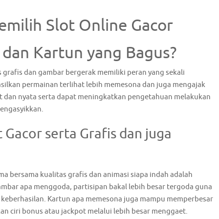
milih Slot Online Gacor
dan Kartun yang Bagus?
s grafis dan gambar bergerak memiliki peran yang sekali
lkan permainan terlihat lebih memesona dan juga mengajak
t dan nyata serta dapat meningkatkan pengetahuan melakukan
mengasyikkan.
Gacor serta Grafis dan juga
ma bersama kualitas grafis dan animasi siapa indah adalah
bar apa menggoda, partisipan bakal lebih besar tergoda guna
i keberhasilan. Kartun apa memesona juga mampu memperbesar
ciri bonus atau jackpot melalui lebih besar menggaet.