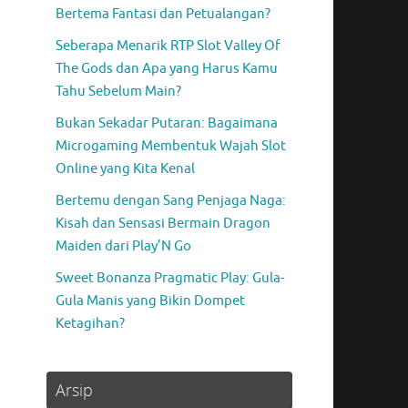
Bertema Fantasi dan Petualangan?
Seberapa Menarik RTP Slot Valley Of
The Gods dan Apa yang Harus Kamu
Tahu Sebelum Main?
Bukan Sekadar Putaran: Bagaimana
Microgaming Membentuk Wajah Slot
Online yang Kita Kenal
Bertemu dengan Sang Penjaga Naga:
Kisah dan Sensasi Bermain Dragon
Maiden dari Play’N Go
Sweet Bonanza Pragmatic Play: Gula-
Gula Manis yang Bikin Dompet
Ketagihan?
Arsip