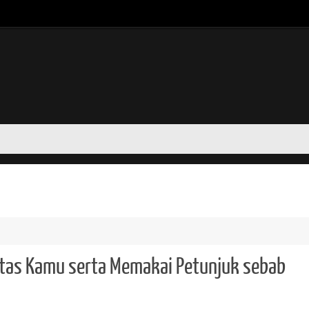
tas Kamu serta Memakai Petunjuk sebab