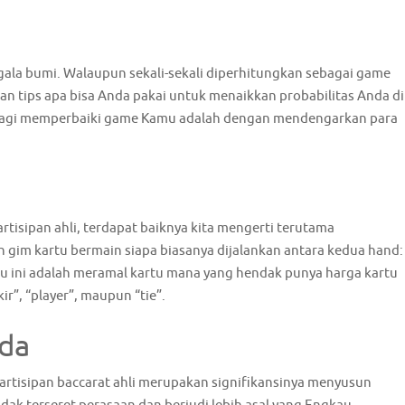
gala bumi. Walaupun sekali-sekali diperhitungkan sebagai game
an tips apa bisa Anda pakai untuk menaikkan probabilitas Anda di
s bagi memperbaiki game Kamu adalah dengan mendengarkan para
rtisipan ahli, terdapat baiknya kita mengerti terutama
 gim kartu bermain siapa biasanya dijalankan antara kedua hand:
atu ini adalah meramal kartu mana yang hendak punya harga kartu
”, “player”, maupun “tie”.
nda
artisipan baccarat ahli merupakan signifikansinya menyusun