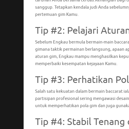
taruhan Anda bersama cerdas.Kenanglah bagi tid
sanggup. Tetapkan kendala judi Anda sebelumny
pertemuan gim Kamu.
Tip #2: Pelajari Atur
Sebelum Engkau bermula bermain-main baccarat
gimana taktik permainan berlangsung, apaan a
aturan gim, Engkau mampu menghasilkan keput
memperbaiki kesempatan kejayaan Kamu.
Tip #3: Perhatikan Po
Salah satu kekuatan dalam bermain baccarat i
partisipan profesional sering mengawasi desain
untuk memperhatikan pola gim dan juga gunakan
Tip #4: Stabil Tenang