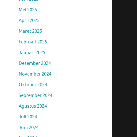
Mei 2025
April 2025
Maret 2025
Februari 2025
Januari 2025
Desember 2024
November 2024
Oktober 2024
September 2024
Agustus 2024
Juli 2024
Juni 2024