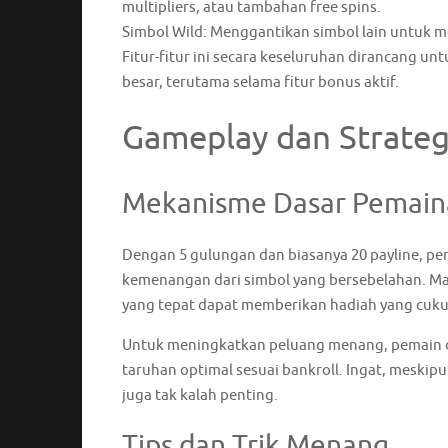
multipliers, atau tambahan free spins.
Simbol Wild: Menggantikan simbol lain untu
Fitur-fitur ini secara keseluruhan dirancang
besar, terutama selama fitur bonus aktif.
Gameplay dan Strateg
Mekanisme Dasar Pemain
Dengan 5 gulungan dan biasanya 20 payline, 
kemenangan dari simbol yang bersebelahan. Mas
yang tepat dapat memberikan hadiah yang cuk
Untuk meningkatkan peluang menang, pemain d
taruhan optimal sesuai bankroll. Ingat, meskip
juga tak kalah penting.
Tips dan Trik Menang