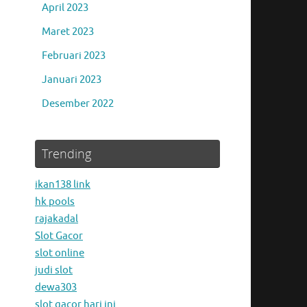
April 2023
Maret 2023
Februari 2023
Januari 2023
Desember 2022
Trending
ikan138 link
hk pools
rajakadal
Slot Gacor
slot online
judi slot
dewa303
slot gacor hari ini