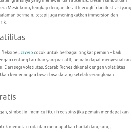
 adalah grafisnya yang menawan dan autentik. Desain simbol dan
 Mesir kuno, lengkap dengan detail hieroglif dan ilustrasi yang
engalaman bermain, tetapi juga meningkatkan immersion dan
rik.
tilitas
fleksibel,
cr7vip
cocok untuk berbagai tingkat pemain – baik
gan rentang taruhan yang variatif, pemain dapat menyesuaikan
 Dari segi volatilitas, Scarab Riches dikenal dengan volatilitas
atkan kemenangan besar bisa datang setelah serangkaian
ratis
gan, simbol ini memicu fitur free spins jika pemain mendapatkan
ntuk memutar roda dan mendapatkan hadiah langsung,