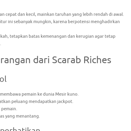
an cepat dan kecil, mainkan taruhan yang lebih rendah di awal.
fitur ini sebanyak mungkin, karena berpotensi menghadirkan
rakah, tetapkan batas kemenangan dan kerugian agar tetap
.
angan dari Scarab Riches
ol
g membawa pemain ke dunia Mesir kuno.
katkan peluang mendapatkan jackpot.
l pemain.
tas yang menantang.