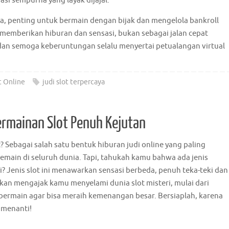
i sempurna yang layak dijajal.
a, penting untuk bermain dengan bijak dan mengelola bankroll
k memberikan hiburan dan sensasi, bukan sebagai jalan cepat
 dan semoga keberuntungan selalu menyertai petualangan virtual
t Online
judi slot terpercaya
Permainan Slot Penuh Kejutan
? Sebagai salah satu bentuk hiburan judi online yang paling
pemain di seluruh dunia. Tapi, tahukah kamu bahwa ada jenis
i? Jenis slot ini menawarkan sensasi berbeda, penuh teka-teki dan
akan mengajak kamu menyelami dunia slot misteri, mulai dari
s bermain agar bisa meraih kemenangan besar. Bersiaplah, karena
 menanti!