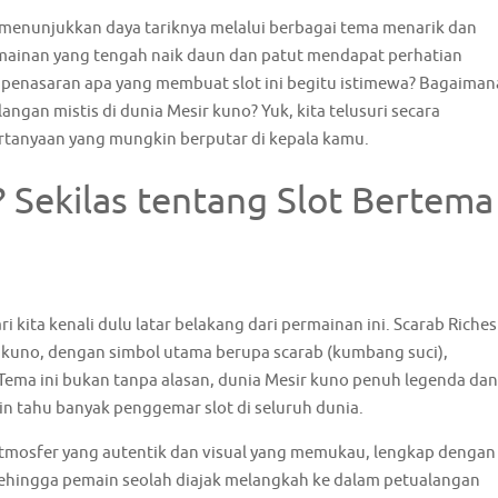
s menunjukkan daya tariknya melalui berbagai tema menarik dan
rmainan yang tengah naik daun dan patut mendapat perhatian
 penasaran apa yang membuat slot ini begitu istimewa? Bagaiman
ngan mistis di dunia Mesir kuno? Yuk, kita telusuri secara
tanyaan yang mungkin berputar di kepala kamu.
? Sekilas tentang Slot Bertema
 kita kenali dulu latar belakang dari permainan ini. Scarab Riches
 kuno, dengan simbol utama berupa scarab (kumbang suci),
. Tema ini bukan tanpa alasan, dunia Mesir kuno penuh legenda dan
gin tahu banyak penggemar slot di seluruh dunia.
tmosfer yang autentik dan visual yang memukau, lengkap dengan
 sehingga pemain seolah diajak melangkah ke dalam petualangan