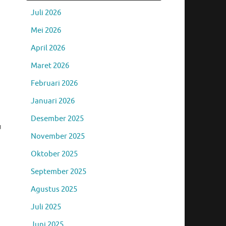
Juli 2026
Mei 2026
April 2026
Maret 2026
Februari 2026
Januari 2026
Desember 2025
u
November 2025
Oktober 2025
September 2025
Agustus 2025
Juli 2025
Juni 2025