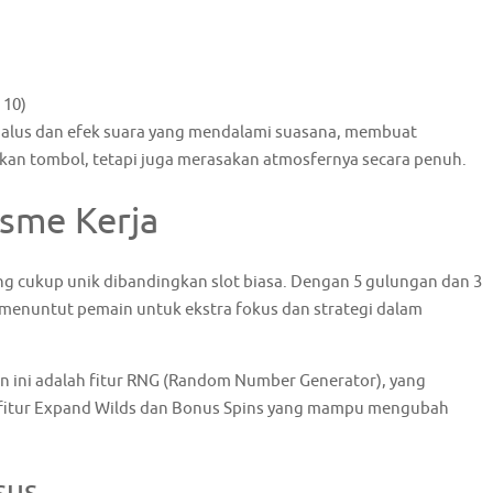
 10)
halus dan efek suara yang mendalami suasana, membuat
an tombol, tetapi juga merasakan atmosfernya secara penuh.
sme Kerja
 cukup unik dibandingkan slot biasa. Dengan 5 gulungan dan 3
i menuntut pemain untuk ekstra fokus dan strategi dalam
ini adalah fitur RNG (Random Number Generator), yang
ta fitur Expand Wilds dan Bonus Spins yang mampu mengubah
sus