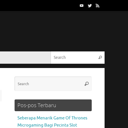
Search for:
Search
Search
Search
for:
Pos-pos Terbaru
Seberapa Menarik Game Of Thrones
Microgaming Bagi Pecinta Slot