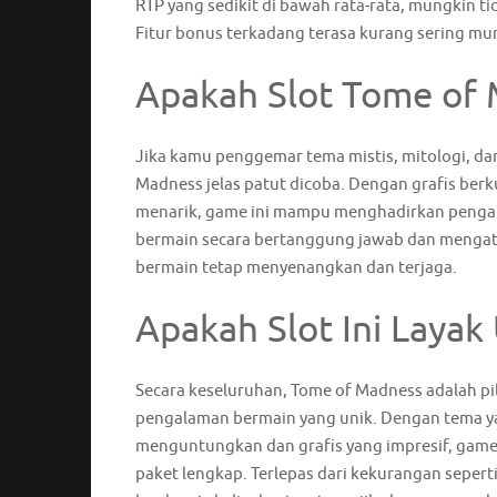
RTP yang sedikit di bawah rata-rata, mungkin ti
Fitur bonus terkadang terasa kurang sering m
Apakah Slot Tome of 
Jika kamu penggemar tema mistis, mitologi, da
Madness jelas patut dicoba. Dengan grafis berk
menarik, game ini mampu menghadirkan pengala
bermain secara bertanggung jawab dan menga
bermain tetap menyenangkan dan terjaga.
Apakah Slot Ini Laya
Secara keseluruhan, Tome of Madness adalah pil
pengalaman bermain yang unik. Dengan tema yan
menguntungkan dan grafis yang impresif, gam
paket lengkap. Terlepas dari kekurangan seperti 