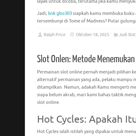
layak untuk dicoba, terutama jika kamu menyuka
Jadi,
link gbo303
siapkah kamu membuka buku aja
tersembunyi di Tome of Madness? Putar gulun
Ralph Price
Oktober 18, 2025
Judi Slot
Slot Onlen: Metode Menemukan 
Permainan slot online pernah menjadi pilihan 
alternatif permainan yang ada, pelaku mampu 
ditampilkan. Namun, adakah Kamu mengerti meng
siapa belum akrab, mari kami bahas taktik men
slot online.
Hot Cycles: Apakah It
Hot Cycles ialah istilah yang dipakai untuk men