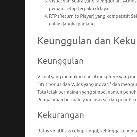
Visual dan Suara yang Menggugah: Atmo
pemain tetap terpaku di layar.
RTP (Return to Player) yang kompetitif: 
dalam jangka panjang.
Keunggulan dan Keku
Keunggulan
Visual yang memukau dan atmosphere yang m
Fitur bonus dan Wilds yang inovatif dan meng
Tata letak permainan yang simpel namun penuh
Pengalaman bermain yang imersif dan penuh k
Kekurangan
Batas volatilitas cukup tinggi, sehingga kemena