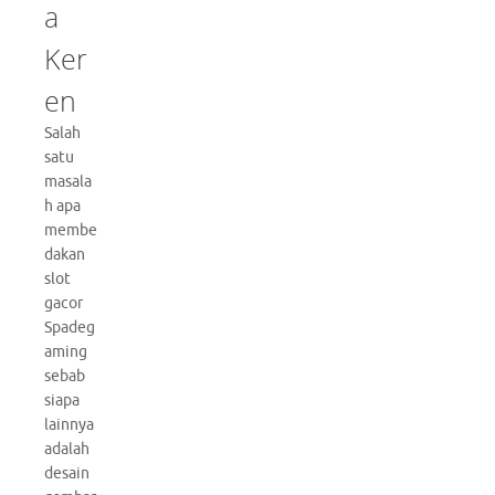
a
Ker
en
Salah
satu
masala
h apa
membe
dakan
slot
gacor
Spadeg
aming
sebab
siapa
lainnya
adalah
desain