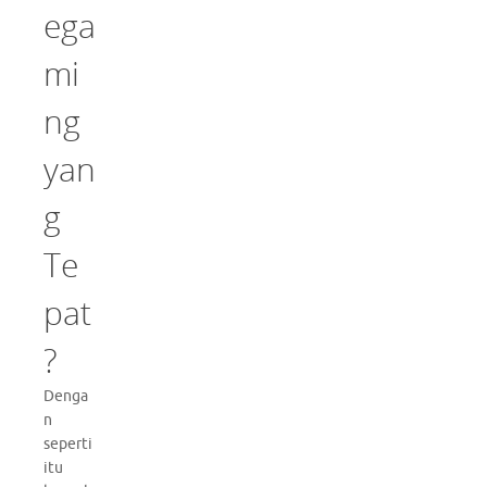
ega
mi
ng
yan
g
Te
pat
?
Denga
n
seperti
itu