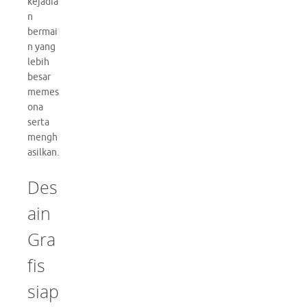
kejadia
n
bermai
n yang
lebih
besar
memes
ona
serta
mengh
asilkan.
Des
ain
Gra
fis
siap