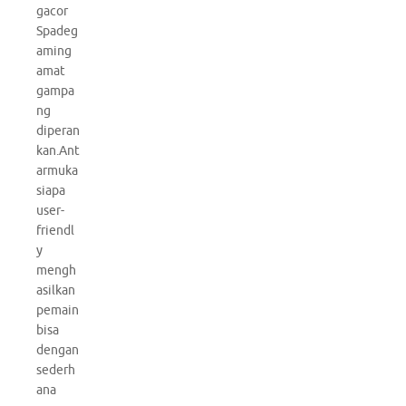
gacor
Spadeg
aming
amat
gampa
ng
diperan
kan.Ant
armuka
siapa
user-
friendl
y
mengh
asilkan
pemain
bisa
dengan
sederh
ana