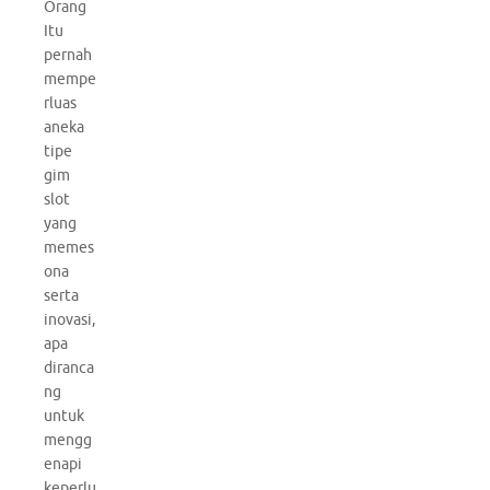
Orang
Itu
pernah
mempe
rluas
aneka
tipe
gim
slot
yang
memes
ona
serta
inovasi,
apa
diranca
ng
untuk
mengg
enapi
keperlu