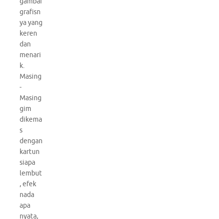
gambar
grafisn
ya yang
keren
dan
menari
k.
Masing
-
Masing
gim
dikema
s
dengan
kartun
siapa
lembut
, efek
nada
apa
nyata,