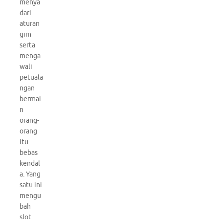
menya
dari
aturan
gim
serta
menga
wali
petuala
ngan
bermai
n
orang-
orang
itu
bebas
kendal
a. Yang
satu ini
mengu
bah
slot