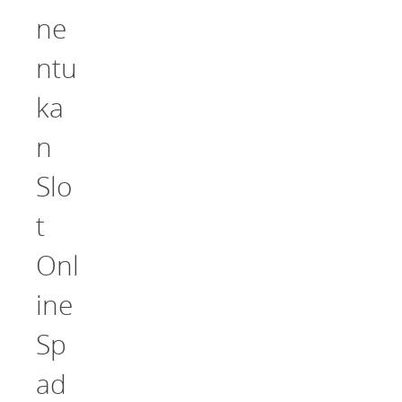
ne
ntu
ka
n
Slo
t
Onl
ine
Sp
ad