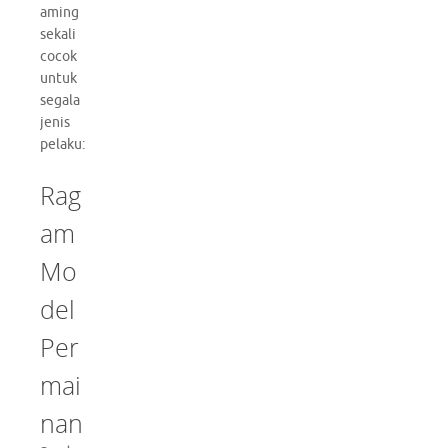
aming
sekali
cocok
untuk
segala
jenis
pelaku:
Rag
am
Mo
del
Per
mai
nan