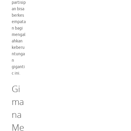
partisip
an bisa
berkes
empata
n bagi
mengal
ahkan
keberu
ntunga
n
giganti
c ini.
Gi
ma
na
Me