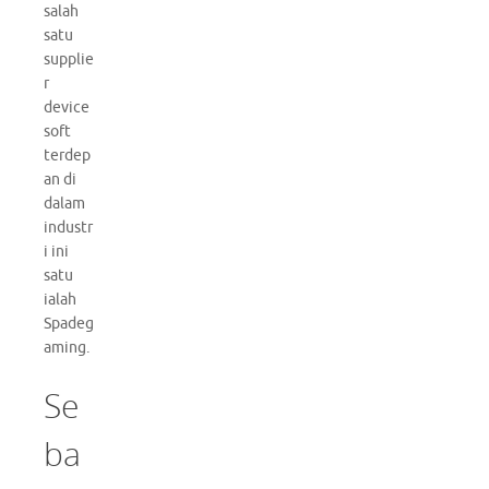
salah
satu
supplie
r
device
soft
terdep
an di
dalam
industr
i ini
satu
ialah
Spadeg
aming.
Se
ba