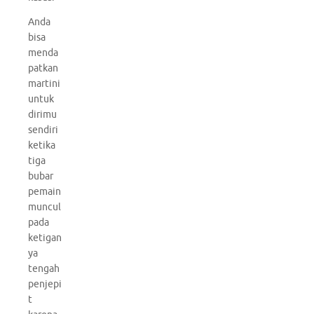
Anda
bisa
menda
patkan
martini
untuk
dirimu
sendiri
ketika
tiga
bubar
pemain
muncul
pada
ketigan
ya
tengah
penjepi
t