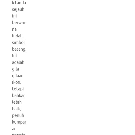
k tanda
sejauh
ini
berwar
na
indah
simbol
batang.
Ini
adalah
gila-
gilaan
ikon,
tetapi
bahkan
lebih
baik,
penuh
kumpar
an