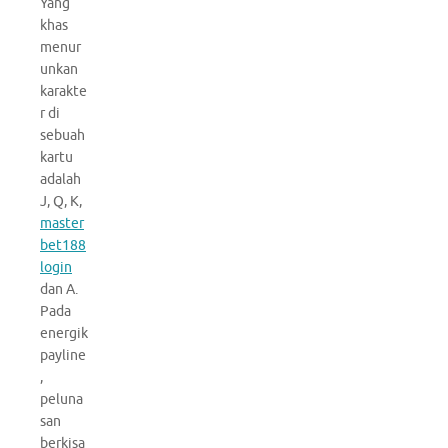
Yang
khas
menur
unkan
karakte
r di
sebuah
kartu
adalah
J, Q, K,
master
bet188
login
dan A.
Pada
energik
payline
,
peluna
san
berkisa