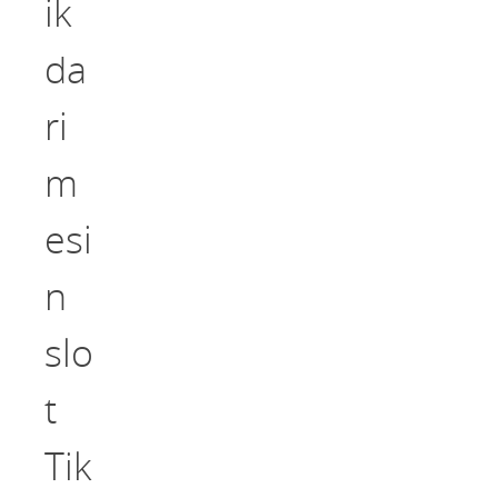
ik
da
ri
m
esi
n
slo
t
Tik