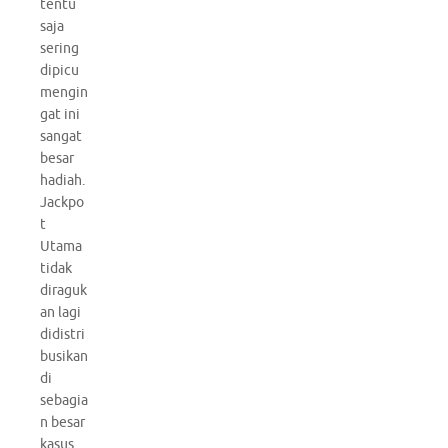
tentu
saja
sering
dipicu
mengin
gat ini
sangat
besar
hadiah.
Jackpo
t
Utama
tidak
diraguk
an lagi
didistri
busikan
di
sebagia
n besar
kasus.