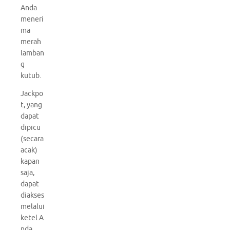
Anda
meneri
ma
merah
lamban
g
kutub.
Jackpo
t, yang
dapat
dipicu
(secara
acak)
kapan
saja,
dapat
diakses
melalui
ketel.A
nda