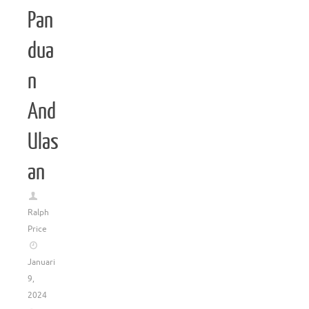
Pan
dua
n
And
Ulas
an
Ralph
Price
Januari
9,
2024