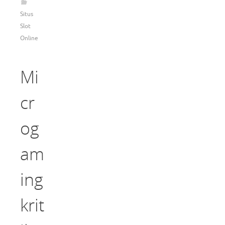
Situs
Slot
Online
Mi
cr
og
am
ing
krit