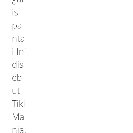
is
pa
nta
i Ini
dis
eb
ut
Tiki
Ma
nia.