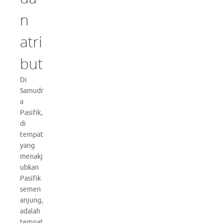
n
atri
but
Di
Samudr
a
Pasifik,
di
tempat
yang
menakj
ubkan
Pasifik
semen
anjung,
adalah
tempat