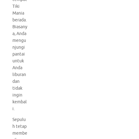
Tiki
Mania
berada.
Biasany
a, Anda
mengu
njungi
pantai
untuk
Anda
liburan
dan
tidak
ingin
kembal
i.
Sepulu
h tetap
membe