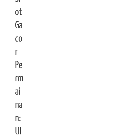
ot
Ga
co
r
Pe
rm
ai
na
n:
Ul