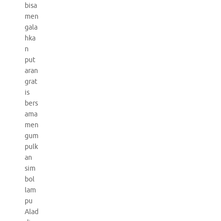
bisa
men
gala
hka
n
put
aran
grat
is
bers
ama
men
gum
pulk
an
sim
bol
lam
pu
Alad