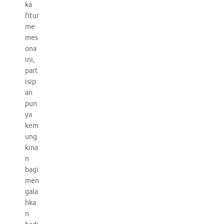
ka
fitur
me
mes
ona
ini,
part
isip
an
pun
ya
kem
ung
kina
n
bagi
men
gala
hka
n