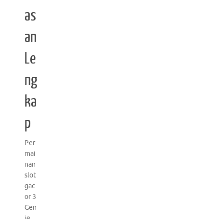
as
an
Le
ng
ka
p
Per
mai
nan
slot
gac
or 3
Gen
ie