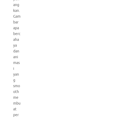
ang
kan.
Gam
bar
apa
berc
aha
ya
dan
ani
mas
i
yan
g
smo
oth
me
mbu
at
per