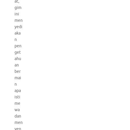
at,
gim
ini
men
yedi
aka
n
pen
get
ahu
an
ber
mai
n
apa
isti
me
wa
dan
men
yen