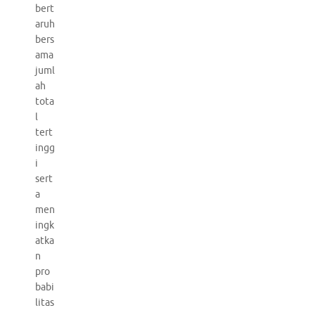
bert
aruh
bers
ama
juml
ah
tota
l
tert
ingg
i
sert
a
men
ingk
atka
n
pro
babi
litas