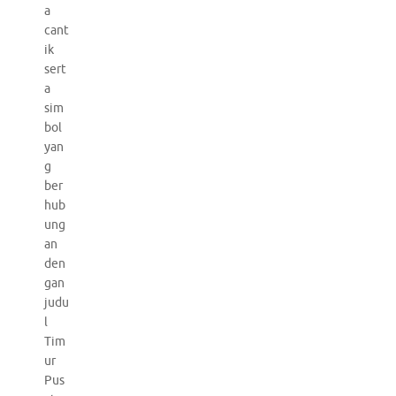
a
cant
ik
sert
a
sim
bol
yan
g
ber
hub
ung
an
den
gan
judu
l
Tim
ur
Pus