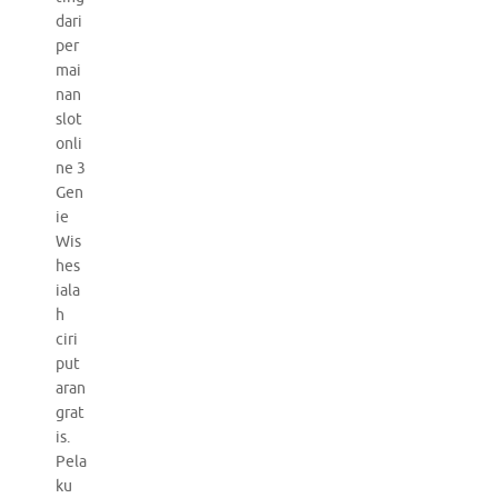
dari
per
mai
nan
slot
onli
ne 3
Gen
ie
Wis
hes
iala
h
ciri
put
aran
grat
is.
Pela
ku