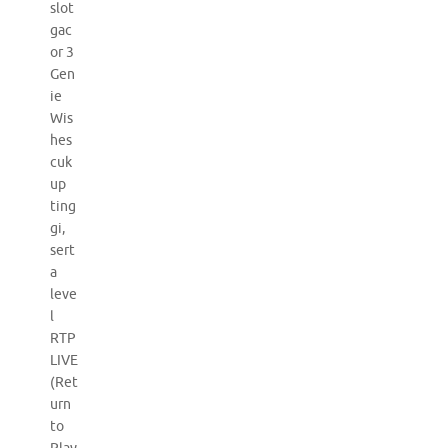
slot
gac
or 3
Gen
ie
Wis
hes
cuk
up
ting
gi,
sert
a
leve
l
RTP
LIVE
(Ret
urn
to