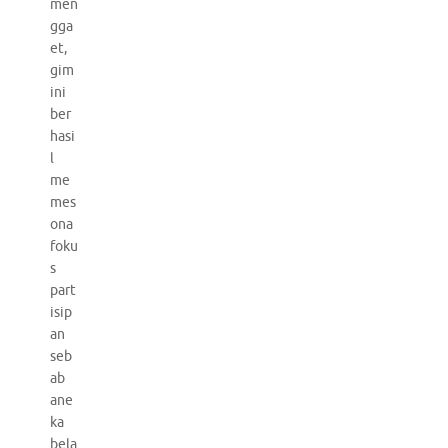
men
gga
et,
gim
ini
ber
hasi
l
me
mes
ona
foku
s
part
isip
an
seb
ab
ane
ka
bela