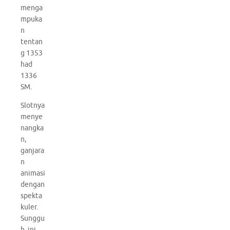
menga
mpuka
n
tentan
g 1353
had
1336
SM.
Slotnya
menye
nangka
n,
ganjara
n
animasi
dengan
spekta
kuler.
Sunggu
h, ini