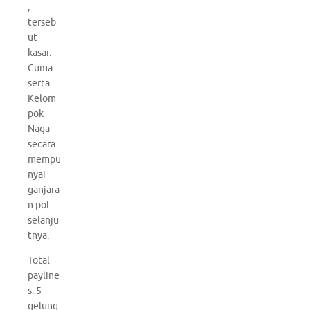
,
terseb
ut
kasar.
Cuma
serta
Kelom
pok
Naga
secara
mempu
nyai
ganjara
n pol
selanju
tnya.
Total
payline
s: 5
gelung