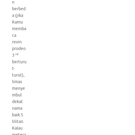
n
berbed
a (jika
Kamu
memba
ca
revin
prodeo
rd
3
berturu
t-
turut),
limas
menye
mbul
dekat
nama
baik 5
lilitan.
Kalau
metera