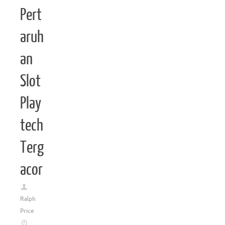
Pert
aruh
an
Slot
Play
tech
Terg
acor
Ralph
Price