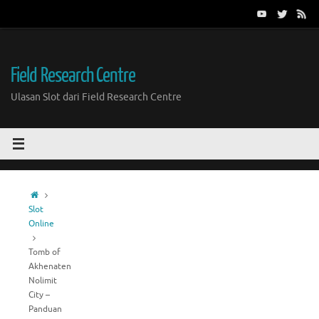
Skip
to
content
Field Research Centre
Ulasan Slot dari Field Research Centre
Home
Slot
Online
Tomb of
Akhenaten
Nolimit
City –
Panduan