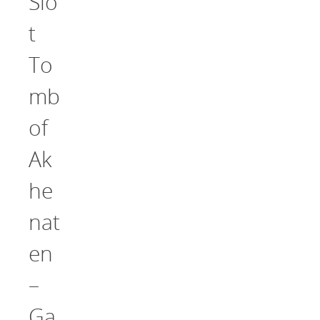
Slo
t
To
mb
of
Ak
he
nat
en
–
Ga