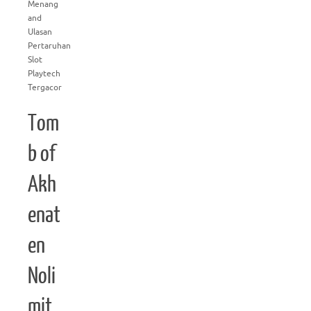
Menang
and
Ulasan
Pertaruhan
Slot
Playtech
Tergacor
Tom
b of
Akh
enat
en
Noli
mit