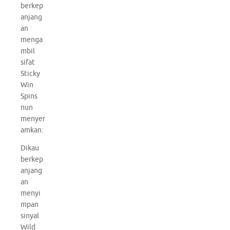
berkep
anjang
an
menga
mbil
sifat
Sticky
Win
Spins
nun
menyer
amkan:
Dikau
berkep
anjang
an
menyi
mpan
sinyal
Wild