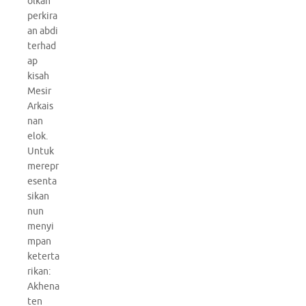
olkan
perkira
an abdi
terhad
ap
kisah
Mesir
Arkais
nan
elok.
Untuk
merepr
esenta
sikan
nun
menyi
mpan
keterta
rikan:
Akhena
ten