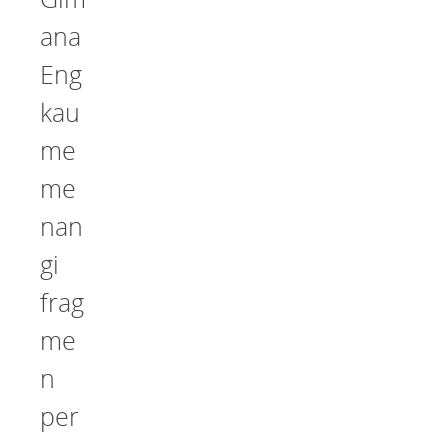
ana
Eng
kau
me
me
nan
gi
frag
me
n
per