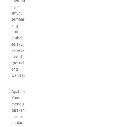
mempu
nyai
sinyal
sembar
ang
nun
diubah
selaku
karakte
r Wild
(petual
ang
wanita)
.
Apabila
Kamu
mengu
tarakan
utama
ganjara