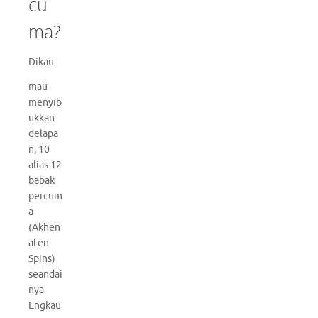
cu
ma?
Dikau
mau
menyib
ukkan
delapa
n, 10
alias 12
babak
percum
a
(Akhen
aten
Spins)
seandai
nya
Engkau