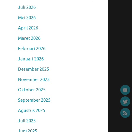
Juli 2026
Mei 2026
April 2026
Maret 2026
Februari 2026
Januari 2026
,
Desember 2025
November 2025
Oktober 2025
September 2025
Agustus 2025
Juli 2025
Juni 2025