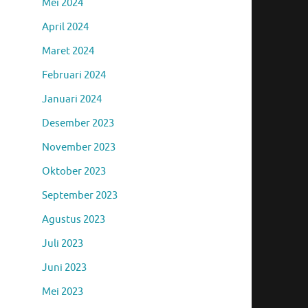
Mei 2024
April 2024
Maret 2024
Februari 2024
Januari 2024
Desember 2023
November 2023
Oktober 2023
September 2023
Agustus 2023
Juli 2023
Juni 2023
Mei 2023