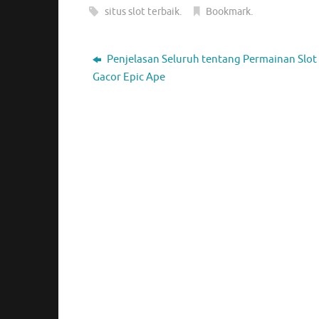
situs slot terbaik
.
Bookmark
.
Penjelasan Seluruh tentang Permainan Slot
Gacor Epic Ape