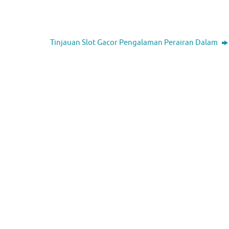
Tinjauan Slot Gacor Pengalaman Perairan Dalam