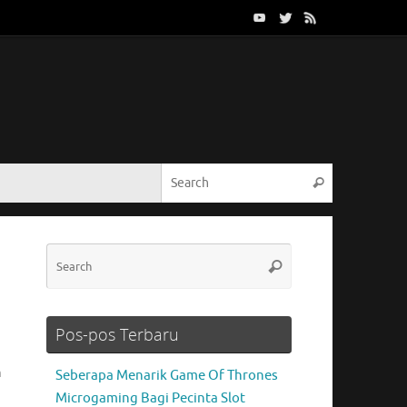
Search for:
Search
Search
Search
for:
Pos-pos Terbaru
n
Seberapa Menarik Game Of Thrones
Microgaming Bagi Pecinta Slot