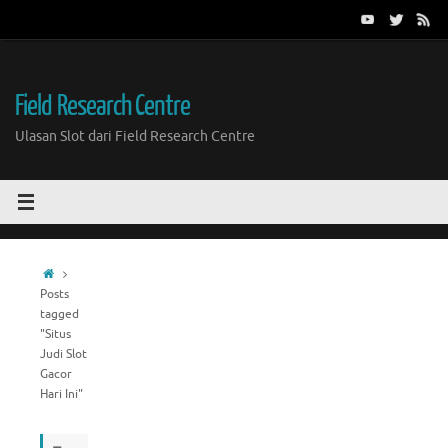
Skip
to
content
Field Research Centre
Ulasan Slot dari Field Research Centre
Home
Posts
tagged
"Situs
Judi Slot
Gacor
Hari Ini"