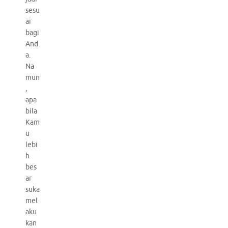
sesu
ai
bagi
And
a.
Na
mun
,
apa
bila
Kam
u
lebi
h
bes
ar
suka
mel
aku
kan