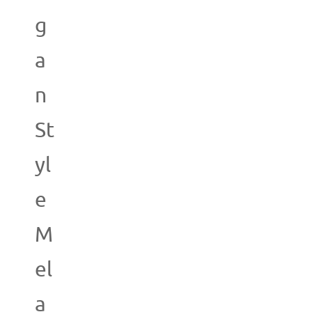
g
a
n
St
yl
e
M
el
a