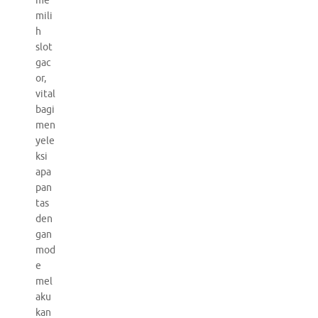
me
mili
h
slot
gac
or,
vital
bagi
men
yele
ksi
apa
pan
tas
den
gan
mod
e
mel
aku
kan