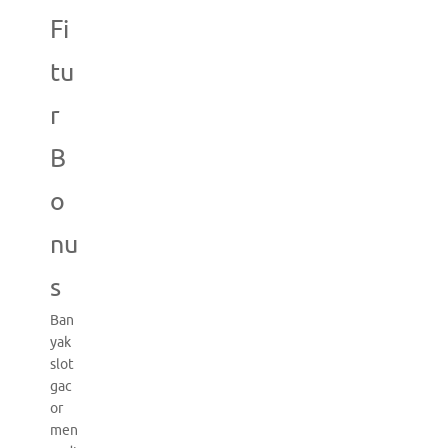
Fi
tu
r
B
o
nu
s
Ban
yak
slot
gac
or
men