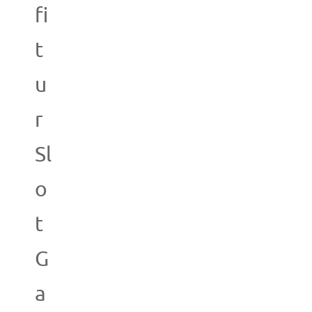
fi
t
u
r
Sl
o
t
G
a