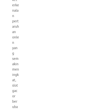
erke
nala
n
pert
aruh
an
onle
n
yan
g
sem
akin
men
ingk
at,
slot
gac
or
ber
uba