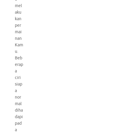
mel
aku
kan
per
mai
nan
Kam
u.
Beb
erap
a
ciri
siap
a
nor
mal
diha
dapi
pad
a