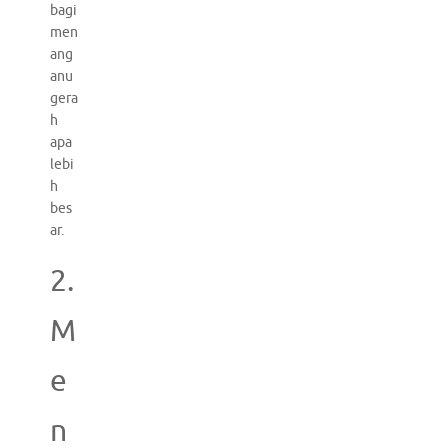
bagi
men
ang
anu
gera
h
apa
lebi
h
bes
ar.
2.
M
e
n