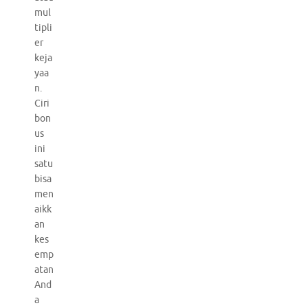
mul
tipli
er
keja
yaa
n.
Ciri
bon
us
ini
satu
bisa
men
aikk
an
kes
emp
atan
And
a