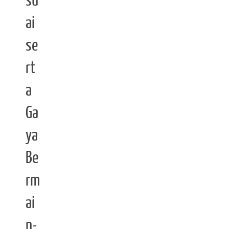
su
ai
se
rt
a
Ga
ya
Be
rm
ai
n-