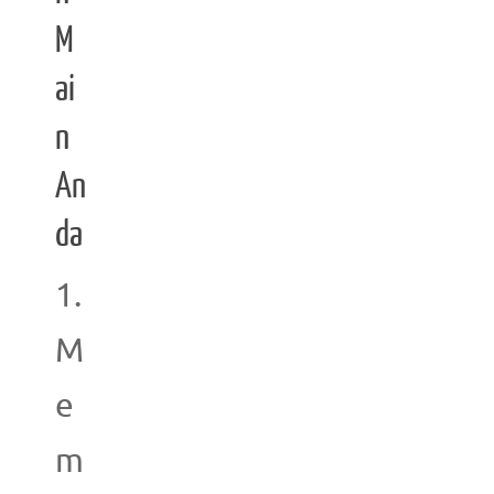
M
ai
n
An
da
1.
M
e
m