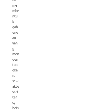
uk
me
mbe
ntu
k
gab
ung
an
yan
g
men
gun
tun
gka
n,
sew
aktu
scat
ter
sym
bols