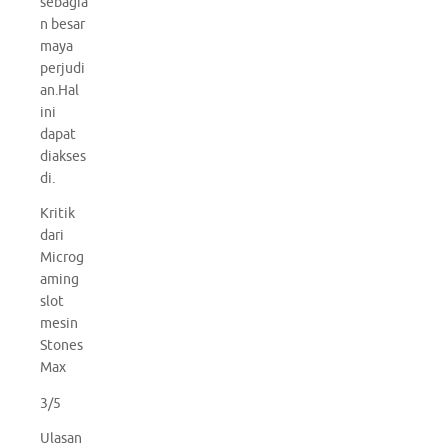
sebagia
n besar
maya
perjudi
an.Hal
ini
dapat
diakses
di.
Kritik
dari
Microg
aming
slot
mesin
Stones
Max
3/5
Ulasan