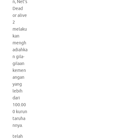
n, Net’s
Dead
or alive
2
melaku
kan
mengh
adiahka
n gila-
gilaan
kemen
angan
yang
lebih
dari
100.00
0 kurun
taruha
nnya.
telah