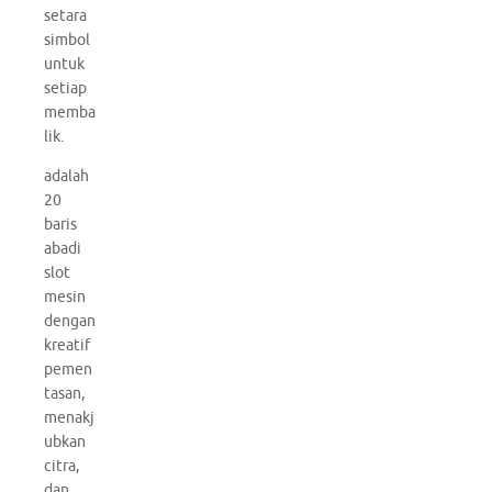
setara
simbol
untuk
setiap
memba
lik.
adalah
20
baris
abadi
slot
mesin
dengan
kreatif
pemen
tasan,
menakj
ubkan
citra,
dan