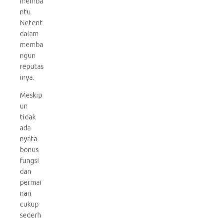
memba
ntu
Netent
dalam
memba
ngun
reputas
inya.
Meskip
un
tidak
ada
nyata
bonus
fungsi
dan
permai
nan
cukup
sederh