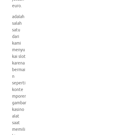
euro.
adalah
salah
satu
dari
kami
menyu
kai slot
karena
bermai
n
seperti
konte
mporer
gambar
kasino
alat
saat
memili