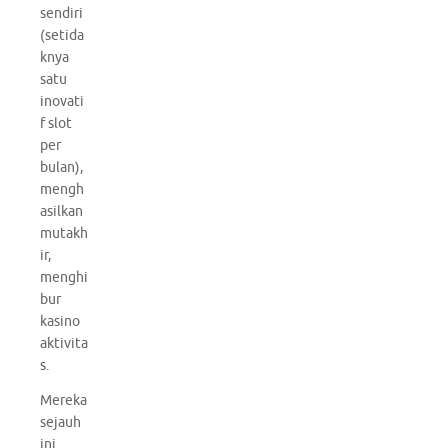
sendiri
(setida
knya
satu
inovati
f slot
per
bulan),
mengh
asilkan
mutakh
ir,
menghi
bur
kasino
aktivita
s.
Mereka
sejauh
ini