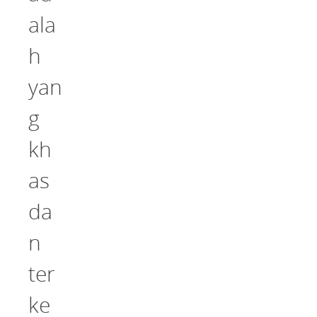
ala
h
yan
g
kh
as
da
n
ter
ke