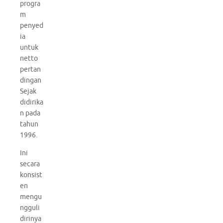
progra
m
penyed
ia
untuk
netto
pertan
dingan
Sejak
didirika
n pada
tahun
1996.
Ini
secara
konsist
en
mengu
ngguli
dirinya