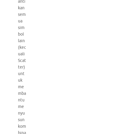
anti
kan
sem
ua
sim
bol
lain
(kec
uali
Scat
ter)
unt
uk
me
mba
ntu
me
nyu
sun
kom
bina