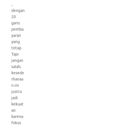
,
dengan
20
garis
pemba
yaran
yang
tetap.
Tapi
jangan
salah,
kesede
rhanaa
n ini
justru
jadi
kekuat
an
karena
fokus