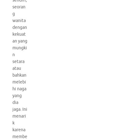
sendiri,
seoran
g
wanita
dengan
kekuat
an yang
mungki
n
setara
atau
bahkan
melebi
hi naga
yang
dia
jaga. Ini
menari
k
karena
membe