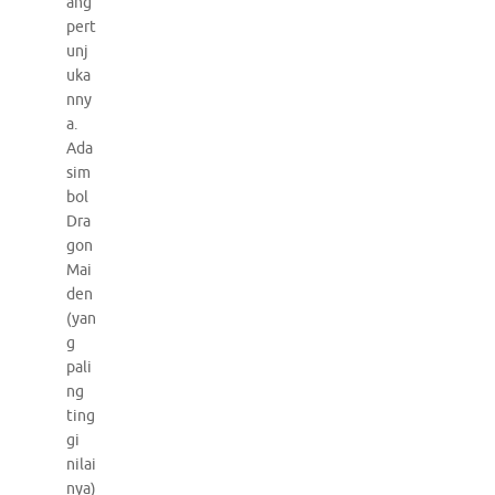
ang
pert
unj
uka
nny
a.
Ada
sim
bol
Dra
gon
Mai
den
(yan
g
pali
ng
ting
gi
nilai
nya)