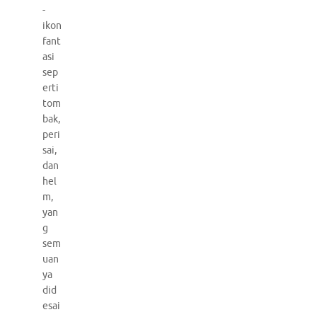
-
ikon
fant
asi
sep
erti
tom
bak,
peri
sai,
dan
hel
m,
yan
g
sem
uan
ya
did
esai