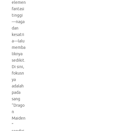
elemen
fantasi
tinggi
—naga
dan
kesatri
a—lalu
memba
liknya
sedikit.
Di sini,
fokusn
ya
adalah
pada
sang
“Drago
n
Maiden
”