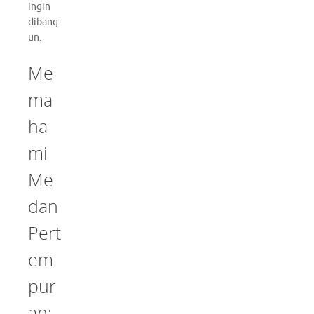
ingin
dibang
un.
Me
ma
ha
mi
Me
dan
Pert
em
pur
an: