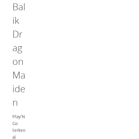
Bal
ik
Dr
ag
on
Ma
ide
n
Play’N
Go
terken
al