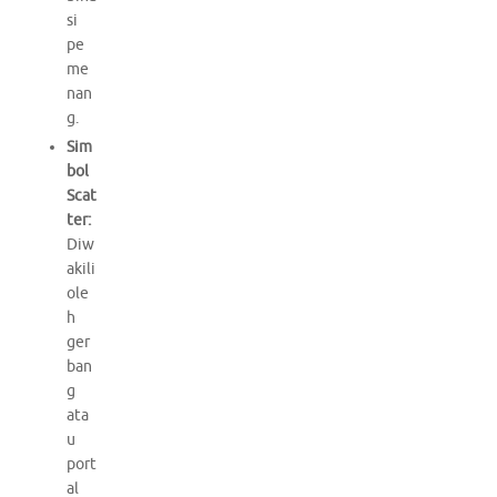
si
pe
me
nan
g.
Sim
bol
Scat
ter:
Diw
akili
ole
h
ger
ban
g
ata
u
port
al