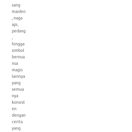
sang
maiden
, naga
api,
pedang
,
hingga
simbol
bernua
nsa
magis
lainnya
yang
semua
nya
konsist
en
dengan
cerita
yang