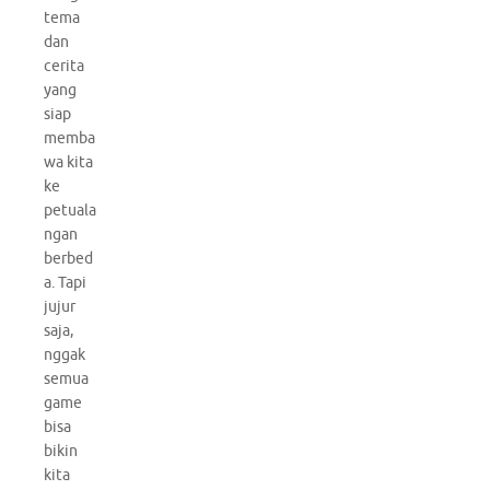
tema
dan
cerita
yang
siap
memba
wa kita
ke
petuala
ngan
berbed
a. Tapi
jujur
saja,
nggak
semua
game
bisa
bikin
kita