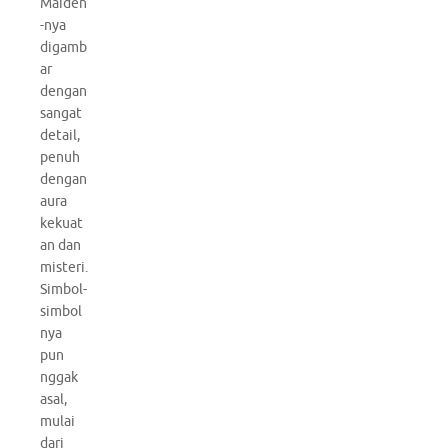
Maiden
-nya
digamb
ar
dengan
sangat
detail,
penuh
dengan
aura
kekuat
an dan
misteri.
Simbol-
simbol
nya
pun
nggak
asal,
mulai
dari