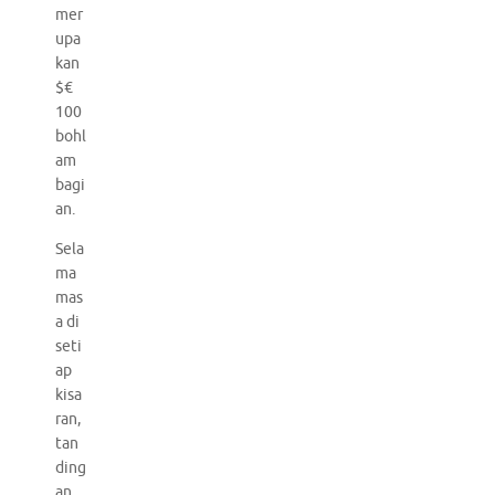
mer
upa
kan
$€
100
bohl
am
bagi
an.
Sela
ma
mas
a di
seti
ap
kisa
ran,
tan
ding
an