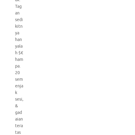
Tag
an
sedi
kitn
ya
han
yala
h $€
ham
pa.
20
sem
enja
k
sesi,
&
gad
aian
tera
tas