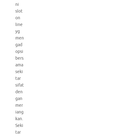
ni
slot
on
line
yg
men
gad
opsi
bers
ama
seki
tar
sifat
den
gan
mer
iang
kan.
Seki
tar