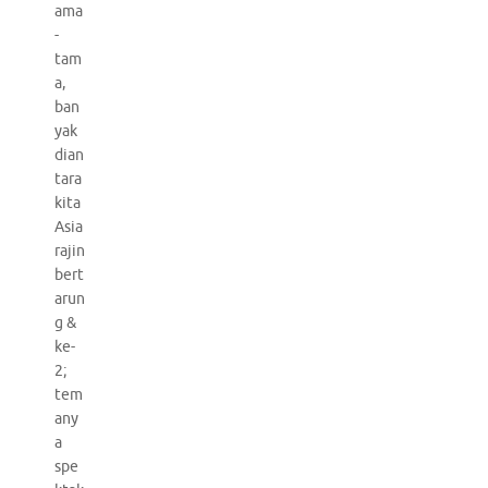
ama
-
tam
a,
ban
yak
dian
tara
kita
Asia
rajin
bert
arun
g &
ke-
2;
tem
any
a
spe