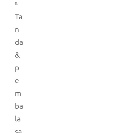
n.
Ta
n
da
&
p
e
m
ba
la
sa