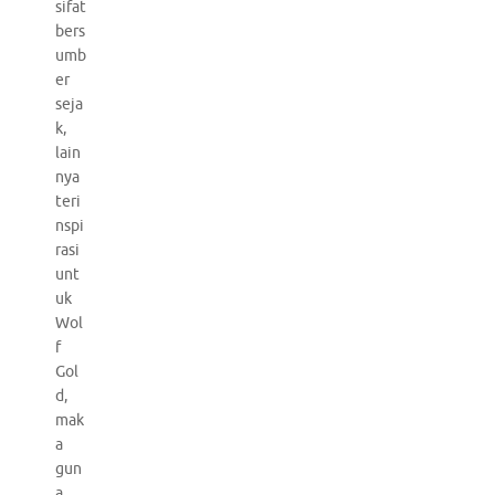
sifat
bers
umb
er
seja
k,
lain
nya
teri
nspi
rasi
unt
uk
Wol
f
Gol
d,
mak
a
gun
a