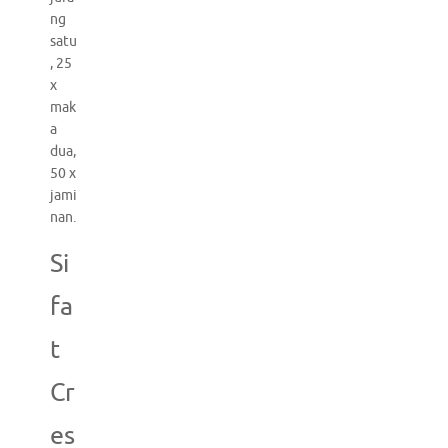
ng
satu
, 25
x
mak
a
dua,
50 x
jami
nan.
Si
fa
t
Cr
es