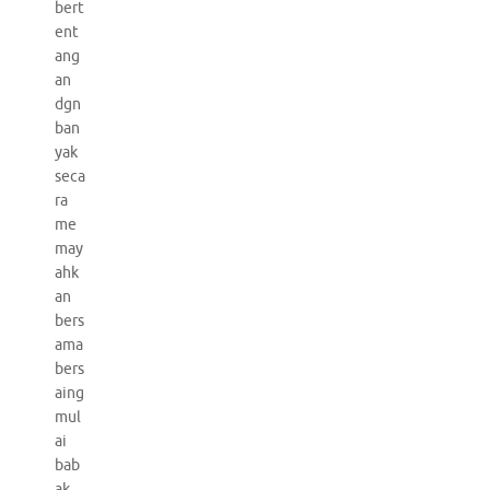
bert
ent
ang
an
dgn
ban
yak
seca
ra
me
may
ahk
an
bers
ama
bers
aing
mul
ai
bab
ak.