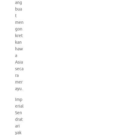
ang
bua
t
men
gon
kret
kan
haw
a
Asia
seca
ra
mer
ayu.
Imp
erial
Sen
drat
ari
yak