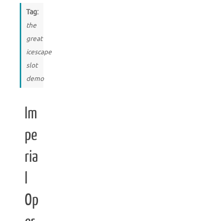
Tag:
the
great
icescape
slot
demo
Im
pe
ria
l
Op