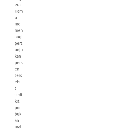
era
Kam
u
me
men
angi
pert
unju
kan
pers
en –
ters
ebu
t
sedi
kit
pun
buk
an
mal