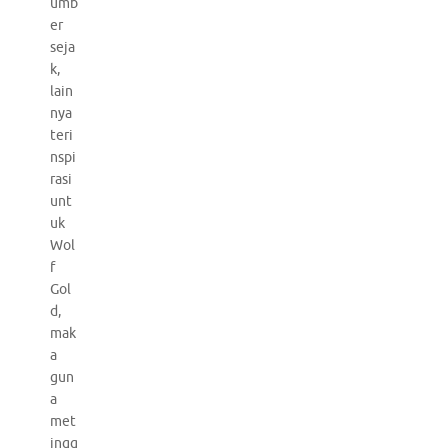
umb
er
seja
k,
lain
nya
teri
nspi
rasi
unt
uk
Wol
f
Gol
d,
mak
a
gun
a
met
ingg