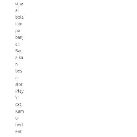
siny
al
bola
lam
pu
banj
ar.
Bag
aika
n
bes
ar
slot
Play
’n
GO,
Kam
u
bert
ent