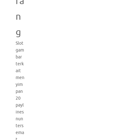
ra
n
g
Slot
gam
bar
terk
ait
men
yim
pan
20
payl
ines
nun
ters
ema
t,