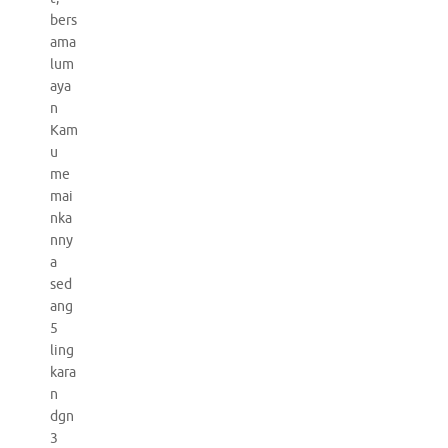
bers
ama
lum
aya
n
Kam
u
me
mai
nka
nny
a
sed
ang
5
ling
kara
n
dgn
3