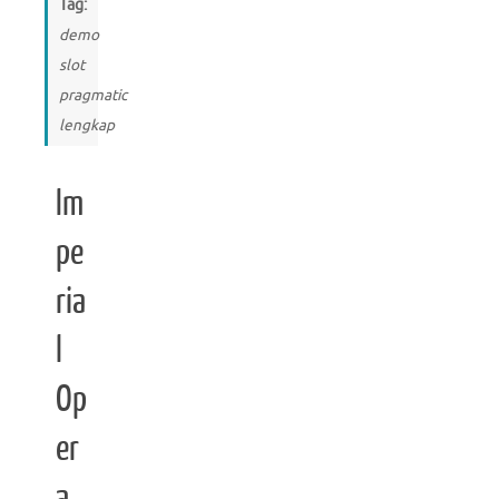
Tag:
demo
slot
pragmatic
lengkap
Im
pe
ria
l
Op
er
a