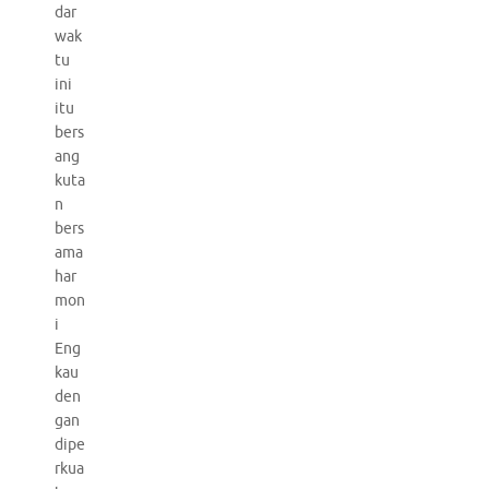
dar
wak
tu
ini
itu
bers
ang
kuta
n
bers
ama
har
mon
i
Eng
kau
den
gan
dipe
rkua