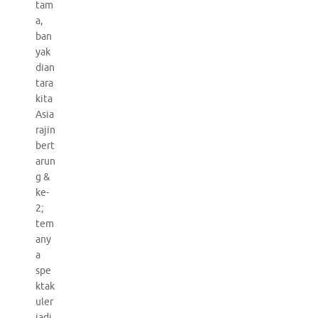
tam
a,
ban
yak
dian
tara
kita
Asia
rajin
bert
arun
g &
ke-
2;
tem
any
a
spe
ktak
uler
jadi.