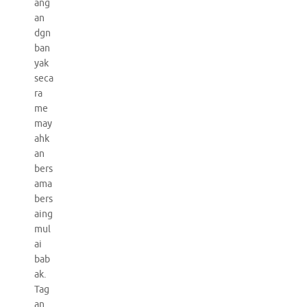
ang
an
dgn
ban
yak
seca
ra
me
may
ahk
an
bers
ama
bers
aing
mul
ai
bab
ak.
Tag
an