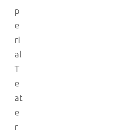
p
e
ri
al
T
e
at
e
r