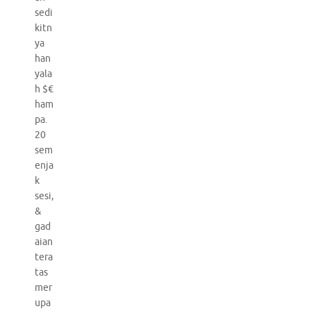
sedi
kitn
ya
han
yala
h $€
ham
pa.
20
sem
enja
k
sesi,
&
gad
aian
tera
tas
mer
upa