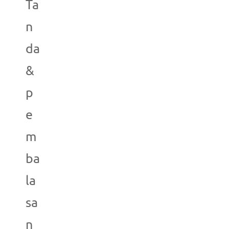
Ta
n
da
&
p
e
m
ba
la
sa
n