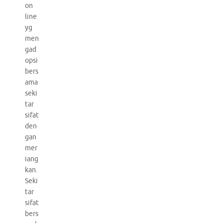
on
line
yg
men
gad
opsi
bers
ama
seki
tar
sifat
den
gan
mer
iang
kan.
Seki
tar
sifat
bers