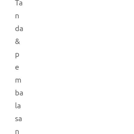
Ta
n
da
&
p
e
m
ba
la
sa
n