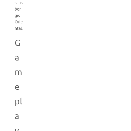
saus
ben
gis
Orie
ntal.
G
a
m
e
pl
a
y