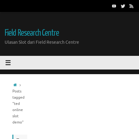
Skip
to
content
Field Research Centre
Ulasan Slot dari Field Research Centre
Home
Posts
tagged
"ted
online
slot
demo"