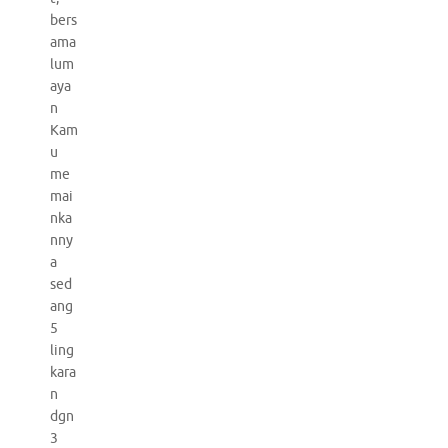
bers
ama
lum
aya
n
Kam
u
me
mai
nka
nny
a
sed
ang
5
ling
kara
n
dgn
3