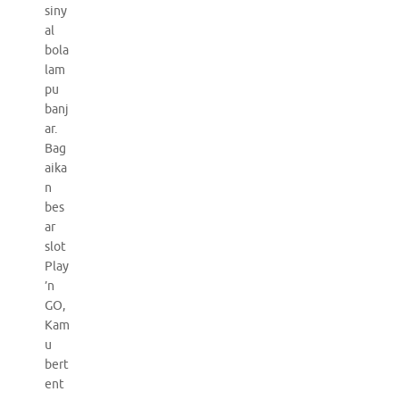
siny
al
bola
lam
pu
banj
ar.
Bag
aika
n
bes
ar
slot
Play
’n
GO,
Kam
u
bert
ent