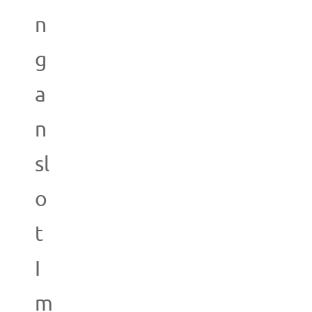
n
g
a
n
sl
o
t
I
m