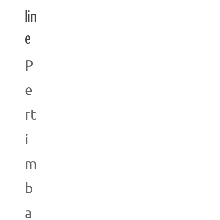
lin
e
P
e
rt
i
m
b
a