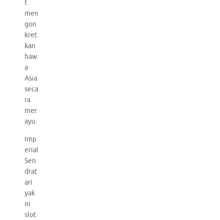
t
men
gon
kret
kan
haw
a
Asia
seca
ra
mer
ayu.
Imp
erial
Sen
drat
ari
yak
ni
slot