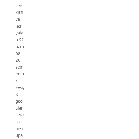
sedi
kitn
ya
han
yala
h $€
ham
pa.
20
sem
enja
k
sesi,
&
gad
aian
tera
tas
mer
upa