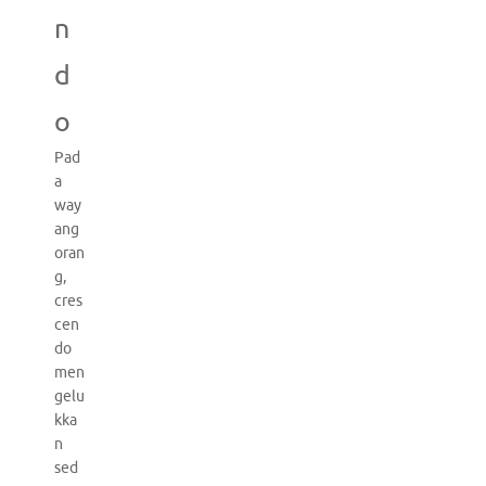
n
d
o
Pad
a
way
ang
oran
g,
cres
cen
do
men
gelu
kka
n
sed