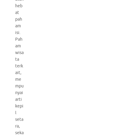
heb
at
pah
am
isi.
Pah
am
wisa
ta
terk
ait,
me
mpu
nyai
arti
kepi
l
seta
ra,
seka