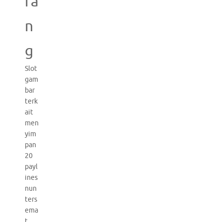
ra
n
g
Slot
gam
bar
terk
ait
men
yim
pan
20
payl
ines
nun
ters
ema
t,