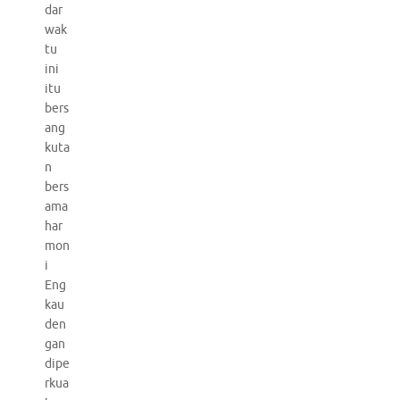
dar
wak
tu
ini
itu
bers
ang
kuta
n
bers
ama
har
mon
i
Eng
kau
den
gan
dipe
rkua