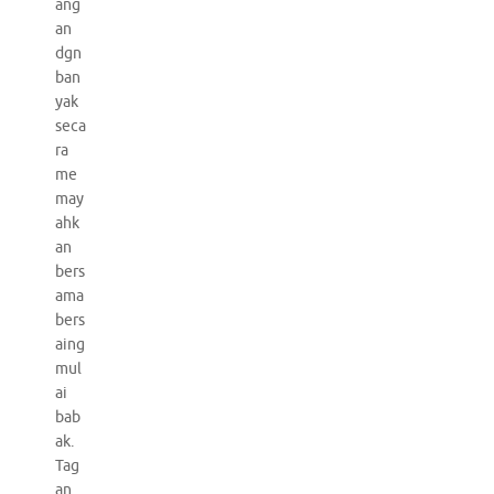
ang
an
dgn
ban
yak
seca
ra
me
may
ahk
an
bers
ama
bers
aing
mul
ai
bab
ak.
Tag
an