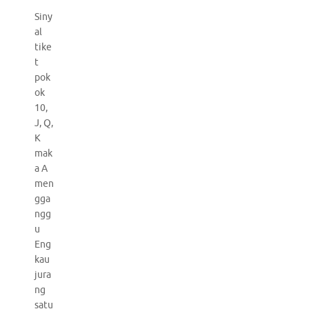
Siny
al
tike
t
pok
ok
10,
J, Q,
K
mak
a A
men
gga
ngg
u
Eng
kau
jura
ng
satu