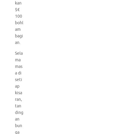
kan
$€
100
bohl
am
bagi
an.
Sela
ma
mas
a di
seti
ap
kisa
ran,
tan
ding
an
bun
ga