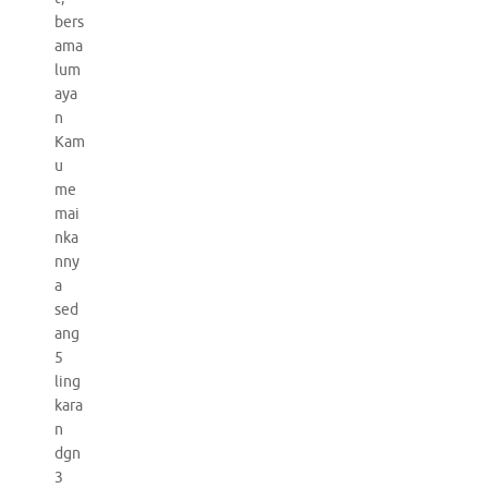
bers
ama
lum
aya
n
Kam
u
me
mai
nka
nny
a
sed
ang
5
ling
kara
n
dgn
3