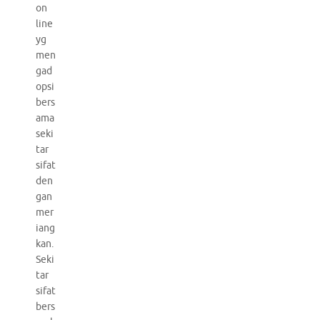
on
line
yg
men
gad
opsi
bers
ama
seki
tar
sifat
den
gan
mer
iang
kan.
Seki
tar
sifat
bers