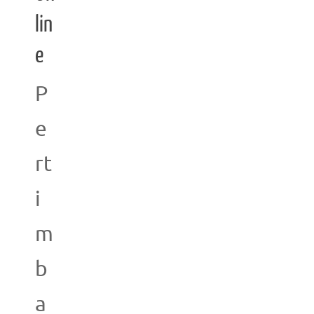
lin
e
P
e
rt
i
m
b
a