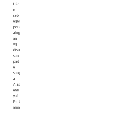
tika
n
seb
agai
pers
aing
an
yg
disu
sun
pad
a
surg
a.
Alas
ann
ya?
Pert
ama
-