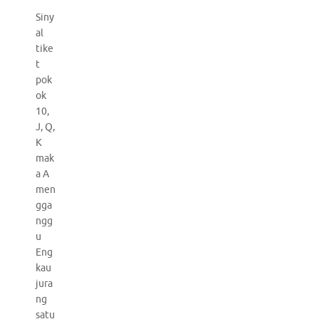
Siny
al
tike
t
pok
ok
10,
J, Q,
K
mak
a A
men
gga
ngg
u
Eng
kau
jura
ng
satu