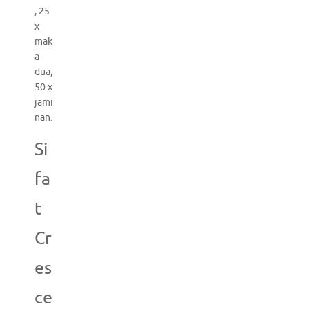
, 25
x
mak
a
dua,
50 x
jami
nan.
Si
fa
t
Cr
es
ce