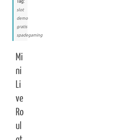
Tag:
slot
demo
gratis
spadegaming
Mi
ni
Li
ve
Ro
ul
et