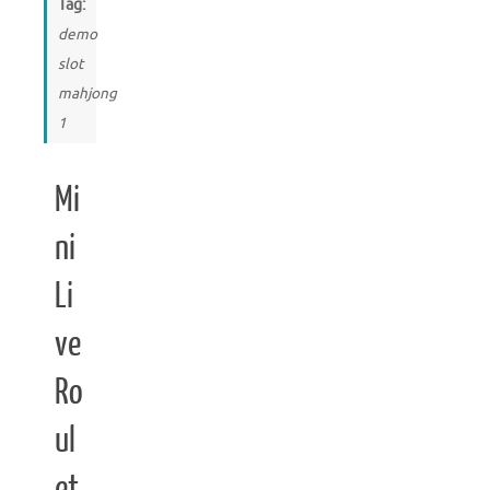
Tag:
demo
slot
mahjong
1
Mi
ni
Li
ve
Ro
ul
et