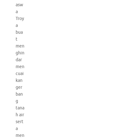
asw
a
Troy
a
bua
t
men
ghin
dar
men
cuai
kan
ger
ban
g
tana
h air
sert
a
men