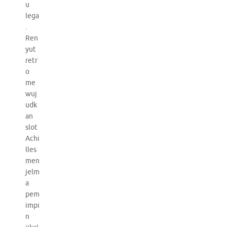
u
lega
.
Ren
yut
retr
o
me
wuj
udk
an
slot
Achi
lles
men
jelm
a
pem
impi
n