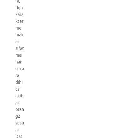
ni,
dgn
kara
kter
me
mak
ai
sifat
mai
nan
seca
ra
dihi
asi
akib
at
oran
g2
sesu
ai
Dat