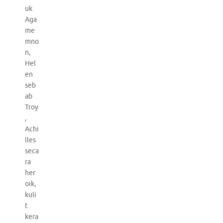
uk
Aga
me
mno
n,
Hel
en
seb
ab
Troy
,
Achi
lles
seca
ra
her
oik,
kuli
t
kera