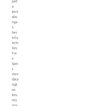
pad
a
pers
abu
nga
n
bes
erta
Achi
lles
Fre
e
Spin
s
men
data
ngk
an
keu
ntu
nga