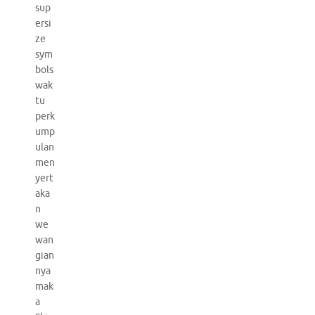
sup
ersi
ze
sym
bols
wak
tu
perk
ump
ulan
men
yert
aka
n
we
wan
gian
nya
mak
a