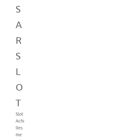
S
A
R
S
L
O
T
Slot
Achi
lles
me