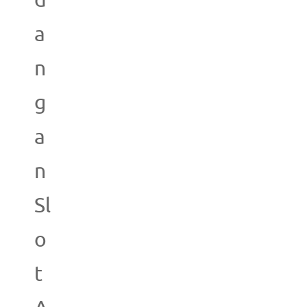
d
a
n
g
a
n
Sl
o
t