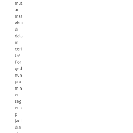
mut
ar
mas
yhur
di
dala
m
ceri
ta!
For
ged
nun
pro
min
en
seg
ena
p
jadi
disi