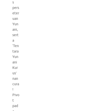
s
pers
eter
uan
Yun
ani,
sert
a
‘Ten
tara
Yun
ani
Kur
us’
nan
cura
!
Pivo
t
pad