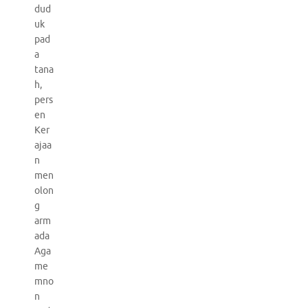
dud
uk
pad
a
tana
h,
pers
en
Ker
ajaa
n
men
olon
g
arm
ada
Aga
me
mno
n