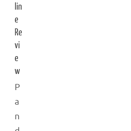
lin
e
Re
vi
e
w
P
a
n