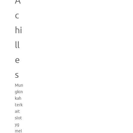
A
c
hi
ll
e
s
Mun
gkin
kah
terk
ait
slot
yg
mel