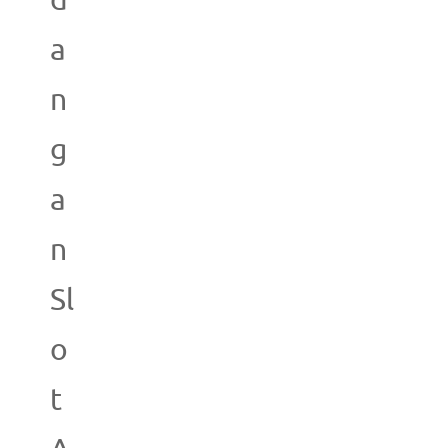
d
a
n
g
a
n
Sl
o
t