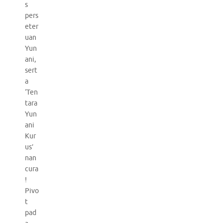
s
pers
eter
uan
Yun
ani,
sert
a
‘Ten
tara
Yun
ani
Kur
us’
nan
cura
!
Pivo
t
pad