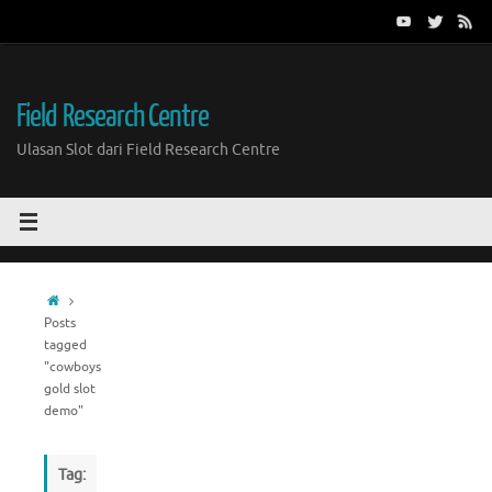
Skip
to
content
Field Research Centre
Ulasan Slot dari Field Research Centre
Home
Posts
tagged
"cowboys
gold slot
demo"
Tag: