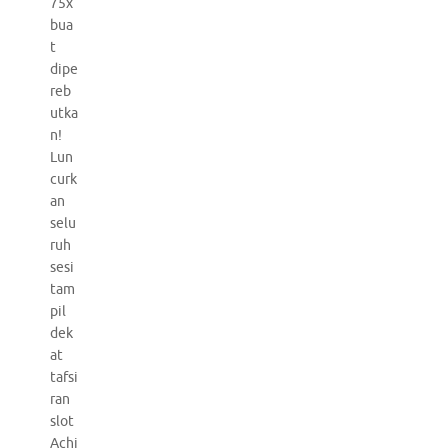
75x
bua
t
dipe
reb
utka
n!
Lun
curk
an
selu
ruh
sesi
tam
pil
dek
at
tafsi
ran
slot
Achi