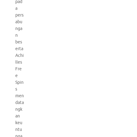
pad
a
pers
abu
nga
n
bes
erta
Achi
lles
Fre
e
Spin
s
men
data
ngk
an
keu
ntu
nga