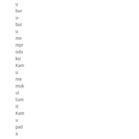
u
bur
u-
bur
u
me
mpr
odu
ksi
Kam
u
me
muk
ul
tum
it
Kam
u
pad
a