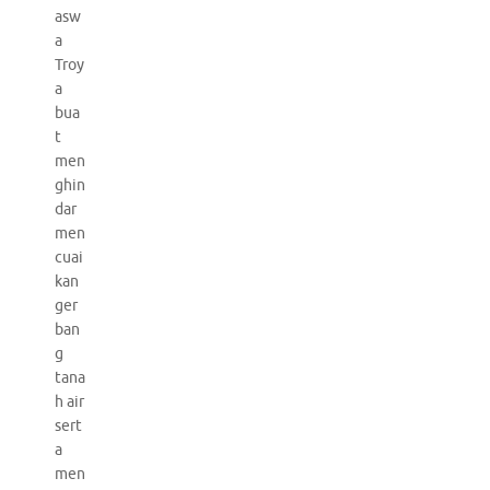
asw
a
Troy
a
bua
t
men
ghin
dar
men
cuai
kan
ger
ban
g
tana
h air
sert
a
men