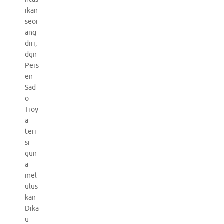
ikan
seor
ang
diri,
dgn
Pers
en
Sad
o
Troy
a
teri
si
gun
a
mel
ulus
kan
Dika
u