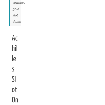
cowboys
gold
slot
demo
Ac
hil
le
s
Sl
ot
On