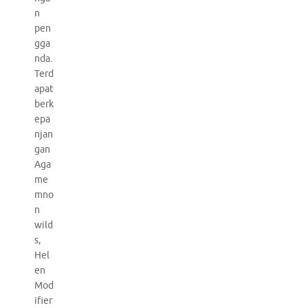
n
pen
gga
nda.
Terd
apat
berk
epa
njan
gan
Aga
me
mno
n
wild
s,
Hel
en
Mod
ifier