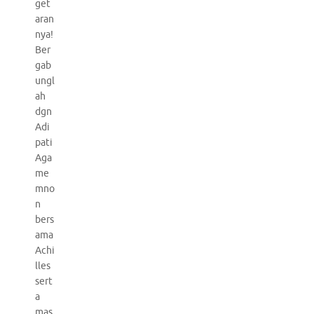
get
aran
nya!
Ber
gab
ungl
ah
dgn
Adi
pati
Aga
me
mno
n
bers
ama
Achi
lles
sert
a
mas