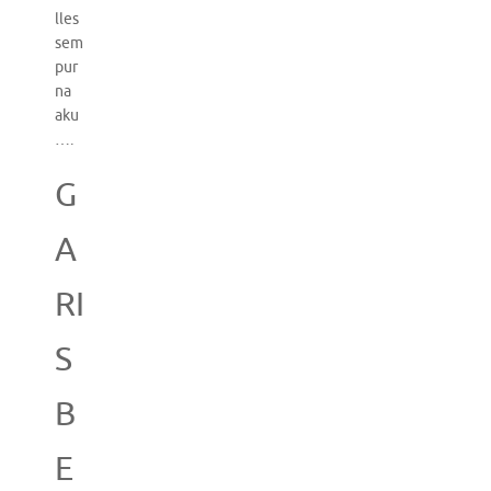
lles
sem
pur
na
aku
….
G
A
RI
S
B
E