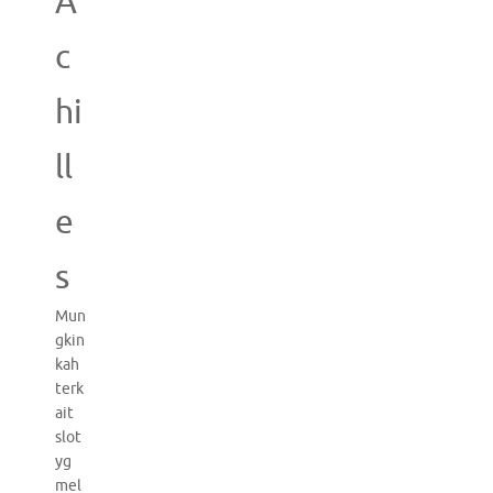
A
c
hi
ll
e
s
Mun
gkin
kah
terk
ait
slot
yg
mel