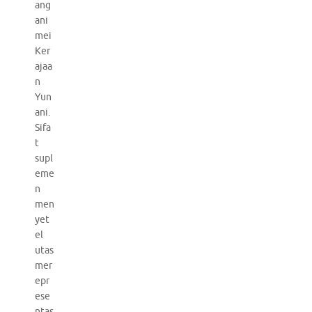
ang
ani
mei
Ker
ajaa
n
Yun
ani.
Sifa
t
supl
eme
n
men
yet
el
utas
mer
epr
ese
ntas