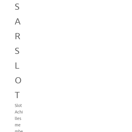
S
A
R
S
L
O
T
Slot
Achi
lles
me
mbe