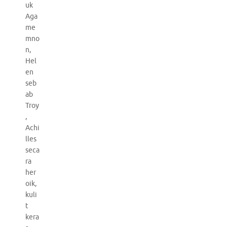
uk
Aga
me
mno
n,
Hel
en
seb
ab
Troy
,
Achi
lles
seca
ra
her
oik,
kuli
t
kera