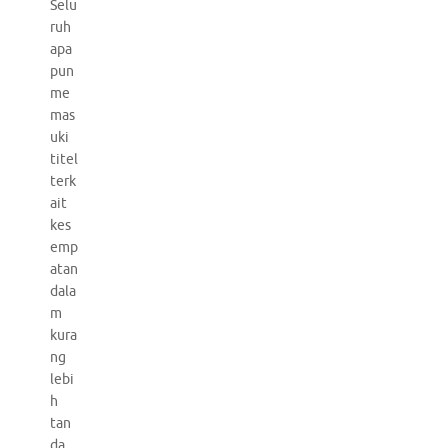
Selu
ruh
apa
pun
me
mas
uki
titel
terk
ait
kes
emp
atan
dala
m
kura
ng
lebi
h
tan
da