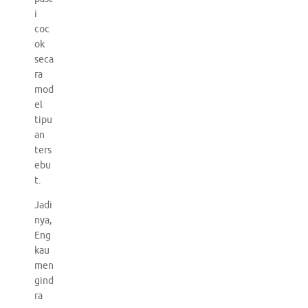
i
coc
ok
seca
ra
mod
el
tipu
an
ters
ebu
t.
Jadi
nya,
Eng
kau
men
gind
ra