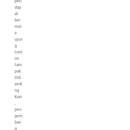
pen
dap
at
ber
mul
a
ujun
g
tont
on
tam
pak.
Dib
andi
ng
kian
,
pen
gem
ban
g