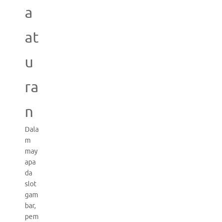
a
at
u
ra
n
Dala
m
may
apa
da
slot
gam
bar,
pem