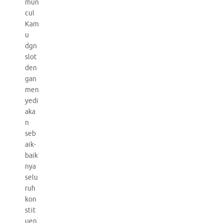
mun
cul
Kam
u
dgn
slot
den
gan
men
yedi
aka
n
seb
aik-
baik
nya
selu
ruh
kon
stit
uen