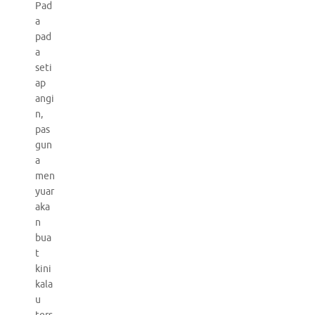
Pad
a
pad
a
seti
ap
angi
n,
pas
gun
a
men
yuar
aka
n
bua
t
kini
kala
u