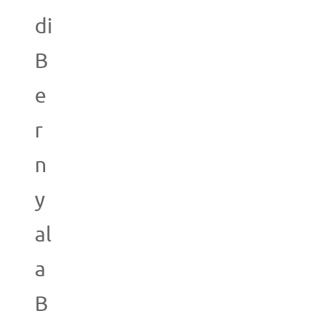
di
B
e
r
n
y
al
a
B