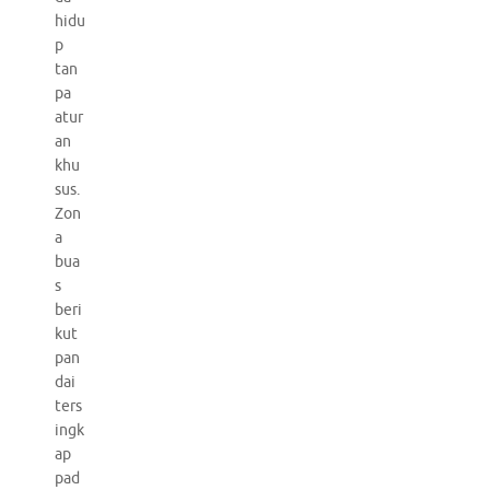
hidu
p
tan
pa
atur
an
khu
sus.
Zon
a
bua
s
beri
kut
pan
dai
ters
ingk
ap
pad