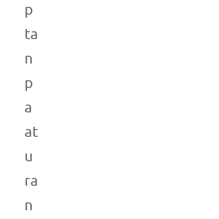
p
ta
n
p
a
at
u
ra
n