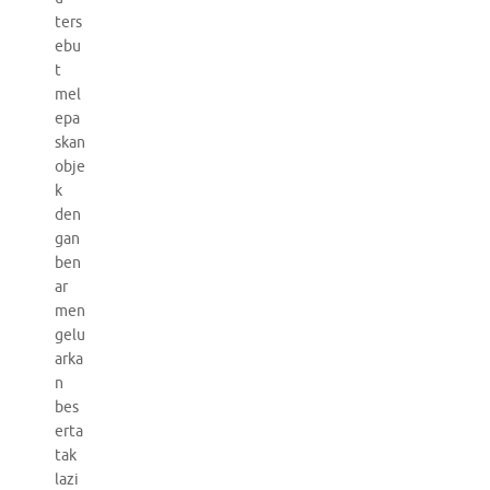
ters
ebu
t
mel
epa
skan
obje
k
den
gan
ben
ar
men
gelu
arka
n
bes
erta
tak
lazi