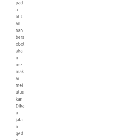
pad
a
lilit
an
nan
bers
ebel
aha
n
me
mak
ai
mel
ulus
kan
Dika
u
jala
n
ged