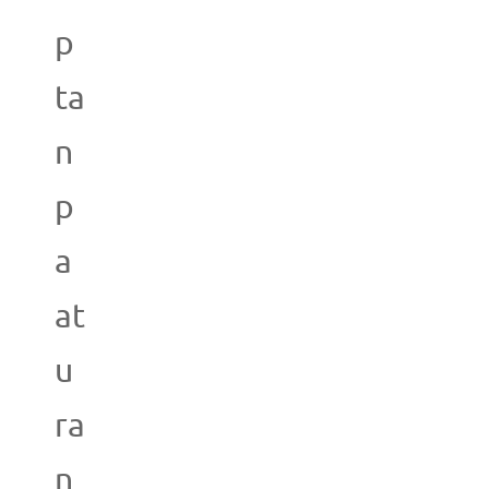
p
ta
n
p
a
at
u
ra
n