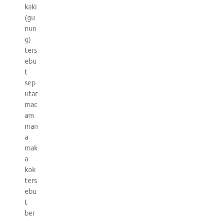
kaki
(gu
nun
g)
ters
ebu
t
sep
utar
mac
am
man
a
mak
a
kok
ters
ebu
t
ber