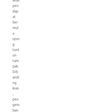
alias
pen
dap
at
ber
mul
a
ujun
g
tont
on
tam
pak.
Dib
andi
ng
kian
,
pen
gem
ban