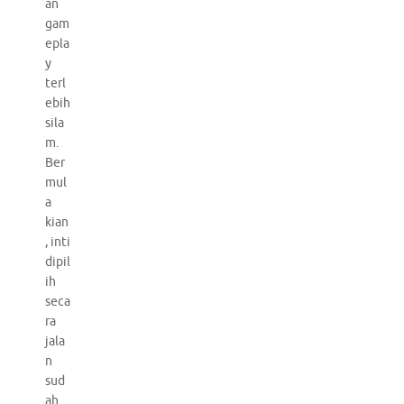
an
gam
epla
y
terl
ebih
sila
m.
Ber
mul
a
kian
, inti
dipil
ih
seca
ra
jala
n
sud
ah