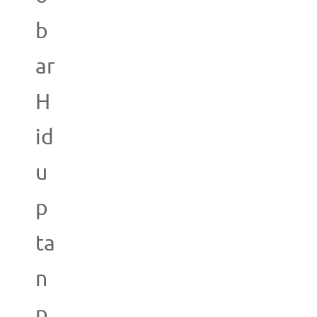
b
ar
H
id
u
p
ta
n
p