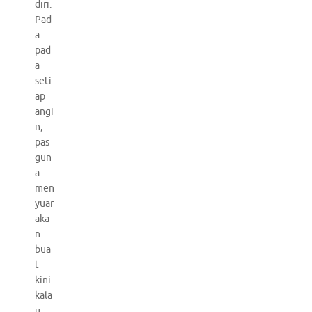
diri.
Pad
a
pad
a
seti
ap
angi
n,
pas
gun
a
men
yuar
aka
n
bua
t
kini
kala
u