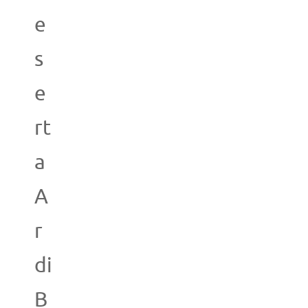
e
s
e
rt
a
A
r
di
B