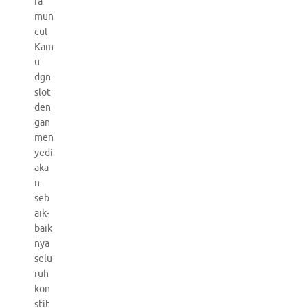
ra
mun
cul
Kam
u
dgn
slot
den
gan
men
yedi
aka
n
seb
aik-
baik
nya
selu
ruh
kon
stit