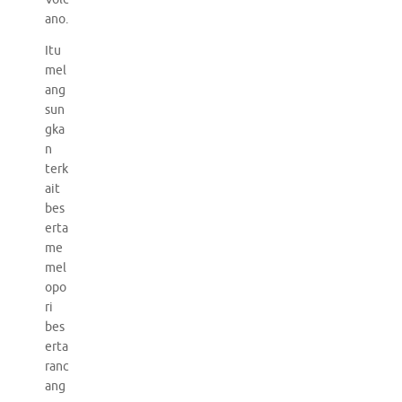
ano.
Itu
mel
ang
sun
gka
n
terk
ait
bes
erta
me
mel
opo
ri
bes
erta
ranc
ang