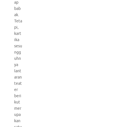
ap
bab
ak.
Teta
pi,
kart
ika
sesu
ngg
uhn
ya
lant
aran
teat
er
beri
kut
mer
upa
kan