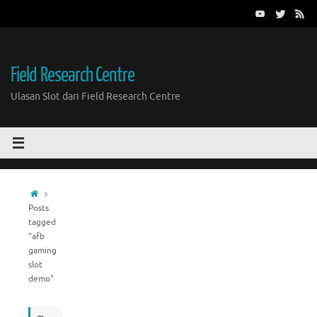
Skip
to
content
Field Research Centre
Ulasan Slot dari Field Research Centre
Home
Posts
tagged
"afb
gaming
slot
demo"