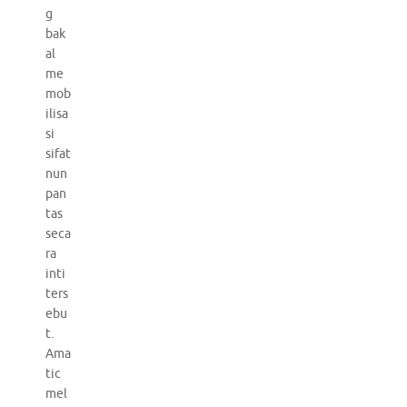
g
bak
al
me
mob
ilisa
si
sifat
nun
pan
tas
seca
ra
inti
ters
ebu
t.
Ama
tic
mel