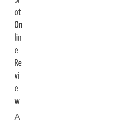
ot
On
lin
e
Re
vi
e
w
A