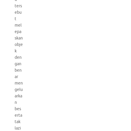
ters
ebu
t
mel
epa
skan
obje
k
den
gan
ben
ar
men
gelu
arka
n
bes
erta
tak
lazi