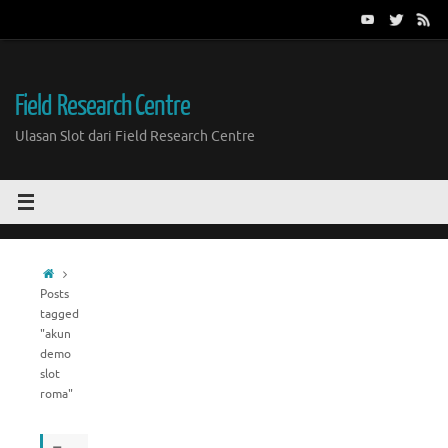
Skip
to
content
Field Research Centre
Ulasan Slot dari Field Research Centre
Home
Posts
tagged
"akun
demo
slot
roma"