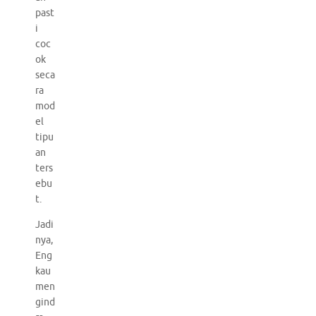
past
i
coc
ok
seca
ra
mod
el
tipu
an
ters
ebu
t.
Jadi
nya,
Eng
kau
men
gind