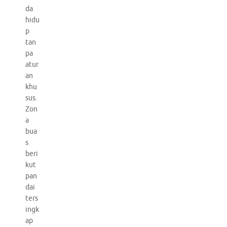
da
hidu
p
tan
pa
atur
an
khu
sus.
Zon
a
bua
s
beri
kut
pan
dai
ters
ingk
ap