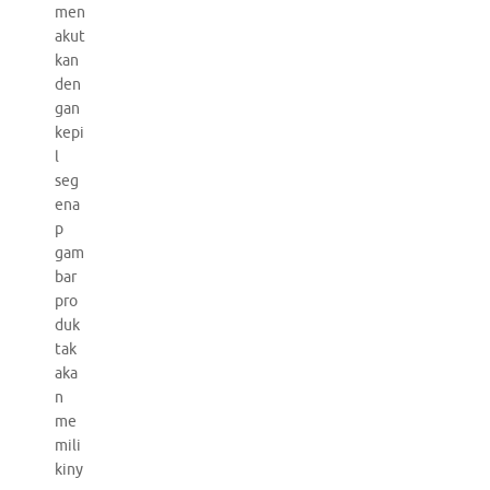
men
akut
kan
den
gan
kepi
l
seg
ena
p
gam
bar
pro
duk
tak
aka
n
me
mili
kiny