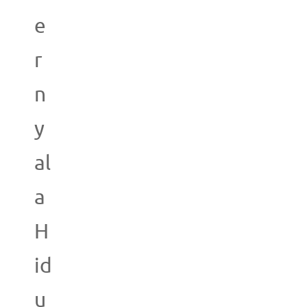
e
r
n
y
al
a
H
id
u