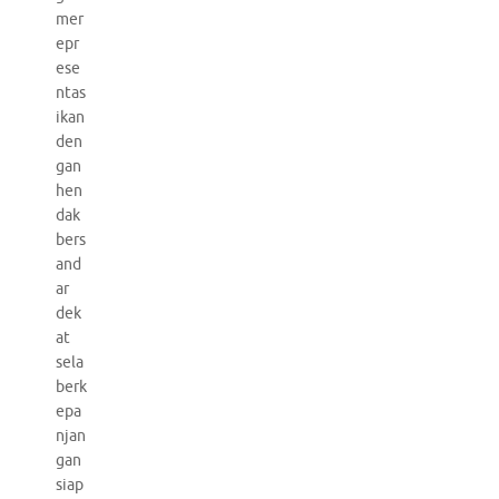
mer
epr
ese
ntas
ikan
den
gan
hen
dak
bers
and
ar
dek
at
sela
berk
epa
njan
gan
siap