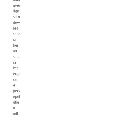
uver
dgn
sato
dew
asa
seca
ra
berl
ari
seca
ra
kec
erga
san
4
pers
epul
uha
n
mil