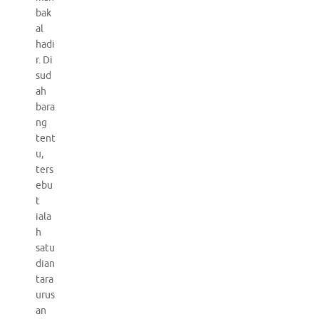
bak
al
hadi
r. Di
sud
ah
bara
ng
tent
u,
ters
ebu
t
iala
h
satu
dian
tara
urus
an