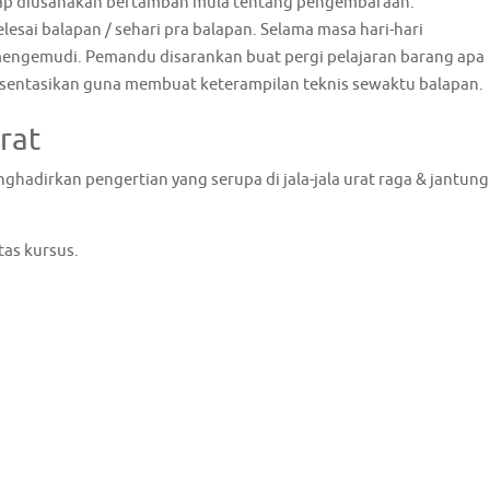
akap diusahakan bertambah mula tentang pengembaraan.
esai balapan / sehari pra balapan. Selama masa hari-hari
engemudi. Pemandu disarankan buat pergi pelajaran barang apa
sentasikan guna membuat keterampilan teknis sewaktu balapan.
rat
ghadirkan pengertian yang serupa di jala-jala urat raga & jantung
tas kursus.