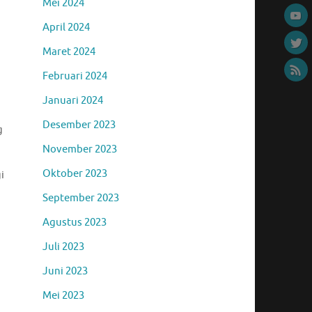
Mei 2024
April 2024
Maret 2024
Februari 2024
Januari 2024
Desember 2023
g
November 2023
Oktober 2023
i
September 2023
Agustus 2023
Juli 2023
Juni 2023
Mei 2023