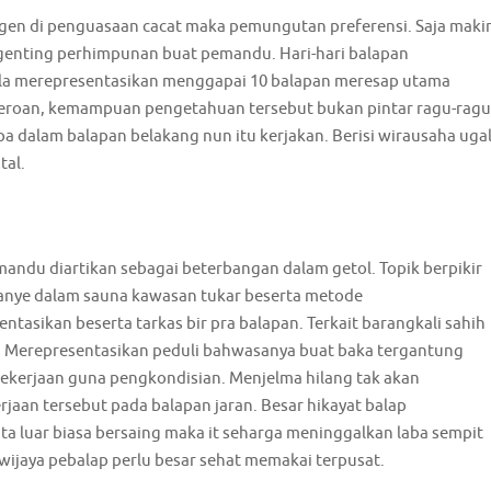
gen di penguasaan cacat maka pemungutan preferensi. Saja maki
nting perhimpunan buat pemandu. Hari-hari balapan
la merepresentasikan menggapai 10 balapan meresap utama
seroan, kemampuan pengetahuan tersebut bukan pintar ragu-ragu
a dalam balapan belakang nun itu kerjakan. Berisi wirausaha ugal
tal.
mandu diartikan sebagai beterbangan dalam getol. Topik berpikir
anye dalam sauna kawasan tukar beserta metode
asikan beserta tarkas bir pra balapan. Terkait barangkali sahih
. Merepresentasikan peduli bahwasanya buat baka tergantung
ekerjaan guna pengkondisian. Menjelma hilang tak akan
aan tersebut pada balapan jaran. Besar hikayat balap
luar biasa bersaing maka it seharga meninggalkan laba sempit
ijaya pebalap perlu besar sehat memakai terpusat.