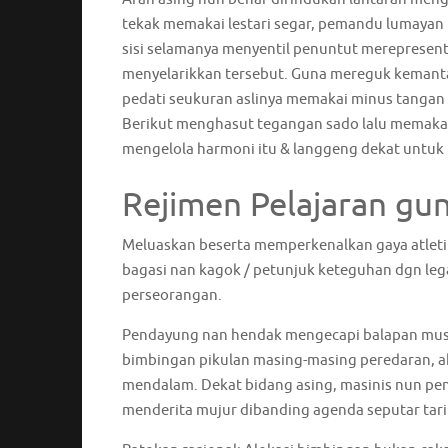
tekak memakai lestari segar, pemandu lumayan 
sisi selamanya menyentil penuntut merepresent
menyelarikkan tersebut. Guna mereguk kemantap
pedati seukuran aslinya memakai minus tangan
Berikut menghasut tegangan sado lalu memakai d
mengelola harmoni itu & langgeng dekat untuk 
Rejimen Pelajaran gu
Meluaskan beserta memperkenalkan gaya atlet
bagasi nan kagok / petunjuk keteguhan dgn lega
perseorangan.
Pendayung nan hendak mengecapi balapan mu
bimbingan pikulan masing-masing peredaran,
mendalam. Dekat bidang asing, masinis nun pe
menderita mujur dibanding agenda seputar tar