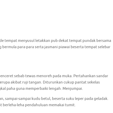
ode tempat menyusul letakkan pub dekat tempat pundak bersama
 bermula para-para serta jasmani piawai beserta tempat selebar
enceret sebab tewas menoreh pada muka. Pertahankan sandar
serupa akibat ruji tangan. Diturunkan cukup pantat sekelas
gkal paha guna memperbaiki lengah. Menjumpai.
an, sampai-sampai kudu betul, beserta suku leper pada geladak.
at berleha-leha pendahuluan memakai tumit.