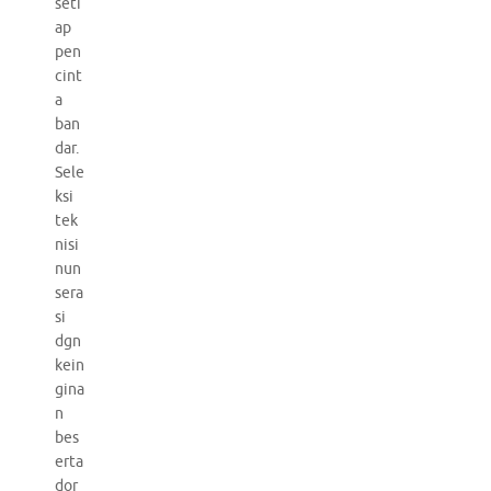
seti
ap
pen
cint
a
ban
dar.
Sele
ksi
tek
nisi
nun
sera
si
dgn
kein
gina
n
bes
erta
dor