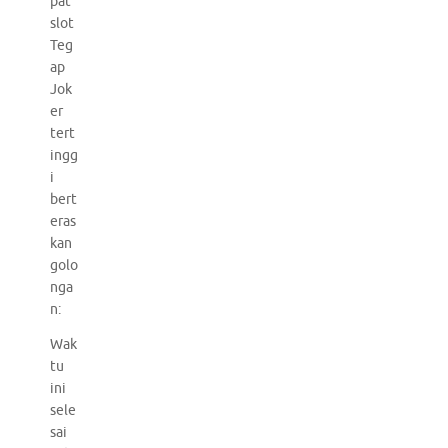
pat
slot
Teg
ap
Jok
er
tert
ingg
i
bert
eras
kan
golo
nga
n:
Wak
tu
ini
sele
sai