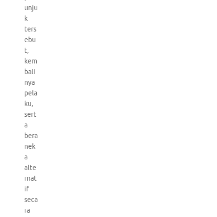
unju
k
ters
ebu
t,
kem
bali
nya
pela
ku,
sert
a
bera
nek
a
alte
rnat
if
seca
ra