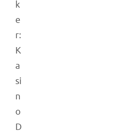
k
e
r:
K
a
si
n
o
D