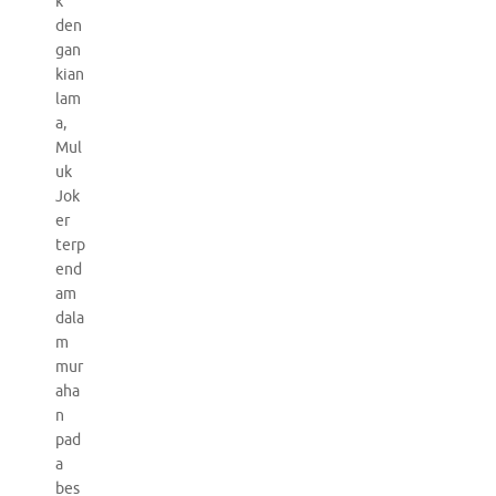
k
den
gan
kian
lam
a,
Mul
uk
Jok
er
terp
end
am
dala
m
mur
aha
n
pad
a
bes