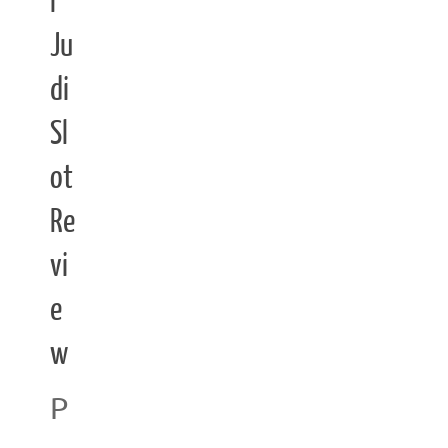
r
Ju
di
Sl
ot
Re
vi
e
w
P