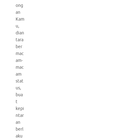
ong
an
Kam
u,
dian
tara
ber
mac
am-
mac
am
stat
us,
bua
t
kepi
ntar
an
berl
aku