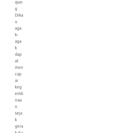
ajan
g
Dika
u
aga
k-
aga
k
dap
at
men
cap
ai
keg
emb
iraa
n
seja
k
gera
k itu