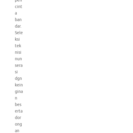
pen
cint
a
ban
dar.
Sele
ksi
tek
nisi
nun
sera
si
dgn
kein
gina
n
bes
erta
dor
ong
an