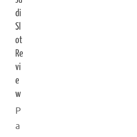
di
Sl
ot
Re
vi
e
w
P
a