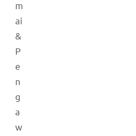
m
ai
&
P
e
n
g
a
w