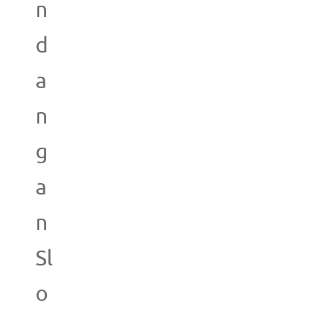
n
d
a
n
g
a
n
Sl
o