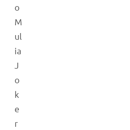
o
M
ul
ia
J
o
k
e
r