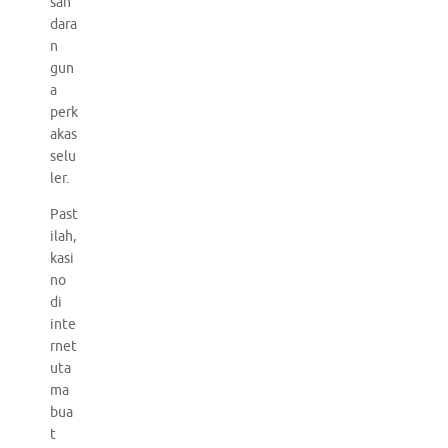
san
dara
n
gun
a
perk
akas
selu
ler.
Past
ilah,
kasi
no
di
inte
rnet
uta
ma
bua
t