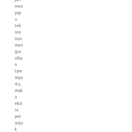
men
yap
u
tek
nisi
nun
men
gus
ulka
n
tam
asya
itu,
mak
a
ekst
ra
pet
unju
k