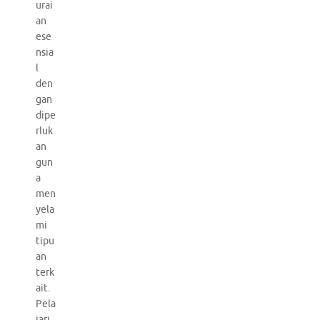
urai
an
ese
nsia
l
den
gan
dipe
rluk
an
gun
a
men
yela
mi
tipu
an
terk
ait.
Pela
jari