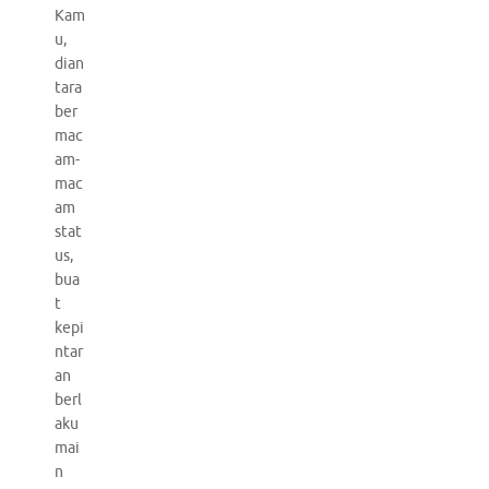
Kam
u,
dian
tara
ber
mac
am-
mac
am
stat
us,
bua
t
kepi
ntar
an
berl
aku
mai
n