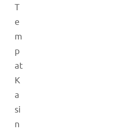
T
e
m
p
at
K
a
si
n