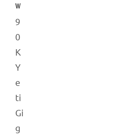
w
9
0
K
Y
e
ti
Gi
g