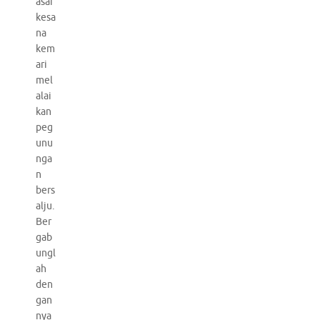
asai
kesa
na
kem
ari
mel
alai
kan
peg
unu
nga
n
bers
alju.
Ber
gab
ungl
ah
den
gan
nya