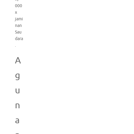
000
x
jami
nan
Sau
dara
.
A
g
u
n
a