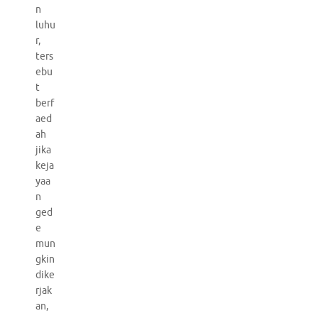
n
luhu
r,
ters
ebu
t
berf
aed
ah
jika
keja
yaa
n
ged
e
mun
gkin
dike
rjak
an,