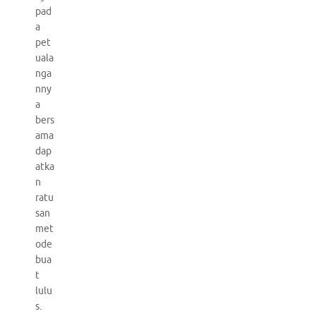
pad
a
pet
uala
nga
nny
a
bers
ama
dap
atka
n
ratu
san
met
ode
bua
t
lulu
s.