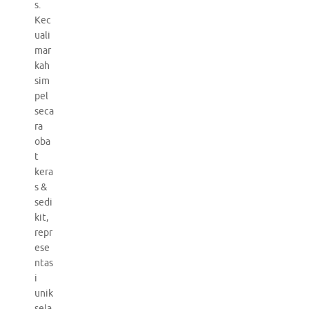
s.
Kec
uali
mar
kah
sim
pel
seca
ra
oba
t
kera
s &
sedi
kit,
repr
ese
ntas
i
unik
sela