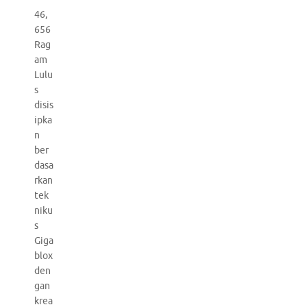
46,
656
Rag
am
Lulu
s
disis
ipka
n
ber
dasa
rkan
tek
niku
s
Giga
blox
den
gan
krea