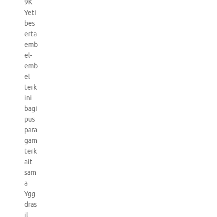
9K
Yeti
bes
erta
emb
el-
emb
el
terk
ini
bagi
pus
para
gam
terk
ait
sam
a
Ygg
dras
il