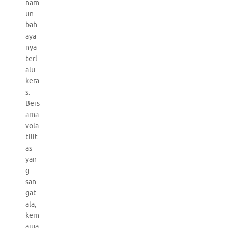
nam
un
bah
aya
nya
terl
alu
kera
s.
Bers
ama
vola
tilit
as
yan
g
san
gat
ala,
kem
ajua