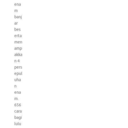
ena
m
banj
ar
bes
erta
men
amp
akka
n 4
pers
epul
uha
n
ena
m.
656
cara
bagi
lulu