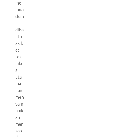
me
mua
skan
,
diba
ntu
akib
at
tek
niku
s
uta
ma
nan
men
yam
paik
an
mar
kah