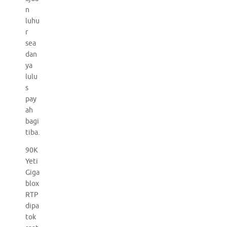
n
luhu
r
sea
dan
ya
lulu
s
pay
ah
bagi
tiba.
90K
Yeti
Giga
blox
RTP
dipa
tok