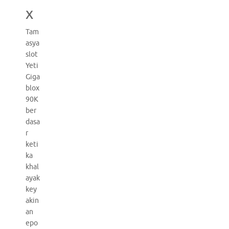
x
Tam
asya
slot
Yeti
Giga
blox
90K
ber
dasa
r
keti
ka
khal
ayak
key
akin
an
epo