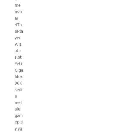
me
mak
ai
4Th
ePla
yer.
Wis
ata
slot
Yeti
Giga
blox
90K
sedi
a
mel
alui
gam
epla
y yg