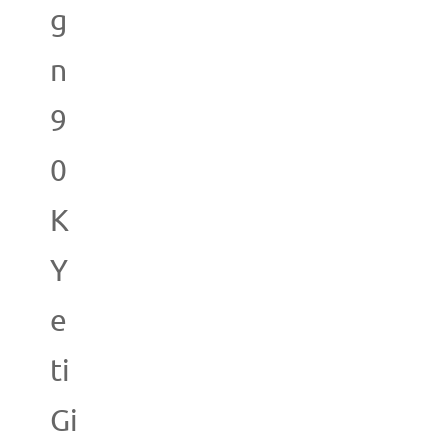
g
n
9
0
K
Y
e
ti
Gi