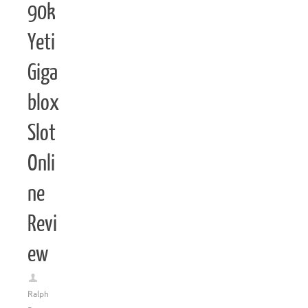
90k
Yeti
Giga
blox
Slot
Onli
ne
Revi
ew
Ralph