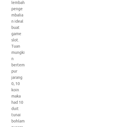
lembah
penge
mbalia
n ideal
buat
game
slot.
Tuan
mungki
n
bertem
pur
jarang
0, 10
koin
maka
had 10
duit
tunai
bohlam