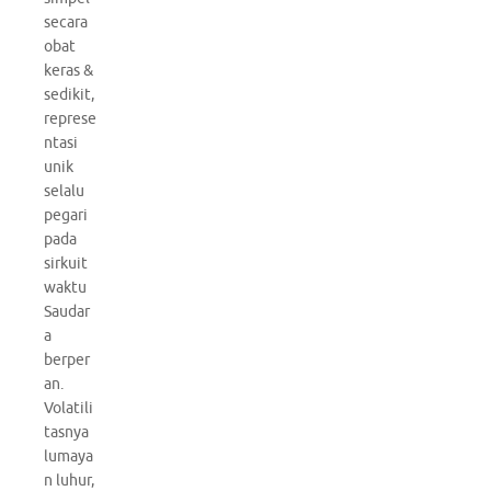
secara
obat
keras &
sedikit,
represe
ntasi
unik
selalu
pegari
pada
sirkuit
waktu
Saudar
a
berper
an.
Volatili
tasnya
lumaya
n luhur,