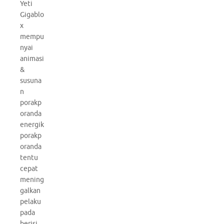
Yeti
Gigablo
x
mempu
nyai
animasi
&
susuna
n
porakp
oranda
energik
porakp
oranda
tentu
cepat
mening
galkan
pelaku
pada
berisi