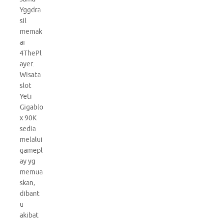
Yggdra
sil
memak
ai
4ThePl
ayer.
Wisata
slot
Yeti
Gigablo
x 90K
sedia
melalui
gamepl
ay yg
memua
skan,
dibant
u
akibat