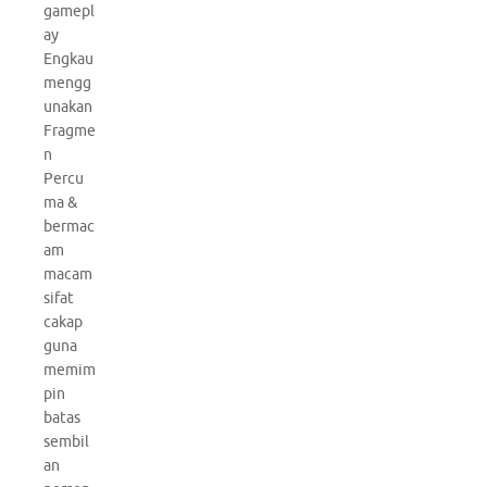
gamepl
ay
Engkau
mengg
unakan
Fragme
n
Percu
ma &
bermac
am
macam
sifat
cakap
guna
memim
pin
batas
sembil
an