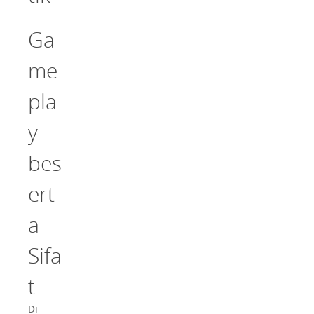
Ga
me
pla
y
bes
ert
a
Sifa
t
Di