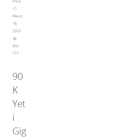
Price
Maret
18,
2023
Slot
777
90
K
Yet
i
Gig