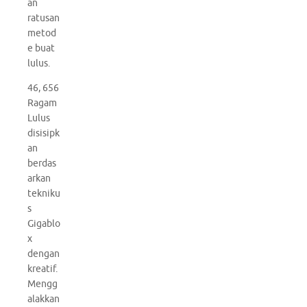
an
ratusan
metod
e buat
lulus.
46, 656
Ragam
Lulus
disisipk
an
berdas
arkan
tekniku
s
Gigablo
x
dengan
kreatif.
Mengg
alakkan