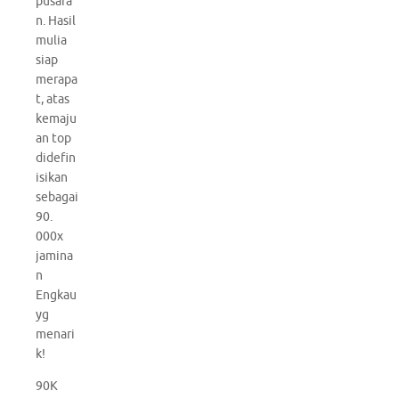
pusara
n. Hasil
mulia
siap
merapa
t, atas
kemaju
an top
didefin
isikan
sebagai
90.
000x
jamina
n
Engkau
yg
menari
k!
90K