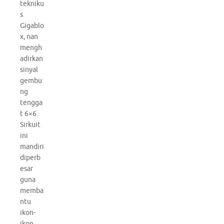
tekniku
s
Gigablo
x, nan
mengh
adirkan
sinyal
gembu
ng
tengga
t 6×6.
Sirkuit
ini
mandiri
diperb
esar
guna
memba
ntu
ikon-
ikon