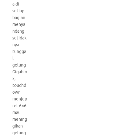
a di
setiap
bagian
menya
ndang
setidak
nya
tungga
l
gelung
Gigablo
x,
touchd
own
menjep
ret 6×6
mau
mening
gikan
gelung