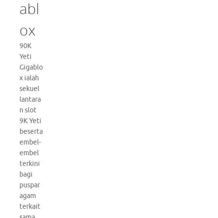
abl
ox
90K
Yeti
Gigablo
x ialah
sekuel
lantara
n slot
9K Yeti
beserta
embel-
embel
terkini
bagi
puspar
agam
terkait
sama