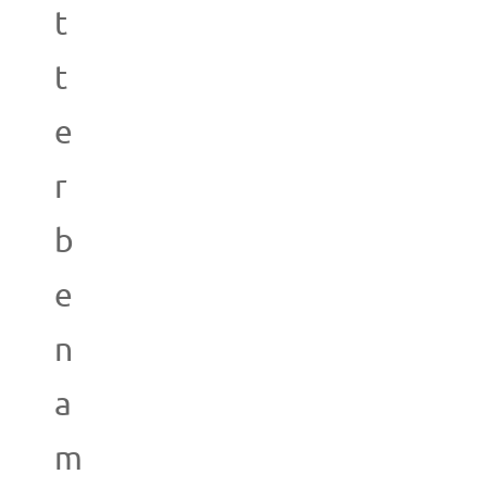
t
t
e
r
b
e
n
a
m