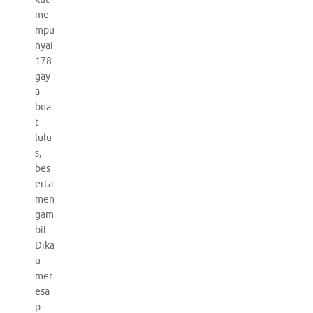
me
mpu
nyai
178
gay
a
bua
t
lulu
s,
bes
erta
men
gam
bil
Dika
u
mer
esa
p