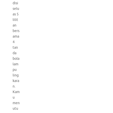
disi
selu
as 5
lilit
an
bers
ama
4
tan
da
bola
lam
pu
ling
kara
n.
Kam
u
men
utu