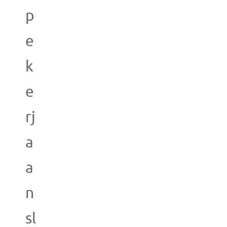
p
e
k
e
rj
a
a
n
sl