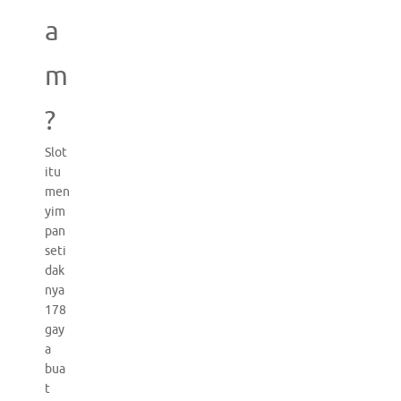
a
m
?
Slot
itu
men
yim
pan
seti
dak
nya
178
gay
a
bua
t