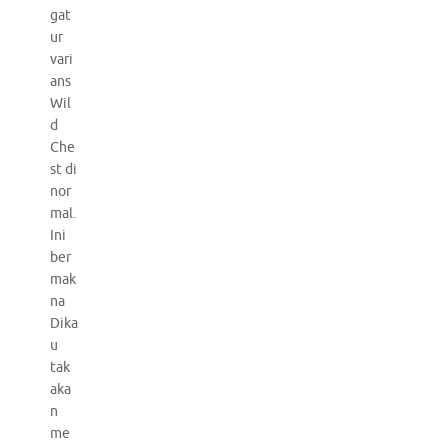
gat
ur
vari
ans
Wil
d
Che
st di
nor
mal.
Ini
ber
mak
na
Dika
u
tak
aka
n
me