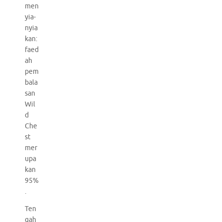
men
yia-
nyia
kan:
faed
ah
pem
bala
san
Wil
d
Che
st
mer
upa
kan
95%
.
Ten
gah