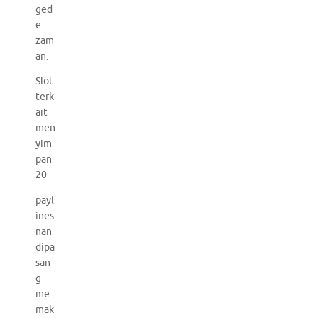
ged
e
zam
an.
Slot
terk
ait
men
yim
pan
20
payl
ines
nan
dipa
san
g
me
mak