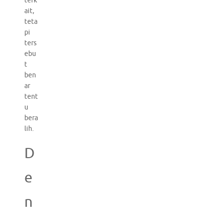
terk
ait,
teta
pi
ters
ebu
t
ben
ar
tent
u
bera
lih.
D
e
n