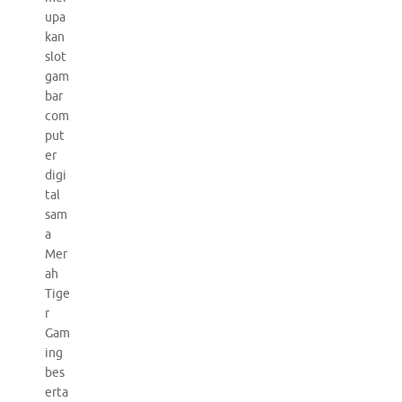
upa
kan
slot
gam
bar
com
put
er
digi
tal
sam
a
Mer
ah
Tige
r
Gam
ing
bes
erta