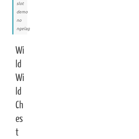
slot
demo
no
ngelag
Wi
ld
Wi
ld
Ch
es
t