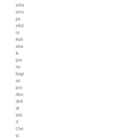
edia
seru
pa
ekst
ra
Rah
asia
&
pre
mi
bagi
an
pro
deo
dek
at
Wil
d
Che
st.