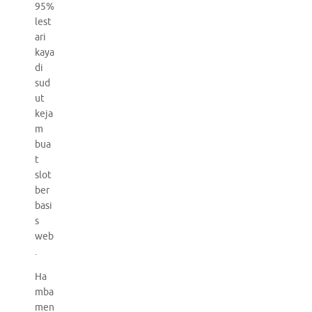
95%
lest
ari
kaya
di
sud
ut
keja
m
bua
t
slot
ber
basi
s
web
.
Ha
mba
men