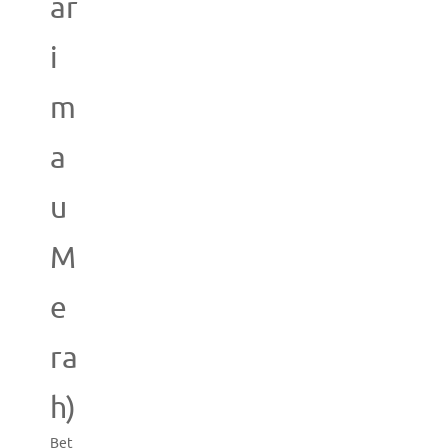
ar
i
m
a
u
M
e
ra
h)
Bet