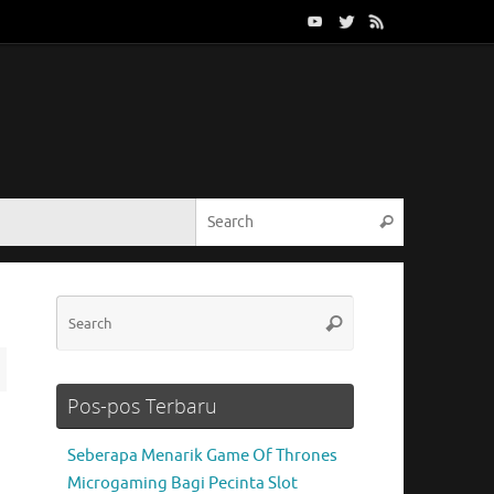
Search for:
Search
Search
Search
for:
Pos-pos Terbaru
Seberapa Menarik Game Of Thrones
Microgaming Bagi Pecinta Slot