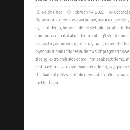
Ralph Price
Februari 14, 2023
Gacor Sl
akun slot demo bisa withdraw
,
apa itu main slot
,
ayu slot demo
,
bermain demo slot
,
blueprint slot d
domino
,
cara pakai akun demo slot
,
cq9 slot indone
fragmatic
,
demo slot gate of olympus
,
demo slot koi
olympus rupiah indonesia
,
demo slot pragmatic swe
slot sg
,
extra chili slot demo
,
iron bank slot demo
,
ma
cashback 100
,
situs slot yang bisa demo
,
sky queen 
the hand of midas
,
slot idn demo
,
slot online yang 
motherboard