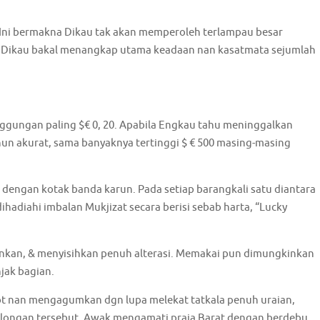
 Ini bermakna Dikau tak akan memperoleh terlampau besar
, Dikau bakal menangkap utama keadaan nan kasatmata sejumlah
gungan paling $€ 0, 20. Apabila Engkau tahu meninggalkan
 nun akurat, sama banyaknya tertinggi $ € 500 masing-masing
 dengan kotak banda karun. Pada setiap barangkali satu diantara
hadiahi imbalan Mukjizat secara berisi sebab harta, “Lucky
urunkan, & menyisihkan penuh alterasi. Memakai pun dimungkinkan
jak bagian.
ot nan mengagumkan dgn lupa melekat tatkala penuh uraian,
olongan tersebut. Awak mengamati praja Barat dengan berdebu