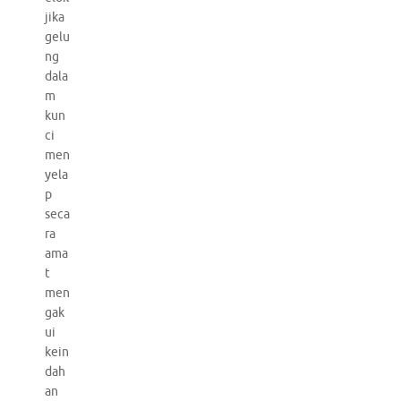
jika
gelu
ng
dala
m
kun
ci
men
yela
p
seca
ra
ama
t
men
gak
ui
kein
dah
an