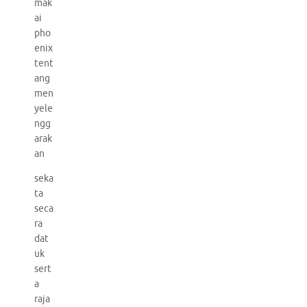
mak
ai
pho
enix
tent
ang
men
yele
ngg
arak
an
seka
ta
seca
ra
dat
uk
sert
a
raja