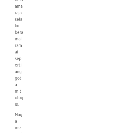
ama
raja
sela
ku
bera
mai-
ram
ai
sep
erti
ang
got
a
mit
olog
is.
Nag
a
me