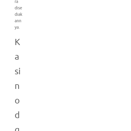
ra
dise
diak
ann
ya.
K
a
si
n
o
d
g