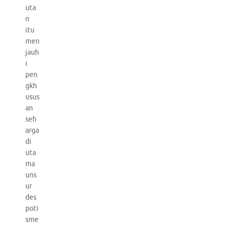
uta
n
itu
men
jauh
i
pen
gkh
usus
an
seh
arga
di
uta
ma
uns
ur
des
poti
sme