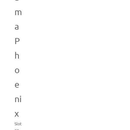
m
a
P
h
o
e
ni
x
Slot