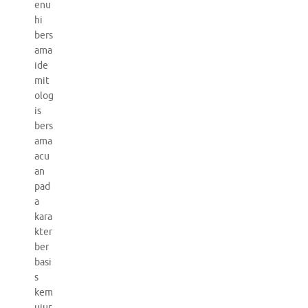
enu
hi
bers
ama
ide
mit
olog
is
bers
ama
acu
an
pad
a
kara
kter
ber
basi
s
kem
ujur