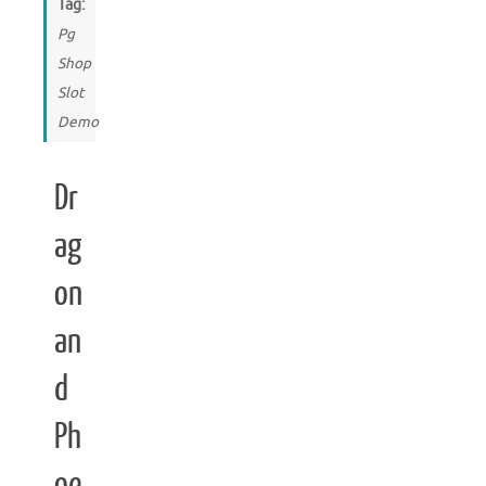
Tag:
Pg
Shop
Slot
Demo
Dr
ag
on
an
d
Ph
oe