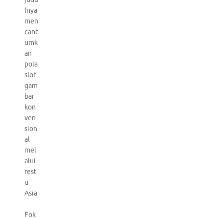
lnya
men
cant
umk
an
pola
slot
gam
bar
kon
ven
sion
al
mel
alui
rest
u
Asia
.
Fok