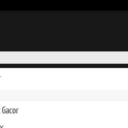
"
 Gacor
x