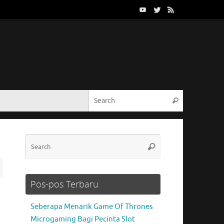
Search for:
Search
Search
Search
for:
Pos-pos Terbaru
Seberapa Menarik Game Of Thrones
Microgaming Bagi Pecinta Slot