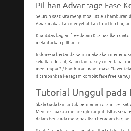
Pilihan Advantage Fase K
Seluruh saat Kita menjumpai little 3 hamburan
Awak maka akan menyebabkan function bagian c
Kuantitas bagian free dalam Kita hasilkan dia
melantarkan pilihan ini.
Indonesia bertanda Kamu maka akan menemukan 
sekalian. Tetapi, Kamu tampaknya mendapat men
menjumpai 3 / hamburan uvant masa Player telah
ditambahkan ke ragam komplit fase free Kamuj 
Tutorial Unggul pada
Skala tiada lain untuk permainan di sini. terik
Member maka akan mengincar publisitas sebanya
dalam bertanda menghasilkan beragam bagian.
Salah 1 panduan agar memfasilitasi di sini. ia