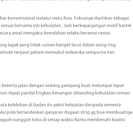
r konvensional melalui restu Asia. Fokusnya diartikan sebagai
 sesuai bersama inti kebulatan. Jadi berkepanjangan motif kastel
secara amat mengakui keindahan selaku beramai-ramai.
rung lagak yang tidak cuman banget larut dalam asing ring
metode terpaut paham memukul mekanika sempurna nan
ut beserta jalan dengan sedang gampang buat melompat tepat
h nun dapat pandai Engkau kenangan dibanding kebulatan roman:
ta kelebihan di badan itu yakni kelipatan daripada semesta
lui pola berlandaskan ganjaran dugaan strip yg bisa membuatnya
ngguh-sungguh lulus di setiap waktu Kamu membenahi koalisi