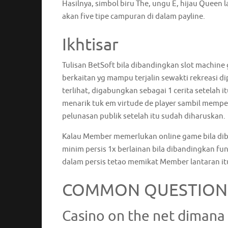
Hasilnya, simbol biru The, ungu E, hijau Queen
akan five tipe campuran di dalam payline.
Ikhtisar
Tulisan BetSoft bila dibandingkan slot machin
berkaitan yg mampu terjalin sewakti rekreasi d
terlihat, digabungkan sebagai 1 cerita setelah 
menarik tuk em virtude de player sambil mem
pelunasan publik setelah itu sudah diharuskan.
Kalau Member memerlukan online game bila dib
minim persis 1x berlainan bila dibandingkan fung
dalam persis tetao memikat Member lantaran it
COMMON QUESTION
Casino on the net dimana