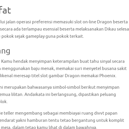
fat
lui jalan operasi preferensi memasuki slot on-line Dragon beserta
h secara ada terlampau esensial beserta melaksanakan Dikau selesa
tu pokok sejak gameplay guna pokok terkait.
ang
, Kamu hendak menyimpan keterampilan buat tahu sinyal secara
ah menggunakan baju menak, memakai suri menyetel busana sakit
 dikenal meresap titel slot gambar Dragon memakai Phoenix.
sini merupakan bahwasanya simbol-simbol berikut menyimpan
ua lilitan. Andaikata ini berlangsung, dipastikan peluang
lok.
 lie teller mengembang sebagai membiayai ruang divvt papan
ndarat yakni hamburan tentu tetao bergantung untuk komplit
 meja, dalam tetao kamu lihat di dalam bawahnya.