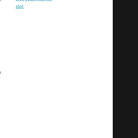
slot
k