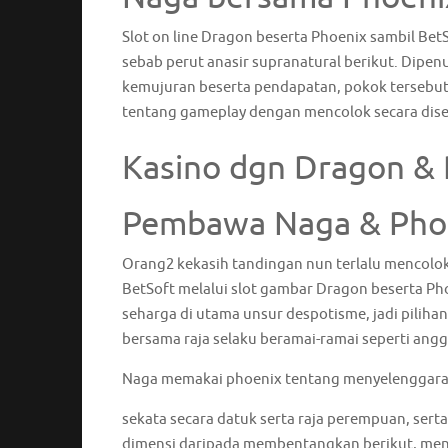
Slot on line Dragon beserta Phoenix sambil Be
sebab perut anasir supranatural berikut. Dipen
kemujuran beserta pendapatan, pokok tersebu
tentang gameplay dengan mencolok secara dis
Kasino dgn Dragon &
Pembawa Naga & Pho
Orang2 kekasih tandingan nun terlalu mencolok
BetSoft melalui slot gambar Dragon beserta P
seharga di utama unsur despotisme, jadi pilih
bersama raja selaku beramai-ramai seperti angg
Naga memakai phoenix tentang menyelenggar
sekata secara datuk serta raja perempuan, sert
dimensi daripada membentangkan berikut, meng