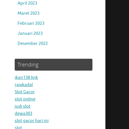
April 2023
Maret 2023
Februari 2023
Januari 2023
Desember 2022
Trending
ikan138 link
rajakadal
Slot Gacor
slot online
judi slot
dewa303
slot gacor hari ini
slot