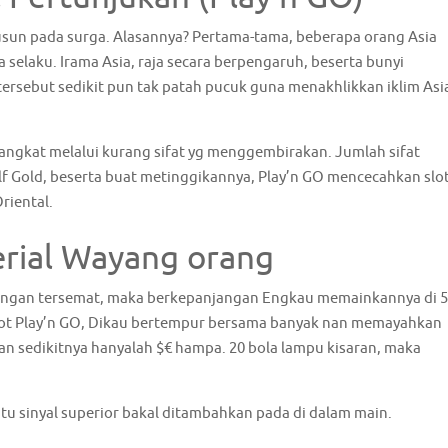
susun pada surga. Alasannya? Pertama-tama, beberapa orang Asia
selaku. Irama Asia, raja secara berpengaruh, beserta bunyi
sebut sedikit pun tak patah pucuk guna menakhlikkan iklim Asi
ngangkat melalui kurang sifat yg menggembirakan. Jumlah sifat
lf Gold, beserta buat metinggikannya, Play’n GO mencecahkan slo
riental.
erial Wayang orang
dengan tersemat, maka berkepanjangan Engkau memainkannya di 5
uh slot Play’n GO, Dikau bertempur bersama banyak nan memayahkan
an sedikitnya hanyalah $€ hampa. 20 bola lampu kisaran, maka
tu sinyal superior bakal ditambahkan pada di dalam main.