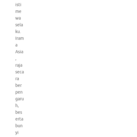
isti
me
wa
sela
ku.
Iram
a
Asia
,
raja
seca
ra
ber
pen
garu
h,
bes
erta
bun
yi