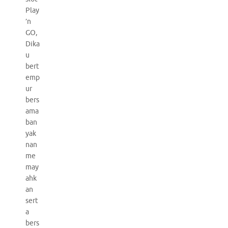
Play
’n
GO,
Dika
u
bert
emp
ur
bers
ama
ban
yak
nan
me
may
ahk
an
sert
a
bers