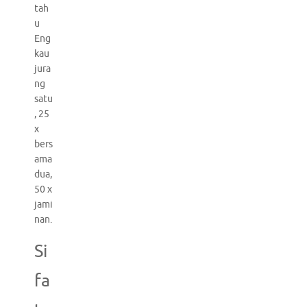
tah
u
Eng
kau
jura
ng
satu
, 25
x
bers
ama
dua,
50 x
jami
nan.
Si
fa