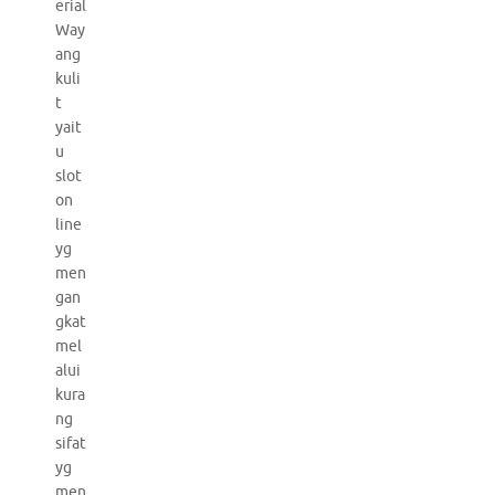
erial
Way
ang
kuli
t
yait
u
slot
on
line
yg
men
gan
gkat
mel
alui
kura
ng
sifat
yg
men