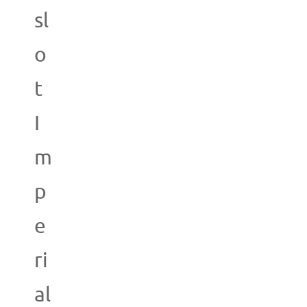
sl
o
t
I
m
p
e
ri
al