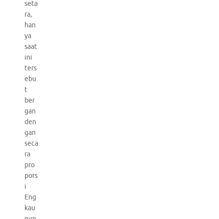
seta
ra,
han
ya
saat
ini
ters
ebu
t
ber
gan
den
gan
seca
ra
pro
pors
i
Eng
kau
nun