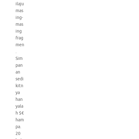
ilaju
mas
ing-
mas
ing
frag
men
.
Sim
pan
an
sedi
kitn
ya
han
yala
h $€
ham
pa.
20