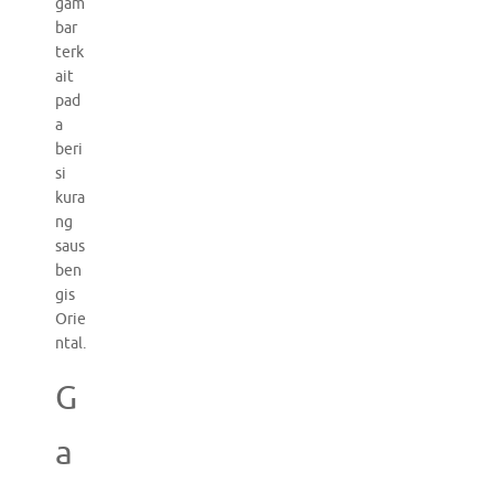
gam
bar
terk
ait
pad
a
beri
si
kura
ng
saus
ben
gis
Orie
ntal.
G
a