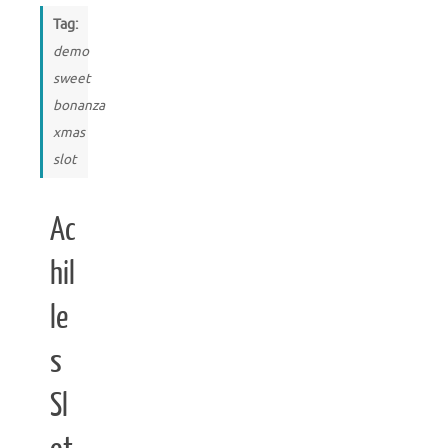
Tag:
demo
sweet
bonanza
xmas
slot
Ac
hil
le
s
Sl