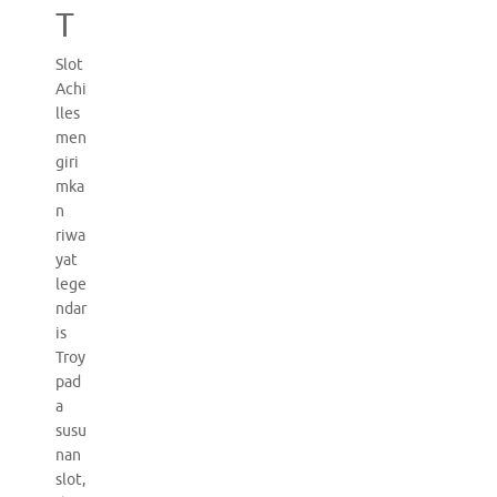
T
Slot
Achi
lles
men
giri
mka
n
riwa
yat
lege
ndar
is
Troy
pad
a
susu
nan
slot,