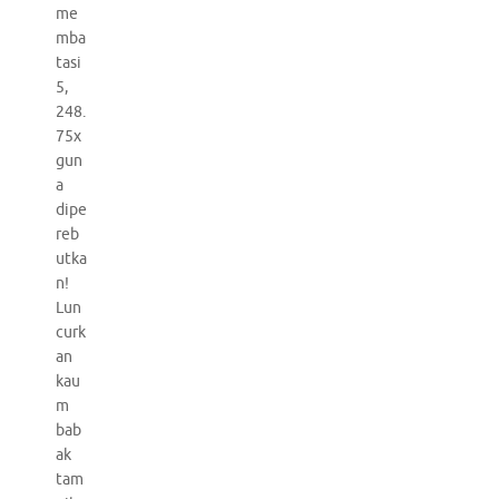
me
mba
tasi
5,
248.
75x
gun
a
dipe
reb
utka
n!
Lun
curk
an
kau
m
bab
ak
tam