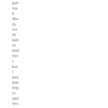
gian
nya
&
Skin
ny
Gre
ek
Sold
ier
Mod
ifier
s
bua
t
ganj
aran
begi
tu
saja!
Ters