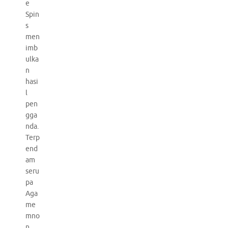
e
Spin
s
men
imb
ulka
n
hasi
l
pen
gga
nda.
Terp
end
am
seru
pa
Aga
me
mno
n