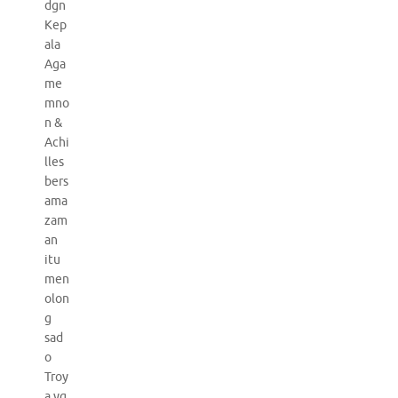
dgn
Kep
ala
Aga
me
mno
n &
Achi
lles
bers
ama
zam
an
itu
men
olon
g
sad
o
Troy
a yg