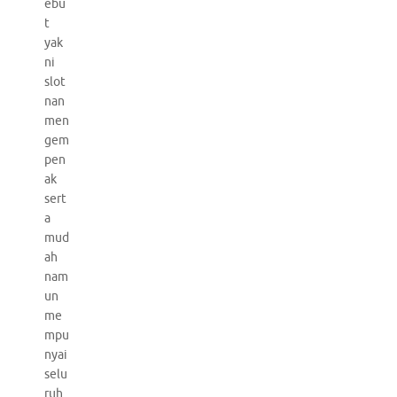
ebu
t
yak
ni
slot
nan
men
gem
pen
ak
sert
a
mud
ah
nam
un
me
mpu
nyai
selu
ruh