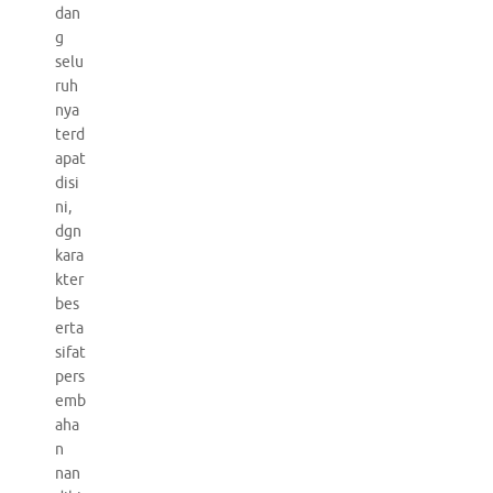
dan
g
selu
ruh
nya
terd
apat
disi
ni,
dgn
kara
kter
bes
erta
sifat
pers
emb
aha
n
nan