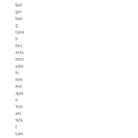
kan
ger
ban
g
tana
h
bes
erta
men
yala
hi
mei
Ker
ajaa
n
Yun
ani.
Sifa
t
tam