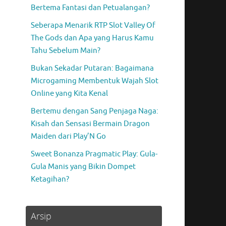
Bertema Fantasi dan Petualangan?
Seberapa Menarik RTP Slot Valley Of
The Gods dan Apa yang Harus Kamu
Tahu Sebelum Main?
Bukan Sekadar Putaran: Bagaimana
Microgaming Membentuk Wajah Slot
Online yang Kita Kenal
Bertemu dengan Sang Penjaga Naga:
Kisah dan Sensasi Bermain Dragon
Maiden dari Play’N Go
Sweet Bonanza Pragmatic Play: Gula-
Gula Manis yang Bikin Dompet
Ketagihan?
Arsip