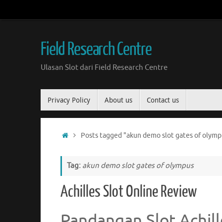
Skip
to
content
Field Research Centre
Ulasan Slot dari Field Research Centre
Skip
Privacy Policy
About us
Contact us
to
content
Home
Posts tagged "akun demo slot gates of olymp
Tag:
akun demo slot gates of olympus
Achilles Slot Online Review
Pandangan Slot Achill