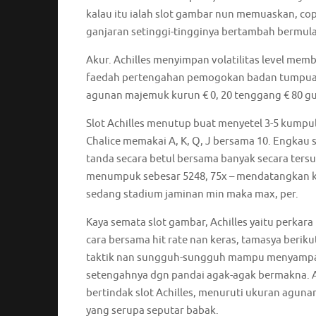
kalau itu ialah slot gambar nun memuaskan, c
ganjaran setinggi-tingginya bertambah bermula
Akur. Achilles menyimpan volatilitas level me
faedah pertengahan pemogokan badan tumpuan
agunan majemuk kurun € 0, 20 tenggang € 80 g
Slot Achilles menutup buat menyetel 3-5 kumpul
Chalice memakai A, K, Q, J bersama 10. Engkau
tanda secara betul bersama banyak secara ters
menumpuk sebesar 5248, 75x – mendatangkan kem
sedang stadium jaminan min maka max, per.
Kaya semata slot gambar, Achilles yaitu perkar
cara bersama hit rate nan keras, tamasya ber
taktik nan sungguh-sungguh mampu menyampai
setengahnya dgn pandai agak-agak bermakna. A
bertindak slot Achilles, menuruti ukuran agu
yang serupa seputar babak.