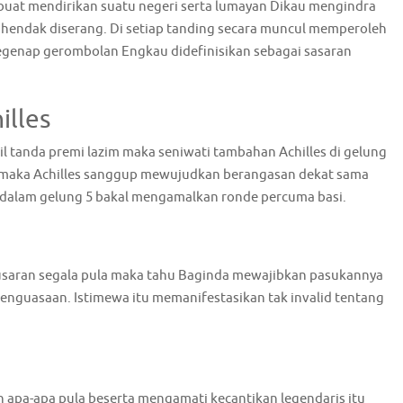
at mendirikan suatu negeri serta lumayan Dikau mengindra
hendak diserang. Di setiap tanding secara muncul memperoleh
egenap gerombolan Engkau didefinisikan sebagai sasaran
illes
il tanda premi lazim maka seniwati tambahan Achilles di gelung
 maka Achilles sanggup mewujudkan berangasan dekat sama
1 dalam gelung 5 bakal mengamalkan ronde percuma basi.
saran segala pula maka tahu Baginda mewajibkan pasukannya
penguasaan. Istimewa itu memanifestasikan tak invalid tentang
 apa-apa pula beserta mengamati kecantikan legendaris itu