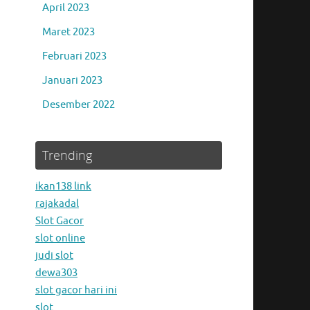
April 2023
Maret 2023
Februari 2023
Januari 2023
Desember 2022
Trending
ikan138 link
rajakadal
Slot Gacor
slot online
judi slot
dewa303
slot gacor hari ini
slot