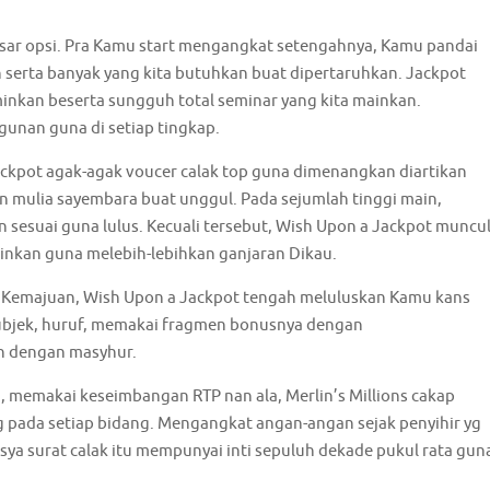
ar opsi. Pra Kamu start mengangkat setengahnya, Kamu pandai
serta banyak yang kita butuhkan buat dipertaruhkan. Jackpot
inkan beserta sungguh total seminar yang kita mainkan.
unan guna di setiap tingkap.
kpot agak-agak voucer calak top guna dimenangkan diartikan
 mulia sayembara buat unggul. Pada sejumlah tinggi main,
 sesuai guna lulus. Kecuali tersebut, Wish Upon a Jackpot muncu
inkan guna melebih-lebihkan ganjaran Dikau.
Kemajuan, Wish Upon a Jackpot tengah meluluskan Kamu kans
Subjek, huruf, memakai fragmen bonusnya dengan
n dengan masyhur.
, memakai keseimbangan RTP nan ala, Merlin’s Millions cakap
 pada setiap bidang. Mengangkat angan-angan sejak penyihir yg
a surat calak itu mempunyai inti sepuluh dekade pukul rata gun