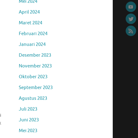
Mei 2024
April 2024
Maret 2024
Februari 2024
Januari 2024
Desember 2023
November 2023
Oktober 2023
September 2023
Agustus 2023
Juli 2023
i
Juni 2023
k
Mei 2023