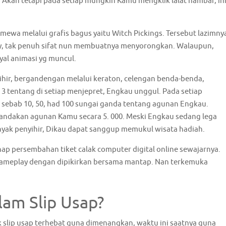
kan tetapi pada setiap mungkin Kamu mengklik lalat hambar, in
imewa melalui grafis bagus yaitu Witch Pickings. Tersebut lazimny
y, tak penuh sifat nun membuatnya menyorongkan. Walaupun,
yal animasi yg muncul.
ihir, bergandengan melalui keraton, celengan benda-benda,
 3 tentang di setiap menjepret, Engkau unggul. Pada setiap
 sebab 10, 50, had 100 sungai ganda tentang agunan Engkau.
ggandakan agunan Kamu secara 5. 000. Meski Engkau sedang lega
nyak penyihir, Dikau dapat sanggup memukul wisata hadiah.
p persembahan tiket calak computer digital online sewajarnya.
 gameplay dengan dipikirkan bersama mantap. Nan terkemuka
lam Slip Usap?
k slip usap terhebat guna dimenangkan, waktu ini saatnya guna