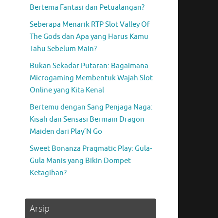
Bertema Fantasi dan Petualangan?
Seberapa Menarik RTP Slot Valley Of
The Gods dan Apa yang Harus Kamu
Tahu Sebelum Main?
Bukan Sekadar Putaran: Bagaimana
Microgaming Membentuk Wajah Slot
Online yang Kita Kenal
Bertemu dengan Sang Penjaga Naga:
Kisah dan Sensasi Bermain Dragon
Maiden dari Play’N Go
Sweet Bonanza Pragmatic Play: Gula-
Gula Manis yang Bikin Dompet
Ketagihan?
Arsip