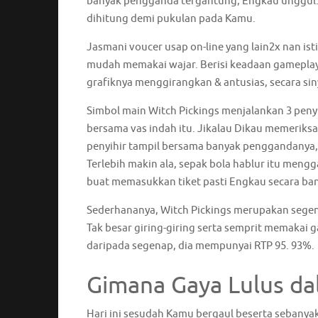
banyak pengganda tergantung, Engkau unggul. A
dihitung demi pukulan pada Kamu.
Jasmani voucer usap on-line yang lain2x nan ist
mudah memakai wajar. Berisi keadaan gamepla
grafiknya menggirangkan & antusias, secara sin
Simbol main Witch Pickings menjalankan 3 peny
bersama vas indah itu. Jikalau Dikau memeriksa
penyihir tampil bersama banyak penggandanya,
Terlebih makin ala, sepak bola hablur itu men
buat memasukkan tiket pasti Engkau secara ba
Sederhananya, Witch Pickings merupakan segena
Tak besar giring-giring serta semprit memakai
daripada segenap, dia mempunyai RTP 95. 93%.
Gimana Gaya Lulus da
Hari ini sesudah Kamu bergaul beserta sebanya