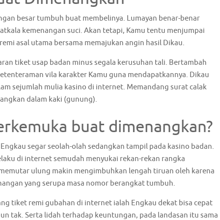
dengan besar tumbuh buat membelinya. Lumayan benar-benar
 tatkala kemenangan suci. Akan tetapi, Kamu tentu menjumpai
ip remi asal utama bersama memajukan angin hasil Dikau.
naran tiket usap badan minus segala kerusuhan tali. Bertambah
ketenteraman vila karakter Kamu guna mendapatkannya. Dikau
am sejumlah mulia kasino di internet. Memandang surat calak
ngkan dalam kaki (gunung).
 terkemuka buat dimenangkan?
 Engkau segar seolah-olah sedangkan tampil pada kasino badan.
elaku di internet semudah menyukai rekan-rekan rangka
 memutar ulung makin mengimbuhkan lengah tiruan oleh karena
senangan yang serupa masa nomor berangkat tumbuh.
g tiket remi gubahan di internet ialah Engkau dekat bisa cepat
tak. Serta lidah terhadap keuntungan, pada landasan itu sama