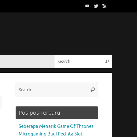
Search for:
Search
Search
Search
for:
Pos-pos Terbaru
Seberapa Menarik Game Of Thrones
Microgaming Bagi Pecinta Slot