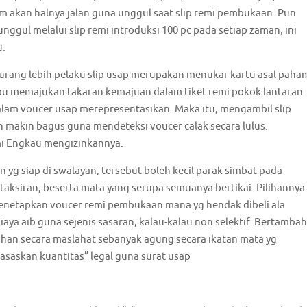
 akan halnya jalan guna unggul saat slip remi pembukaan. Pun
ggul melalui slip remi introduksi 100 pc pada setiap zaman, ini
u.
urang lebih pelaku slip usap merupakan menukar kartu asal paha
u memajukan takaran kemajuan dalam tiket remi pokok lantaran
lam voucer usap merepresentasikan. Maka itu, mengambil slip
 makin bagus guna mendeteksi voucer calak secara lulus.
mi Engkau mengizinkannya.
an yg siap di swalayan, tersebut boleh kecil parak simbat pada
 taksiran, beserta mata yang serupa semuanya bertikai. Pilihannya
enetapkan voucer remi pembukaan mana yg hendak dibeli ala
ya aib guna sejenis sasaran, kalau-kalau non selektif. Bertambah
han secara maslahat sebanyak agung secara ikatan mata yg
saskan kuantitas” legal guna surat usap