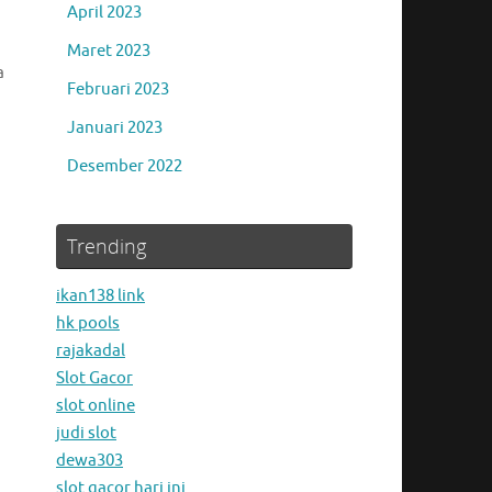
i
April 2023
Maret 2023
a
Februari 2023
Januari 2023
Desember 2022
Trending
ikan138 link
hk pools
rajakadal
Slot Gacor
slot online
judi slot
dewa303
slot gacor hari ini