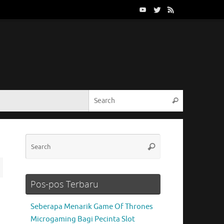
Search for:
Search
Search
Search
for:
Pos-pos Terbaru
Seberapa Menarik Game Of Thrones
Microgaming Bagi Pecinta Slot