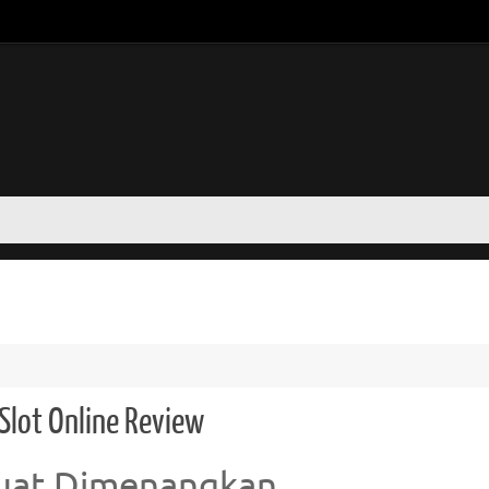
Slot Online Review
 buat Dimenangkan