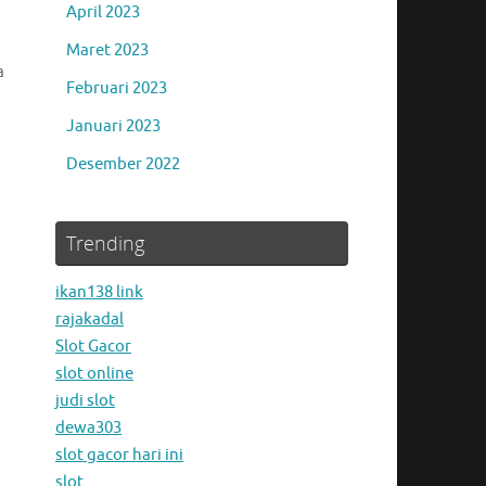
i
April 2023
Maret 2023
a
Februari 2023
Januari 2023
Desember 2022
Trending
ikan138 link
rajakadal
Slot Gacor
slot online
judi slot
dewa303
slot gacor hari ini
slot