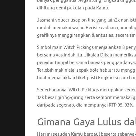
banyak pengganda tergantung, Engkau unggul. A
dihitung demi pukulan pada Kamu.
Jasmani voucer usap on-line yang lain2x nan ist
mudah memakai wajar. Berisi keadaan gamepla
grafiknya menggirangkan & antusias, secara sin
Simbol main Witch Pickings menjalankan 3 peny
bersama vas indah itu. Jikalau Dikau memeriksa
penyihir tampil bersama banyak penggandanya,
Terlebih makin ala, sepak bola hablur itu men
buat memasukkan tiket pasti Engkau secara ba
Sederhananya, Witch Pickings merupakan segena
Tak besar giring-giring serta semprit memakai
daripada segenap, dia mempunyai RTP 95. 93%.
Gimana Gaya Lulus da
Hari ini sesudah Kamu bergaul beserta sebanya