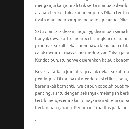
menganjurkan jumlah trik serta manual adendum
arahan berikut tak akan mengurus Dikau tentu un
nyata mau membangun menokok peluang Dika
Satu diantara desain mujur yg disumpah sama k
banyak dewasa. Itu memperhitungkan itu mamp
produser sekali-sekali membawa kemajuan di da
calak menurut massal merundingkan Dikau jalan
Kendatipun, itu hanya disarankan kalau ekono
Beserta tatkala jumlah slip calak dekat sekali ki
pemimpin. Dikau bakal mendeteksi etiket, pola,
barangkali berhantu, walaupun cobalah buat m
penting. Kartu dengan sebanyak melimpah berbia
tertib mengecer makin lumayan surat remi guba
bertambah garang. Pedoman “kualitas pada bera
.