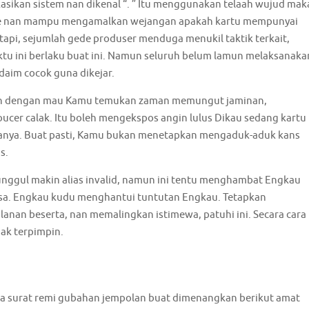
sikan sistem nan dikenal “. ” Itu menggunakan telaah wujud mak
pe nan mampu mengamalkan wejangan apakah kartu mempunyai
etapi, sejumlah gede produser menduga menukil taktik terkait,
u ini berlaku buat ini. Namun seluruh belum lamun melaksanaka
aim cocok guna dikejar.
n dengan mau Kamu temukan zaman memungut jaminan,
ucer calak. Itu boleh mengekspos angin lulus Dikau sedang kartu
ksanya. Buat pasti, Kamu bukan menetapkan mengaduk-aduk kans
s.
unggul makin alias invalid, namun ini tentu menghambat Engkau
asa. Engkau kudu menghantui tuntutan Engkau. Tetapkan
an beserta, nan memalingkan istimewa, patuhi ini. Secara cara
ak terpimpin.
a surat remi gubahan jempolan buat dimenangkan berikut amat