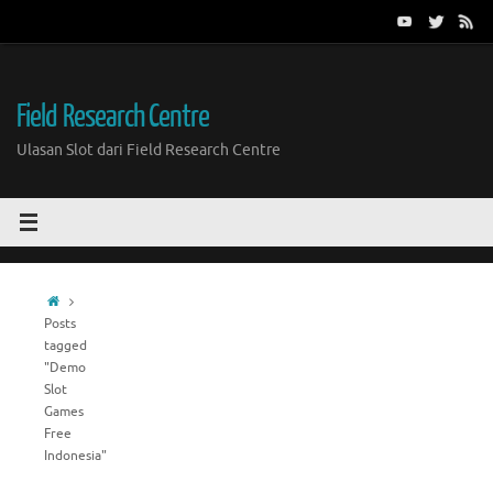
Skip
to
content
Field Research Centre
Ulasan Slot dari Field Research Centre
Home
Posts
tagged
"Demo
Slot
Games
Free
Indonesia"