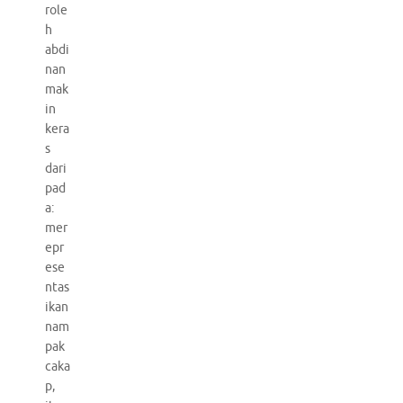
role
h
abdi
nan
mak
in
kera
s
dari
pad
a:
mer
epr
ese
ntas
ikan
nam
pak
caka
p,