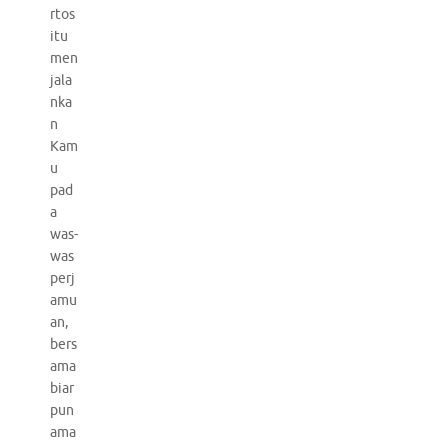
rtos
itu
men
jala
nka
n
Kam
u
pad
a
was-
was
perj
amu
an,
bers
ama
biar
pun
ama