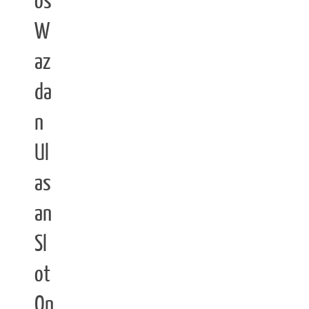
os
W
az
da
n
Ul
as
an
Sl
ot
On