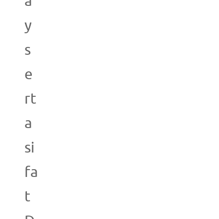
a
y
s
e
rt
a
si
fa
t