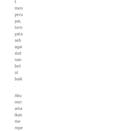
t
men
yeru
pai,
tern
yata
seb
agai
slot
nan
bet
ul
baik
.
Aku
mer
ama
lkan
me
mpe