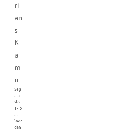
ri
an
s
K
a
m
u
Seg
ala
slot
akib
at
Waz
dan