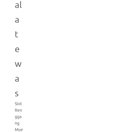
al
a
t
e
w
a
s
Slot
Ren
gga
ng
Mue