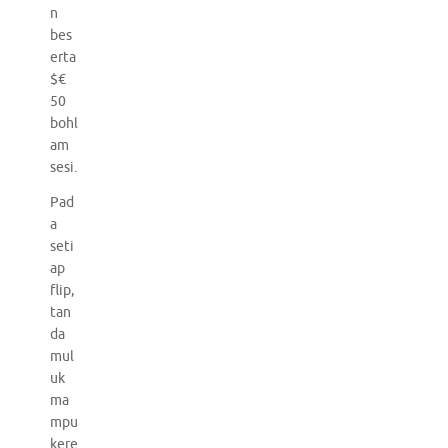
n
bes
erta
$€
50
bohl
am
sesi.
Pad
a
seti
ap
flip,
tan
da
mul
uk
ma
mpu
kere