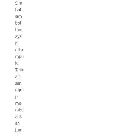
Sim
bol-
sim
bol
lum
aya
n
ditu
mpu
k.
Terk
ait
san
ggu
p
me
mbu
ahk
an
juml