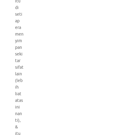
itu
di
seti
ap
era
men
yim
pan
seki
tar
sifat
lain
(leb
ih
liat
atas
ini
nan
ti),
&
itu