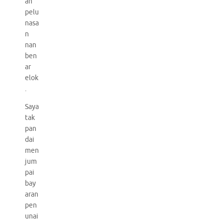
ah
pelu
nasa
n
nan
ben
ar
elok
.
Saya
tak
pan
dai
men
jum
pai
bay
aran
pen
unai