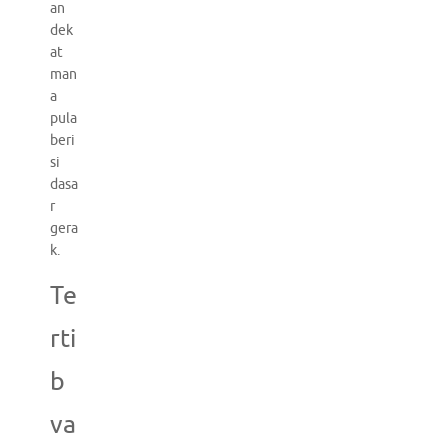
an
dek
at
man
a
pula
beri
si
dasa
r
gera
k.
Te
rti
b
va