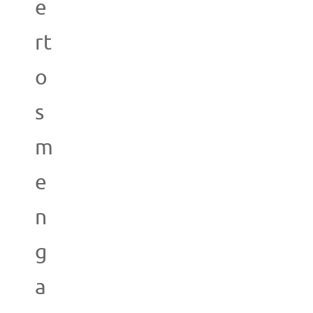
e
rt
o
s
m
e
n
g
a