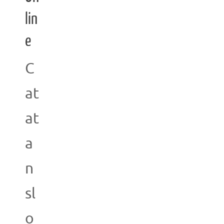
lin
e
C
at
at
a
n
sl
o