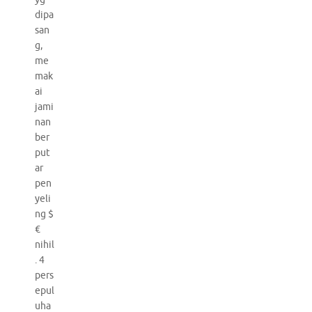
dipa
san
g,
me
mak
ai
jami
nan
ber
put
ar
pen
yeli
ng $
€
nihil
. 4
pers
epul
uha