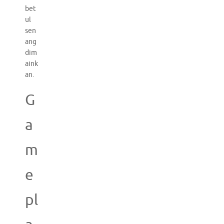
bet
ul
sen
ang
dim
aink
an.
G
a
m
e
pl