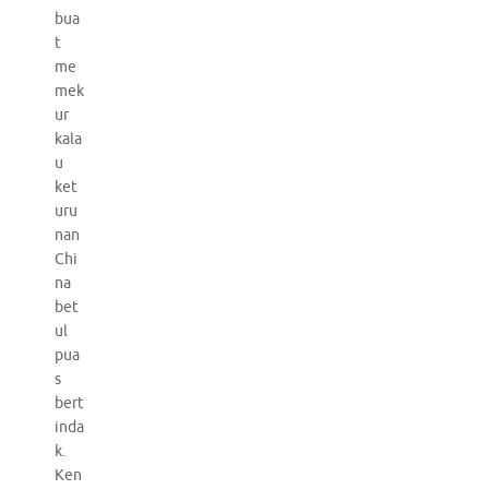
bua
t
me
mek
ur
kala
u
ket
uru
nan
Chi
na
bet
ul
pua
s
bert
inda
k.
Ken