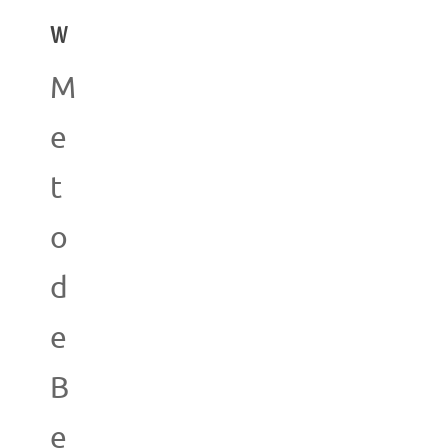
w
M
e
t
o
d
e
B
e