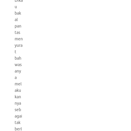
Dika
u
bak
al
pan
tas
men
yura
t
bah
was
any
a
mel
aku
kan
nya
seb
agai
tak
berl