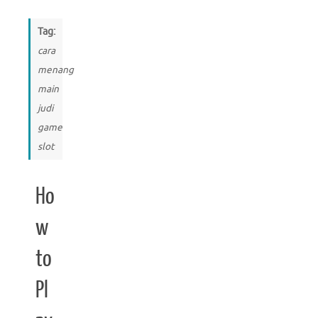
Tag:
cara
menang
main
judi
game
slot
Ho
w
to
Pl