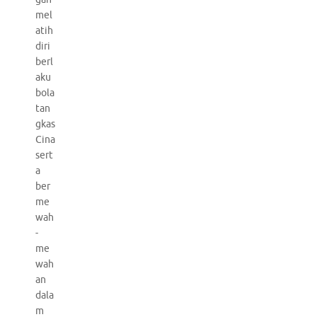
mel
atih
diri
berl
aku
bola
tan
gkas
Cina
sert
a
ber
me
wah
-
me
wah
an
dala
m