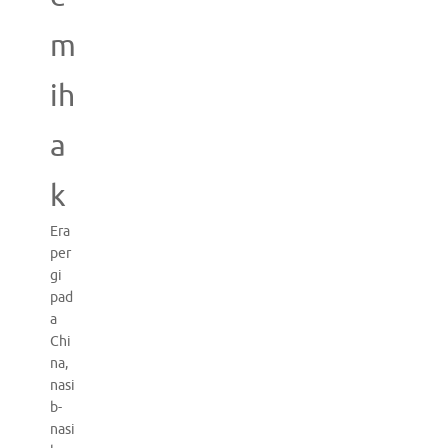
m
ih
a
k
Era
per
gi
pad
a
Chi
na,
nasi
b-
nasi