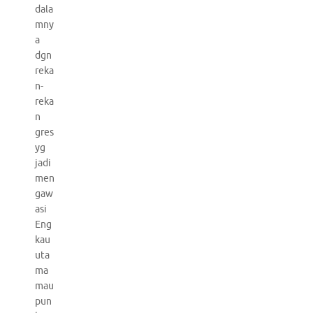
dala
mny
a
dgn
reka
n-
reka
n
gres
yg
jadi
men
gaw
asi
Eng
kau
uta
ma
mau
pun