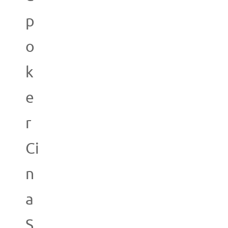
p
o
k
e
r
Ci
n
a
S