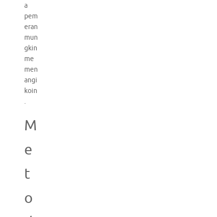
a
pem
eran
mun
gkin
me
men
angi
koin
.
M
e
t
o