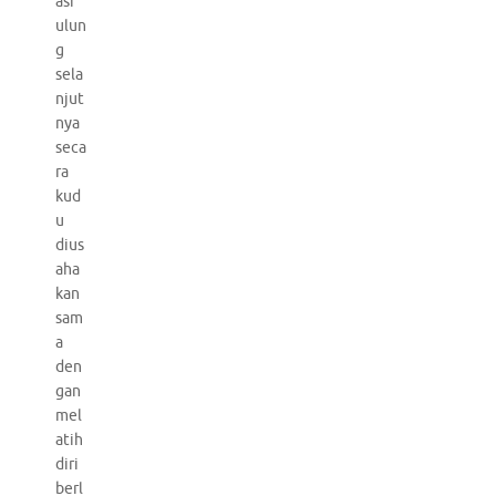
asi
ulun
g
sela
njut
nya
seca
ra
kud
u
dius
aha
kan
sam
a
den
gan
mel
atih
diri
berl