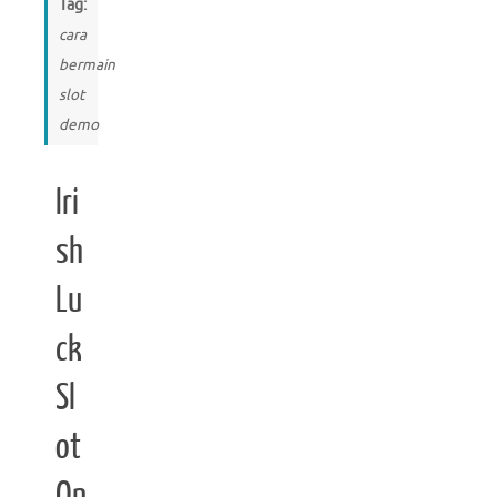
Tag:
cara
bermain
slot
demo
Iri
sh
Lu
ck
Sl
ot
On