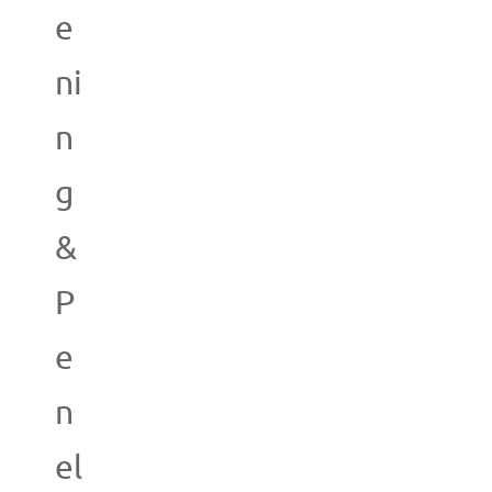
e
ni
n
g
&
P
e
n
el