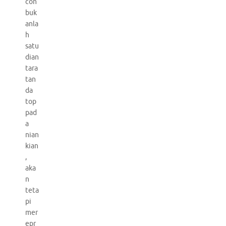
con
buk
anla
h
satu
dian
tara
tan
da
top
pad
a
nian
kian
,
aka
n
teta
pi
mer
epr