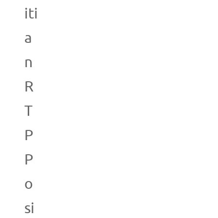
iti
a
n
R
T
P
P
o
si