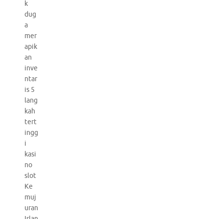
k
dug
a
mer
apik
an
inve
ntar
is 5
lang
kah
tert
ingg
i
kasi
no
slot
Ke
muj
uran
Irlan