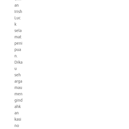
an
Irish
Luc
k
sela
mat
peni
pua
n.
Dika
u
seh
arga
mau
men
gind
ahk
an
kasi
no