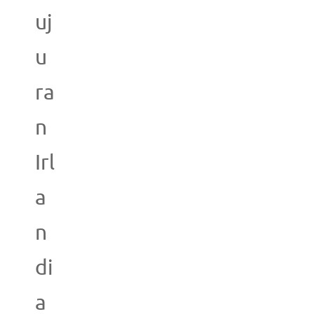
uj
u
ra
n
Irl
a
n
di
a