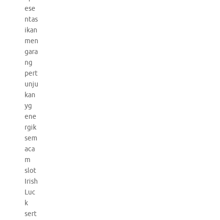
ese
ntas
ikan
men
gara
ng
pert
unju
kan
yg
ene
rgik
sem
aca
m
slot
Irish
Luc
k
sert