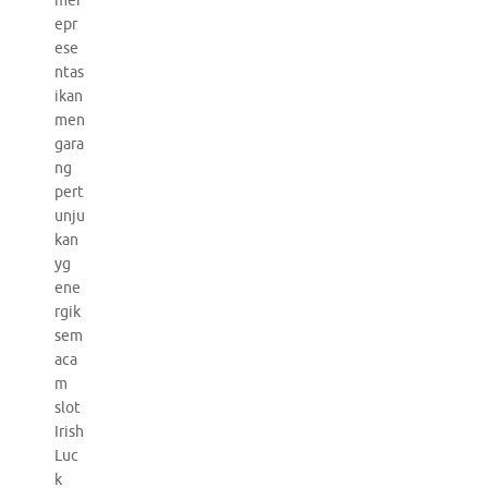
mer
epr
ese
ntas
ikan
men
gara
ng
pert
unju
kan
yg
ene
rgik
sem
aca
m
slot
Irish
Luc
k