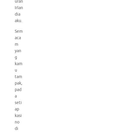
uran
Irlan
dia
aku.
Sem
aca
m
yan
g
kam
u
tam
pak,
pad
a
seti
ap
kasi
no
di