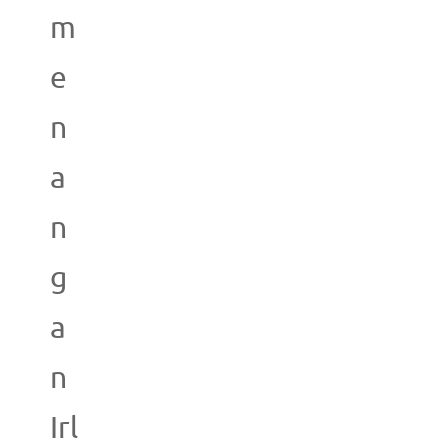
m
e
n
a
n
g
a
n
Irl