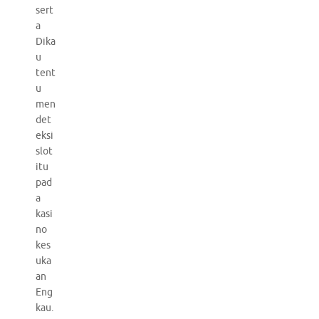
sert
a
Dika
u
tent
u
men
det
eksi
slot
itu
pad
a
kasi
no
kes
uka
an
Eng
kau.