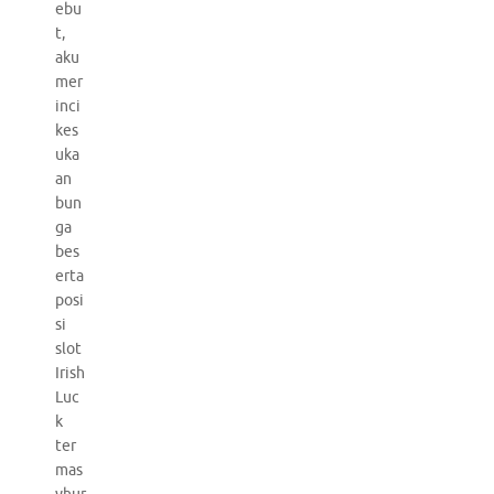
ebu
t,
aku
mer
inci
kes
uka
an
bun
ga
bes
erta
posi
si
slot
Irish
Luc
k
ter
mas