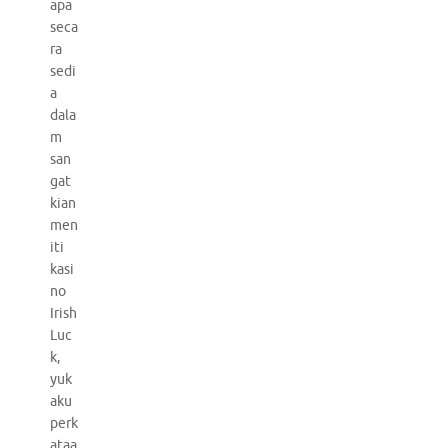
apa
seca
ra
sedi
a
dala
m
san
gat
kian
men
iti
kasi
no
Irish
Luc
k,
yuk
aku
perk
ataa