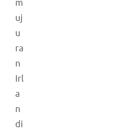
m
uj
u
ra
n
Irl
a
n
di