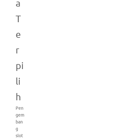
a
T
e
r
pi
li
h
Pen
gem
ban
g
slot