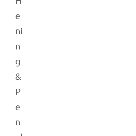
H
e
ni
n
g
&
P
e
n