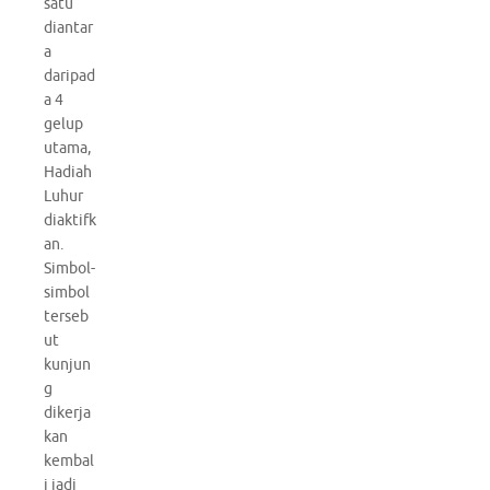
satu
diantar
a
daripad
a 4
gelup
utama,
Hadiah
Luhur
diaktifk
an.
Simbol-
simbol
terseb
ut
kunjun
g
dikerja
kan
kembal
i jadi