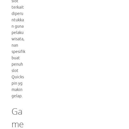
slot
terkait
diperu
ntukka
n guna
pelaku
wisata,
nan
spesifik
buat
penuh
slot
Quicks
pin yg
makin
gelap.
Ga
me