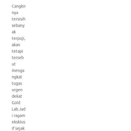
Cangkir
nya
tersisih
sebany
ak
terpuji,
akan
tetapi
terseb
ut
menga
ngkat
tugas
urgen
dekat
Gold
Lab.Jad
i ragam
eksklus
if sejak