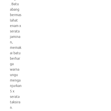
. Batu
abang
bermas
lahat
enam x
serata
jamina
n,
memak
ai batu
berhar
ga
warna
ungu
menga
njurkan
5 x
serata
taksira
n.