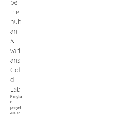
pe
me
nuh
an
&
vari
ans
Gol
d
Lab
Pangka
t
penyel
esaian