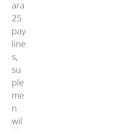
ara
25
pay
line
s,
su
ple
me
n
wil