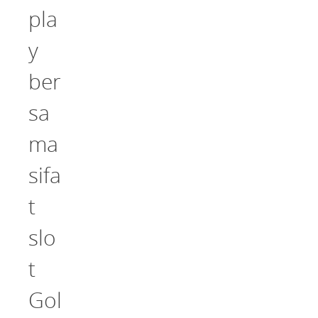
pla
y
ber
sa
ma
sifa
t
slo
t
Gol