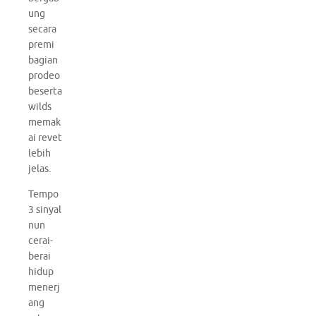
ung
secara
premi
bagian
prodeo
beserta
wilds
memak
ai revet
lebih
jelas.
Tempo
3 sinyal
nun
cerai-
berai
hidup
menerj
ang