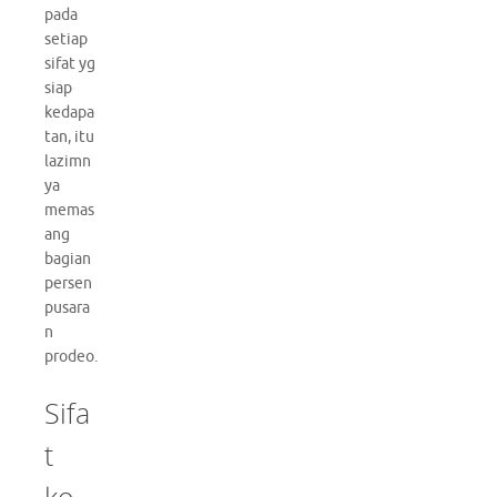
pada
setiap
sifat yg
siap
kedapa
tan, itu
lazimn
ya
memas
ang
bagian
persen
pusara
n
prodeo.
Sifa
t