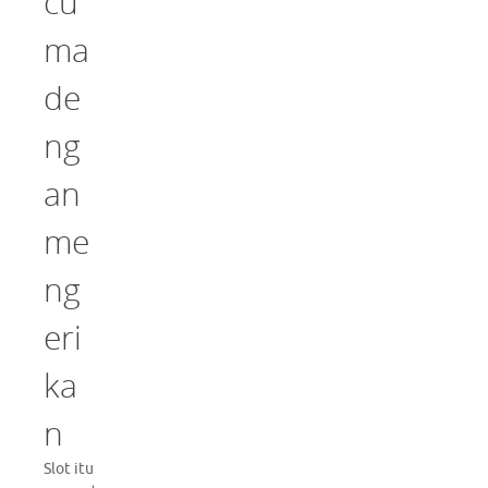
cu
ma
de
ng
an
me
ng
eri
ka
n
Slot itu