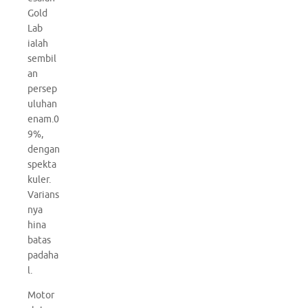
Gold
Lab
ialah
sembil
an
persep
uluhan
enam.0
9%,
dengan
spekta
kuler.
Varians
nya
hina
batas
padaha
l.
Motor