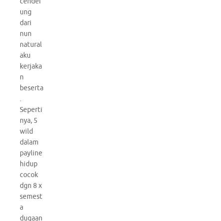
cender
ung
dari
nun
natural
aku
kerjaka
n
beserta
.
Seperti
nya, 5
wild
dalam
payline
hidup
cocok
dgn 8 x
semest
a
dugaan