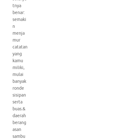
tnya
benar:
semaki
n
menja
mur
catatan
yang
kamu
miliki,
mulai
banyak
ronde
sisipan
serta
buas.&
daerah
berang
asan
sambu