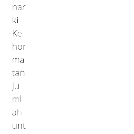
nar
ki
Ke
hor
ma
tan
Ju
ml
ah
unt