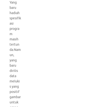
Yang
baru
hadiah
spesifik
asi
progra
m
masih
tertun
da.Nam
un,
yang
baru
dirilis
data
meluki
s yang
positif
gambar
untuk