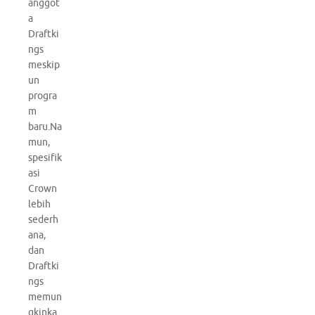
anggot
a
Draftki
ngs
meskip
un
progra
m
baru.Na
mun,
spesifik
asi
Crown
lebih
sederh
ana,
dan
Draftki
ngs
memun
gkinka