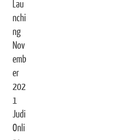
Lau
nchi
ng
Nov
emb
er
202
1
Judi
Onli