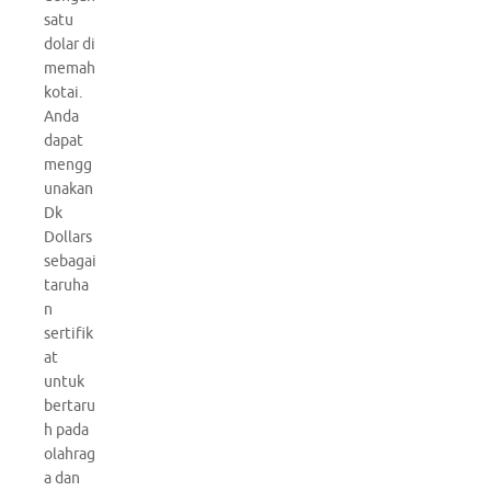
satu
dolar di
memah
kotai.
Anda
dapat
mengg
unakan
Dk
Dollars
sebagai
taruha
n
sertifik
at
untuk
bertaru
h pada
olahrag
a dan