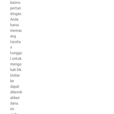
kasino
pertan
dingan.
Anda
harus
memas
ang
taruha
n
tungga
l untuk
mengu
bah Dk
Dollar
ke
dapat
dikemb
alikan
dana.
Ini