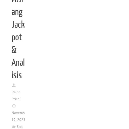
ang
Jack
pot
&
Anal
isis
Ralph
Price
November
19, 2023
Slot