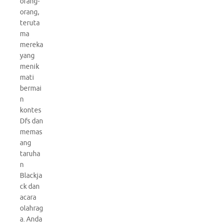
orang-
orang,
teruta
ma
mereka
yang
menik
mati
bermai
n
kontes
Dfs dan
memas
ang
taruha
n
Blackja
ck dan
acara
olahrag
a. Anda