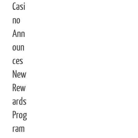
Casi
no
Ann
oun
ces
New
Rew
ards
Prog
ram