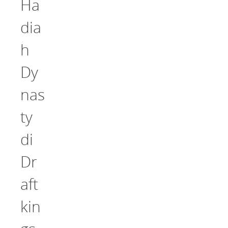
Ha
dia
h
Dy
nas
ty
di
Dr
aft
kin