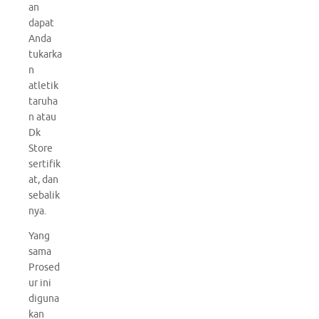
an
dapat
Anda
tukarka
n
atletik
taruha
n atau
Dk
Store
sertifik
at, dan
sebalik
nya.
Yang
sama
Prosed
ur ini
diguna
kan