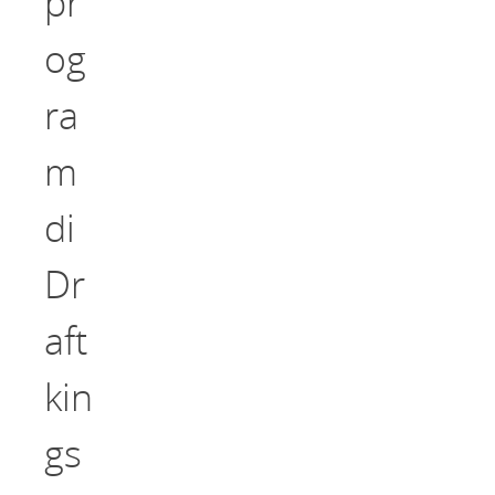
pr
og
ra
m
di
Dr
aft
kin
gs