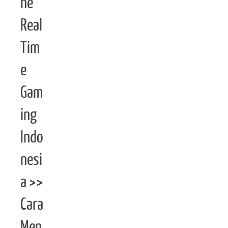
ne
Real
Tim
e
Gam
ing
Indo
nesi
a >>
Cara
Men