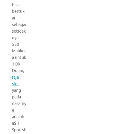
bisa
bertuk
ar
sebagai
setidak
nya
550
Mahkot
a untuk
1 Dk
Dollar,
raja
slot
yang
pada
dasarny
a
adalah
a$ 1
Sportsb